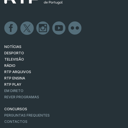
NOTÍCIAS
DESPORTO
TELEVISÃO
RÁDIO
RTP ARQUIVOS
RTP ENSINA
RTP PLAY
EM DIRETO
REVER PROGRAMAS
CONCURSOS
PERGUNTAS FREQUENTES
CONTACTOS