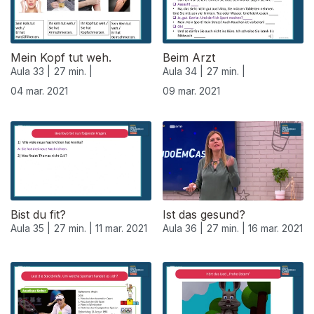
Mein Kopf tut weh.
Beim Arzt
Aula 33 |
27 min. |
Aula 34 |
27 min. |
04 mar. 2021
09 mar. 2021
530874
Bist du fit?
Ist das gesund?
Aula 35 |
27 min. |
11 mar. 2021
Aula 36 |
27 min. |
16 mar. 2021