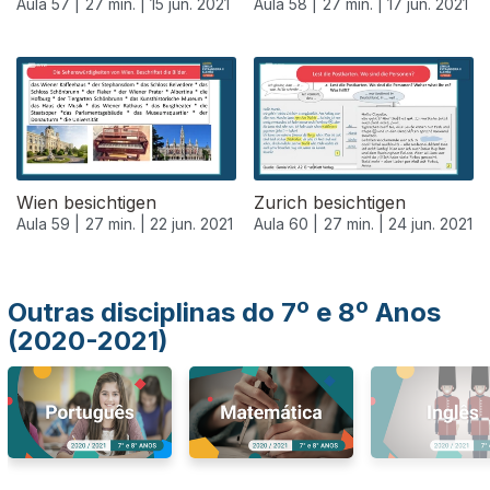
Aula 57 |
27 min. |
15 jun. 2021
Aula 58 |
27 min. |
17 jun. 2021
553324
Wien besichtigen
Zurich besichtigen
Aula 59 |
27 min. |
22 jun. 2021
Aula 60 |
27 min. |
24 jun. 2021
Outras disciplinas do 7º e 8º Anos
(2020-2021)