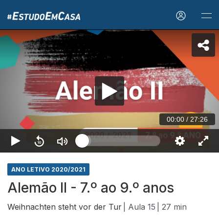
00:00
/
27:26
ANO LETIVO 2020/2021
Alemão II - 7.º ao 9.º anos
Weihnachten steht vor der Tur
| Aula 15
| 27 min