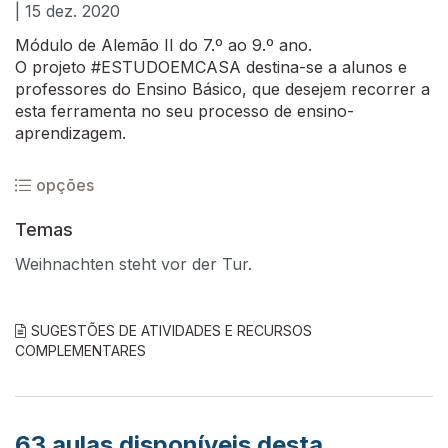
| 15 dez. 2020
Módulo de Alemão II do 7.º ao 9.º ano.
O projeto #ESTUDOEMCASA destina-se a alunos e
professores do Ensino Básico, que desejem recorrer a
esta ferramenta no seu processo de ensino-
aprendizagem.
opções
Temas
Weihnachten steht vor der Tur.
SUGESTÕES DE ATIVIDADES E RECURSOS
COMPLEMENTARES
63
aulas disponíveis desta