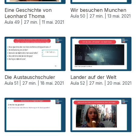
Eine Geschichte von
Wir besuchen Munchen
Leonhard Thoma
Aula 50 |
27 min. |
13 mai. 2021
Aula 49 |
27 min. |
11 mai. 2021
Die Austauschschuler
Lander auf der Welt
Aula 51 |
27 min. |
18 mai. 2021
Aula 52 |
27 min. |
20 mai. 2021