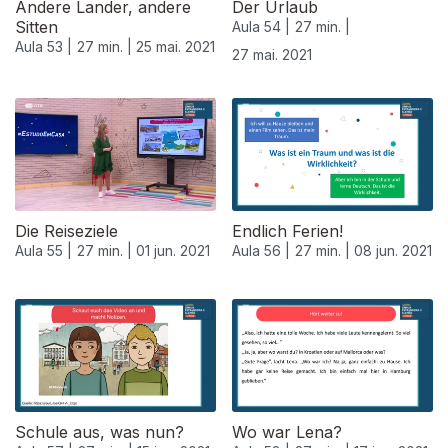
Andere Lander, andere
Der Urlaub
Sitten
Aula 54 |
27 min. |
Aula 53 |
27 min. |
25 mai. 2021
27 mai. 2021
Die Reiseziele
Endlich Ferien!
Aula 55 |
27 min. |
01 jun. 2021
Aula 56 |
27 min. |
08 jun. 2021
Schule aus, was nun?
Wo war Lena?