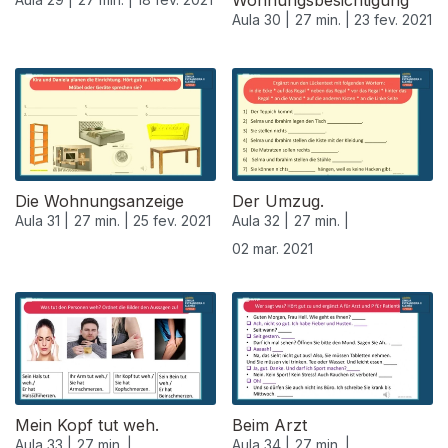
Wohnungsbesichtigung
Aula 30 |
27 min. |
23 fev. 2021
Die Wohnungsanzeige
Der Umzug.
Aula 31 |
27 min. |
25 fev. 2021
Aula 32 |
27 min. |
02 mar. 2021
Mein Kopf tut weh.
Beim Arzt
Aula 33 |
27 min. |
Aula 34 |
27 min. |