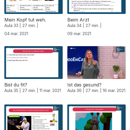
Mein Kopf tut weh.
Beim Arzt
Aula 33 |
27 min. |
Aula 34 |
27 min. |
04 mar. 2021
09 mar. 2021
530874
Bist du fit?
Ist das gesund?
Aula 35 |
27 min. |
11 mar. 2021
Aula 36 |
27 min. |
16 mar. 2021