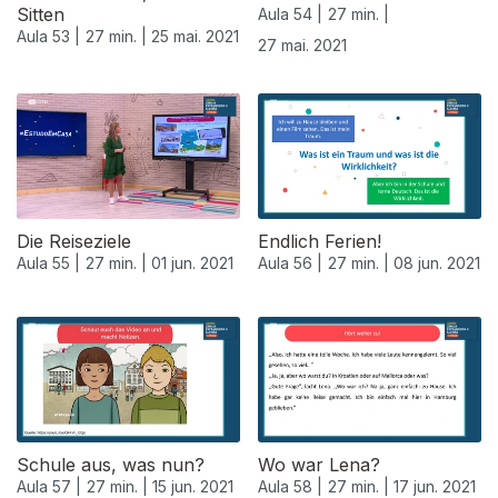
Sitten
Aula 54 |
27 min. |
Aula 53 |
27 min. |
25 mai. 2021
27 mai. 2021
Die Reiseziele
Endlich Ferien!
Aula 55 |
27 min. |
01 jun. 2021
Aula 56 |
27 min. |
08 jun. 2021
Schule aus, was nun?
Wo war Lena?
Aula 57 |
27 min. |
15 jun. 2021
Aula 58 |
27 min. |
17 jun. 2021