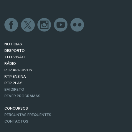
NOTÍCIAS
DESPORTO
TELEVISÃO
RÁDIO
RTP ARQUIVOS
RTP ENSINA
RTP PLAY
EM DIRETO
REVER PROGRAMAS
CONCURSOS
PERGUNTAS FREQUENTES
CONTACTOS