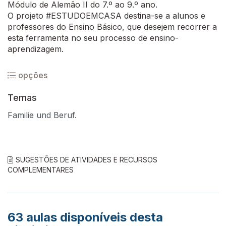
Módulo de Alemão II do 7.º ao 9.º ano.
O projeto #ESTUDOEMCASA destina-se a alunos e
professores do Ensino Básico, que desejem recorrer a
esta ferramenta no seu processo de ensino-
aprendizagem.
opções
Temas
Familie und Beruf.
SUGESTÕES DE ATIVIDADES E RECURSOS
COMPLEMENTARES
63
aulas disponíveis desta