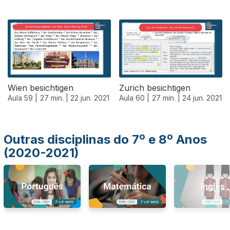
553324
Wien besichtigen
Zurich besichtigen
Aula 59 |
27 min. |
22 jun. 2021
Aula 60 |
27 min. |
24 jun. 2021
Outras disciplinas do 7º e 8º Anos
(2020-2021)