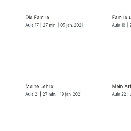
Die Familie
Familie 
Aula 17 |
27 min. |
05 jan. 2021
Aula 18 |
520671
Meine Lehre
Mein Arb
Aula 21 |
27 min. |
19 jan. 2021
Aula 22 |