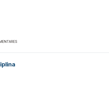
EMENTARES
iplina