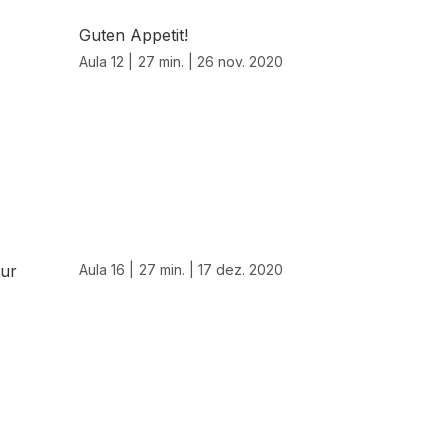
Guten Appetit!
Aula 12 |
27 min. |
26 nov. 2020
Tur
Aula 16 |
27 min. |
17 dez. 2020