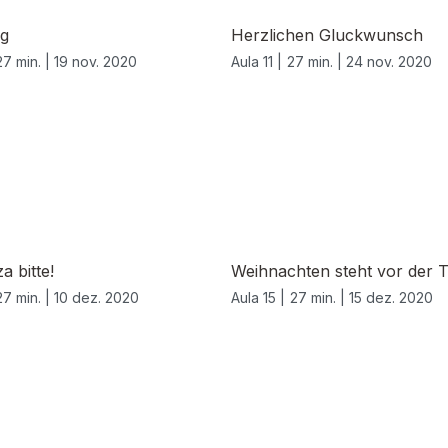
ng
Herzlichen Gluckwunsch
27 min. |
19 nov. 2020
Aula 11 |
27 min. |
24 nov. 2020
a bitte!
Weihnachten steht vor der 
27 min. |
10 dez. 2020
Aula 15 |
27 min. |
15 dez. 2020