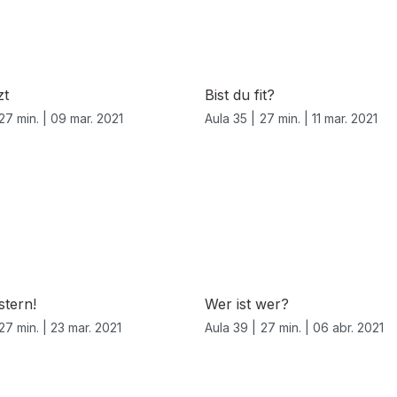
zt
Bist du fit?
27 min. |
09 mar. 2021
Aula 35 |
27 min. |
11 mar. 2021
stern!
Wer ist wer?
27 min. |
23 mar. 2021
Aula 39 |
27 min. |
06 abr. 2021