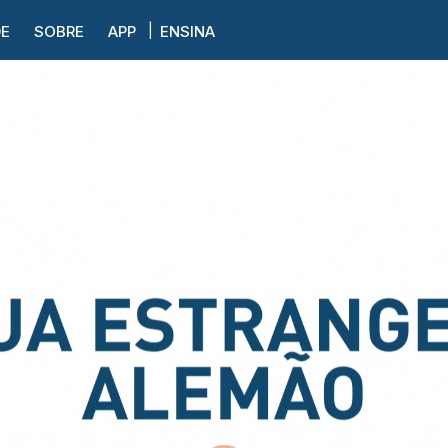
DE
SOBRE
APP
ENSINA