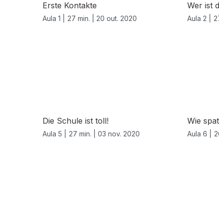
Erste Kontakte
Wer ist 
Aula 1 |
27 min. |
20 out. 2020
Aula 2 |
2
Die Schule ist toll!
Wie spat
Aula 5 |
27 min. |
03 nov. 2020
Aula 6 |
2
508475