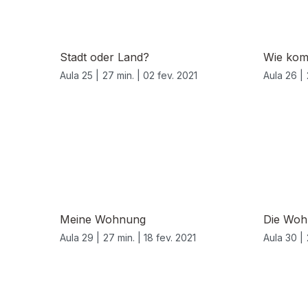
Stadt oder Land?
Wie kom
Aula 25 |
27 min. |
02 fev. 2021
Aula 26 |
Meine Wohnung
Die Woh
Aula 29 |
27 min. |
18 fev. 2021
Aula 30 |
530874