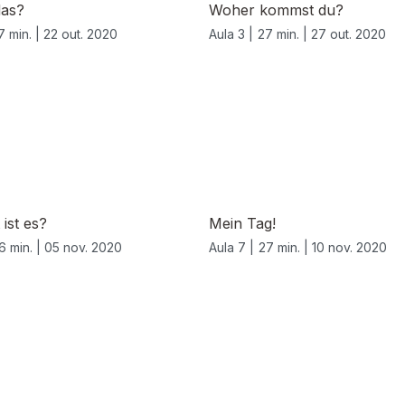
das?
Woher kommst du?
7 min. |
22 out. 2020
Aula 3 |
27 min. |
27 out. 2020
 ist es?
Mein Tag!
6 min. |
05 nov. 2020
Aula 7 |
27 min. |
10 nov. 2020