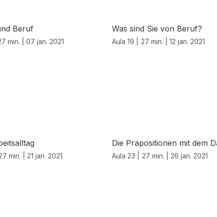
und Beruf
Was sind Sie von Beruf?
27 min. |
07 jan. 2021
Aula 19 |
27 min. |
12 jan. 2021
eitsalltag
Die Prapositionen mit dem D
27 min. |
21 jan. 2021
Aula 23 |
27 min. |
26 jan. 2021