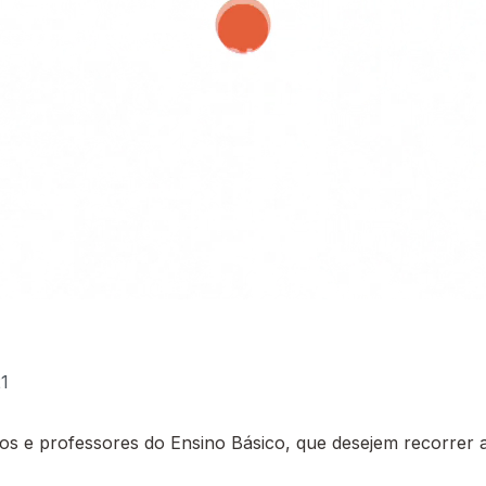
21
 e professores do Ensino Básico, que desejem recorrer a