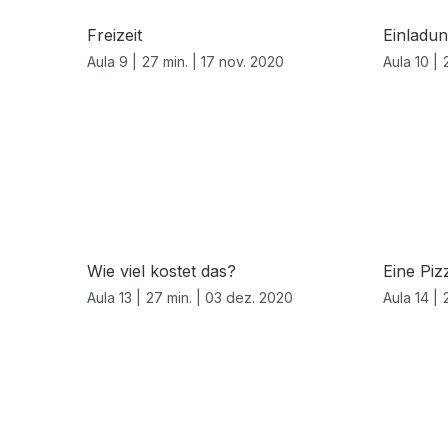
Freizeit
Einladu
Aula 9 |
27 min. |
17 nov. 2020
Aula 10 |
Wie viel kostet das?
Eine Pizz
Aula 13 |
27 min. |
03 dez. 2020
Aula 14 |