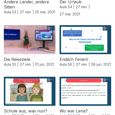
Andere Lander, andere
Der Urlaub
Sitten
Aula 54 |
27 min. |
Aula 53 |
27 min. |
25 mai. 2021
27 mai. 2021
Die Reiseziele
Endlich Ferien!
Aula 55 |
27 min. |
01 jun. 2021
Aula 56 |
27 min. |
08 jun. 2021
Schule aus, was nun?
Wo war Lena?