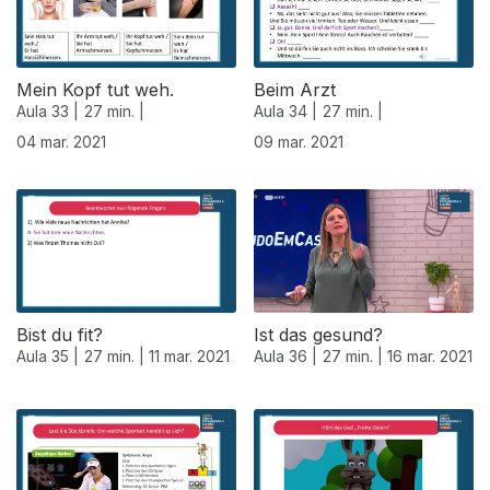
Mein Kopf tut weh.
Beim Arzt
Aula 33 |
27 min. |
Aula 34 |
27 min. |
04 mar. 2021
09 mar. 2021
530874
Bist du fit?
Ist das gesund?
Aula 35 |
27 min. |
11 mar. 2021
Aula 36 |
27 min. |
16 mar. 2021