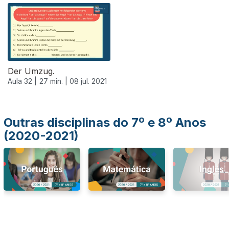
556346
Der Umzug.
Aula 32 |
27 min. |
08 jul. 2021
Outras disciplinas do 7º e 8º Anos
(2020-2021)