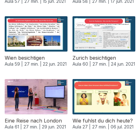
Aula 57 |
27 min. |
15 jun. 2021
Aula 58 |
27 min. |
17 jun. 2021
553324
Wien besichtigen
Zurich besichtigen
Aula 59 |
27 min. |
22 jun. 2021
Aula 60 |
27 min. |
24 jun. 2021
Eine Reise nach London
Wie fuhlst du dich heute?
Aula 61 |
27 min. |
29 jun. 2021
Aula 27 |
27 min. |
06 jul. 2021