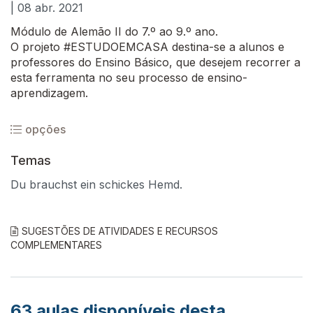
| 08 abr. 2021
Módulo de Alemão II do 7.º ao 9.º ano.
O projeto #ESTUDOEMCASA destina-se a alunos e
professores do Ensino Básico, que desejem recorrer a
esta ferramenta no seu processo de ensino-
aprendizagem.
opções
Temas
Du brauchst ein schickes Hemd.
SUGESTÕES DE ATIVIDADES E RECURSOS
COMPLEMENTARES
63
aulas disponíveis desta