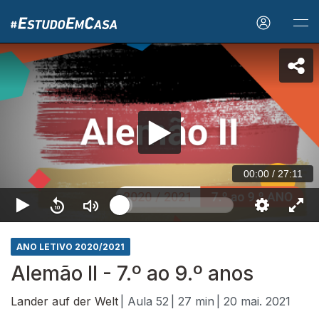
00:00
/
27:11
ANO LETIVO 2020/2021
Alemão II - 7.º ao 9.º anos
Lander auf der Welt
| Aula 52
| 27 min
| 20 mai. 2021