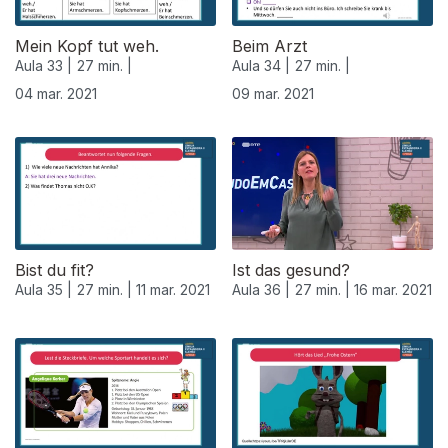
Mein Kopf tut weh.
Beim Arzt
Aula 33 |
27 min. |
Aula 34 |
27 min. |
04 mar. 2021
09 mar. 2021
530874
Bist du fit?
Ist das gesund?
Aula 35 |
27 min. |
11 mar. 2021
Aula 36 |
27 min. |
16 mar. 2021