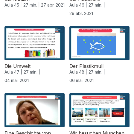
Aula 45 |
27 min. |
27 abr. 2021
Aula 46 |
27 min. |
29 abr. 2021
542082
Die Umwelt
Der Plastikmull
Aula 47 |
27 min. |
Aula 48 |
27 min. |
04 mai. 2021
06 mai. 2021
Eine Geschichte von
Wir besuchen Munchen