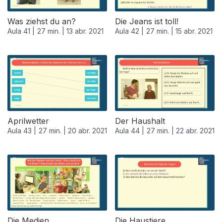
Was ziehst du an?
Die Jeans ist toll!
Aula 41 |
27 min. |
13 abr. 2021
Aula 42 |
27 min. |
15 abr. 2021
Aprilwetter
Der Haushalt
Aula 43 |
27 min. |
20 abr. 2021
Aula 44 |
27 min. |
22 abr. 2021
Die Medien
Die Haustiere