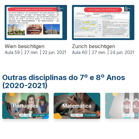
553324
Wien besichtigen
Zurich besichtigen
Aula 59 |
27 min. |
22 jun. 2021
Aula 60 |
27 min. |
24 jun. 2021
Outras disciplinas do 7º e 8º Anos
(2020-2021)