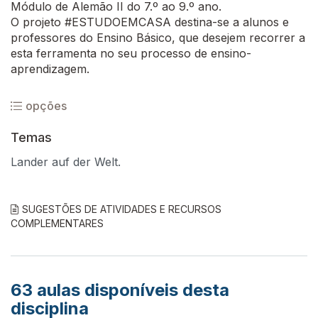
Módulo de Alemão II do 7.º ao 9.º ano.
O projeto #ESTUDOEMCASA destina-se a alunos e
professores do Ensino Básico, que desejem recorrer a
esta ferramenta no seu processo de ensino-
aprendizagem.
opções
Temas
Lander auf der Welt.
SUGESTÕES DE ATIVIDADES E RECURSOS
COMPLEMENTARES
63
aulas disponíveis desta
disciplina