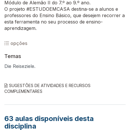
Módulo de Alemão II do 7.º ao 9.º ano.
O projeto #ESTUDOEMCASA destina-se a alunos e
professores do Ensino Básico, que desejem recorrer a
esta ferramenta no seu processo de ensino-
aprendizagem.
opções
Temas
Die Reiseziele.
SUGESTÕES DE ATIVIDADES E RECURSOS
COMPLEMENTARES
63
aulas disponíveis desta
disciplina