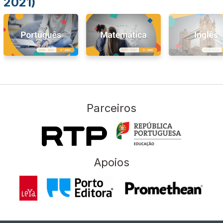
2021)
Parceiros
Apoios