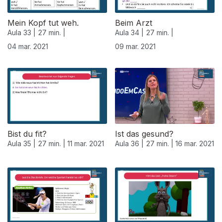
Mein Kopf tut weh.
Beim Arzt
Aula 33 |
27 min. |
Aula 34 |
27 min. |
04 mar. 2021
09 mar. 2021
530874
Bist du fit?
Ist das gesund?
Aula 35 |
27 min. |
11 mar. 2021
Aula 36 |
27 min. |
16 mar. 2021