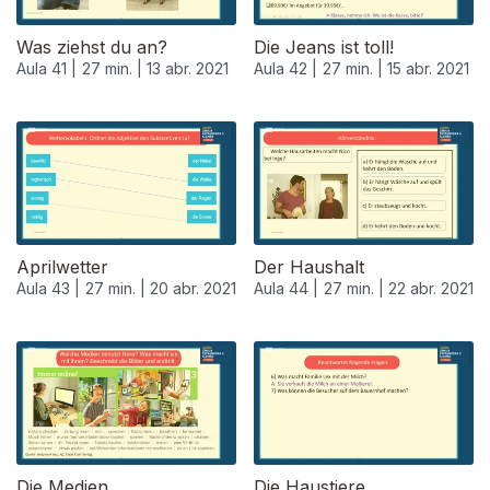
Was ziehst du an?
Die Jeans ist toll!
Aula 41 |
27 min. |
13 abr. 2021
Aula 42 |
27 min. |
15 abr. 2021
Aprilwetter
Der Haushalt
Aula 43 |
27 min. |
20 abr. 2021
Aula 44 |
27 min. |
22 abr. 2021
Die Medien
Die Haustiere