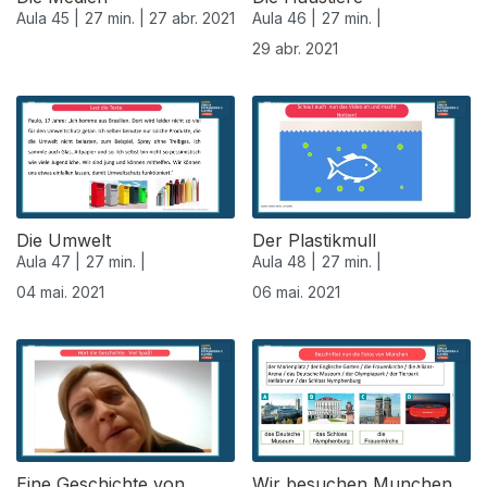
Aula 45 |
27 min. |
27 abr. 2021
Aula 46 |
27 min. |
29 abr. 2021
542082
Die Umwelt
Der Plastikmull
Aula 47 |
27 min. |
Aula 48 |
27 min. |
04 mai. 2021
06 mai. 2021
Eine Geschichte von
Wir besuchen Munchen