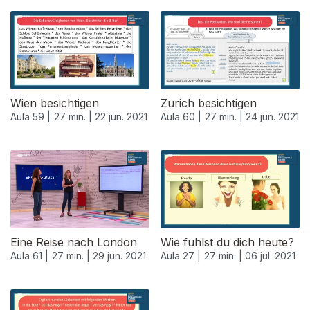
553324
Wien besichtigen
Zurich besichtigen
Aula 59 |
27 min. |
22 jun. 2021
Aula 60 |
27 min. |
24 jun. 2021
Eine Reise nach London
Wie fuhlst du dich heute?
Aula 61 |
27 min. |
29 jun. 2021
Aula 27 |
27 min. |
06 jul. 2021
556346