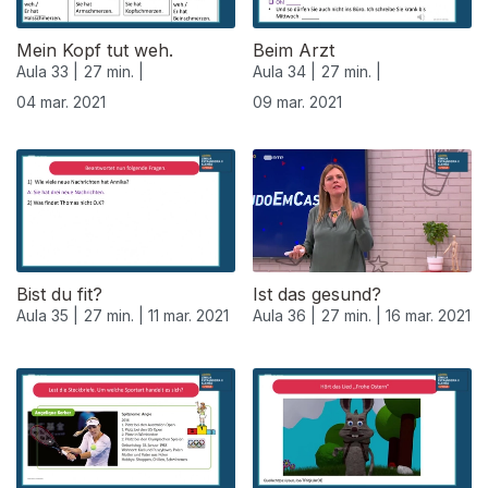
Mein Kopf tut weh.
Beim Arzt
Aula 33 |
27 min. |
Aula 34 |
27 min. |
04 mar. 2021
09 mar. 2021
530874
Bist du fit?
Ist das gesund?
Aula 35 |
27 min. |
11 mar. 2021
Aula 36 |
27 min. |
16 mar. 2021