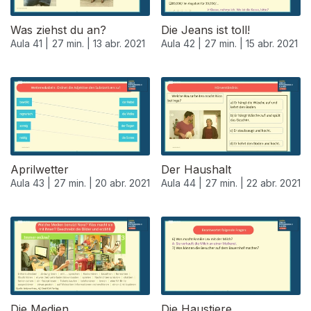
Was ziehst du an?
Die Jeans ist toll!
Aula 41 |
27 min. |
13 abr. 2021
Aula 42 |
27 min. |
15 abr. 2021
Aprilwetter
Der Haushalt
Aula 43 |
27 min. |
20 abr. 2021
Aula 44 |
27 min. |
22 abr. 2021
Die Medien
Die Haustiere