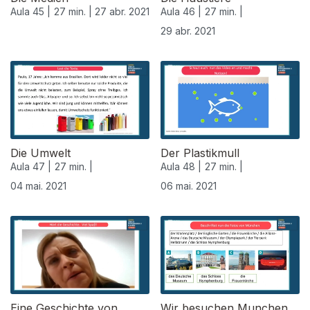
Aula 45 |
27 min. |
27 abr. 2021
Aula 46 |
27 min. |
29 abr. 2021
542082
Die Umwelt
Der Plastikmull
Aula 47 |
27 min. |
Aula 48 |
27 min. |
04 mai. 2021
06 mai. 2021
Eine Geschichte von
Wir besuchen Munchen