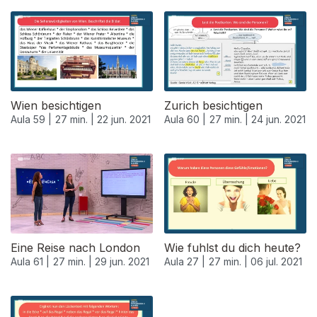
553324
Wien besichtigen
Zurich besichtigen
Aula 59 |
27 min. |
22 jun. 2021
Aula 60 |
27 min. |
24 jun. 2021
Eine Reise nach London
Wie fuhlst du dich heute?
Aula 61 |
27 min. |
29 jun. 2021
Aula 27 |
27 min. |
06 jul. 2021
556346