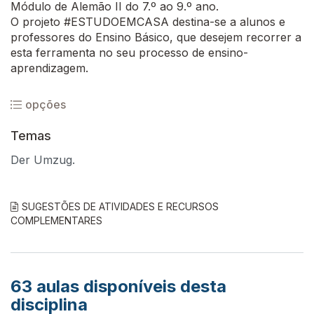
Módulo de Alemão II do 7.º ao 9.º ano.
O projeto #ESTUDOEMCASA destina-se a alunos e
professores do Ensino Básico, que desejem recorrer a
esta ferramenta no seu processo de ensino-
aprendizagem.
opções
Temas
Der Umzug.
SUGESTÕES DE ATIVIDADES E RECURSOS
COMPLEMENTARES
63
aulas disponíveis desta
disciplina