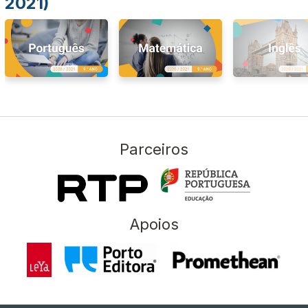
2021)
Parceiros
Apoios