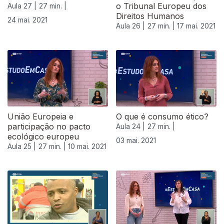
o Tribunal Europeu dos
Aula 27 |
27 min. |
Direitos Humanos
24 mai. 2021
Aula 26 |
27 min. |
17 mai. 2021
União Europeia e
O que é consumo ético?
participação no pacto
Aula 24 |
27 min. |
ecológico europeu
03 mai. 2021
Aula 25 |
27 min. |
10 mai. 2021
538168