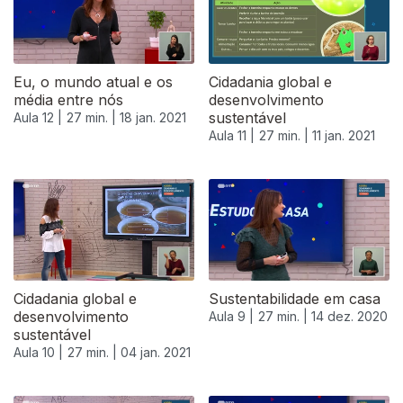
Eu, o mundo atual e os
Cidadania global e
média entre nós
desenvolvimento
sustentável
Aula 12 |
27 min. |
18 jan. 2021
Aula 11 |
27 min. |
11 jan. 2021
Cidadania global e
Sustentabilidade em casa
desenvolvimento
Aula 9 |
27 min. |
14 dez. 2020
sustentável
Aula 10 |
27 min. |
04 jan. 2021