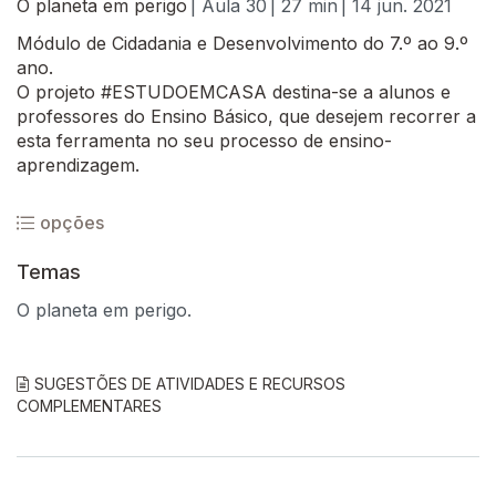
O planeta em perigo
| Aula 30
| 27 min
| 14 jun. 2021
Módulo de Cidadania e Desenvolvimento do 7.º ao 9.º
ano.
O projeto #ESTUDOEMCASA destina-se a alunos e
professores do Ensino Básico, que desejem recorrer a
esta ferramenta no seu processo de ensino-
aprendizagem.
opções
Temas
O planeta em perigo.
SUGESTÕES DE ATIVIDADES E RECURSOS
COMPLEMENTARES