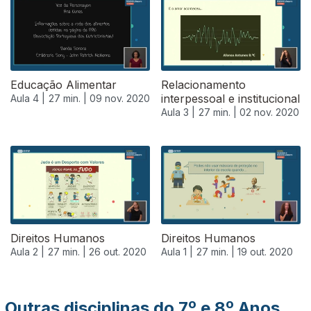
Educação Alimentar
Relacionamento
interpessoal e institucional
Aula 4 |
27 min. |
09 nov. 2020
Aula 3 |
27 min. |
02 nov. 2020
499869
Direitos Humanos
Direitos Humanos
Aula 2 |
27 min. |
26 out. 2020
Aula 1 |
27 min. |
19 out. 2020
Outras disciplinas do 7º e 8º Anos