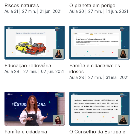
Riscos naturais
O planeta em perigo
Aula 31 |
27 min. |
21 jun. 2021
Aula 30 |
27 min. |
14 jun. 2021
Educação rodoviária.
Família e cidadania: os
idosos
Aula 29 |
27 min. |
07 jun. 2021
Aula 28 |
27 min. |
31 mai. 2021
Família e cidadania
O Conselho da Europa e