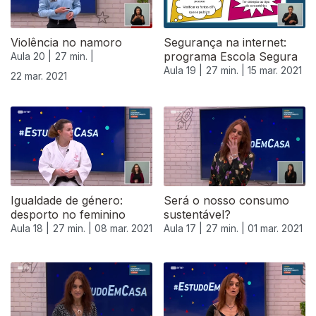
Violência no namoro
Segurança na internet:
programa Escola Segura
Aula 20 |
27 min. |
Aula 19 |
27 min. |
15 mar. 2021
22 mar. 2021
Igualdade de género:
Será o nosso consumo
desporto no feminino
sustentável?
Aula 18 |
27 min. |
08 mar. 2021
Aula 17 |
27 min. |
01 mar. 2021