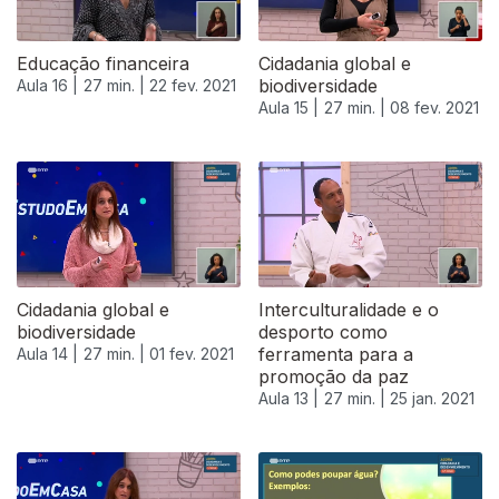
Educação financeira
Cidadania global e
biodiversidade
Aula 16 |
27 min. |
22 fev. 2021
Aula 15 |
27 min. |
08 fev. 2021
Cidadania global e
Interculturalidade e o
biodiversidade
desporto como
ferramenta para a
Aula 14 |
27 min. |
01 fev. 2021
promoção da paz
Aula 13 |
27 min. |
25 jan. 2021
516897