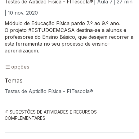
Testes de Aptidão Física - FITescola®
| Aula 7
| 27 min
| 10 nov. 2020
Módulo de Educação Física pardo 7.º ao 9.º ano.
O projeto #ESTUDOEMCASA destina-se a alunos e
professores do Ensino Básico, que desejem recorrer a
esta ferramenta no seu processo de ensino-
aprendizagem.
opções
Temas
Testes de Aptidão Física - FITescola®
SUGESTÕES DE ATIVIDADES E RECURSOS
COMPLEMENTARES