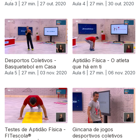
Aula 3 |
27 min. |
27 out. 2020
Aula 4 |
27 min. |
30 out. 2020
Desportos Coletivos -
Aptidão Física - O atleta
Basquetebol em Casa
que há em ti
Aula 5 |
27 min. |
03 nov. 2020
Aula 6 |
27 min. |
06 nov. 2020
Testes de Aptidão Física -
Gincana de jogos
FITescola®
desportivos coletivos