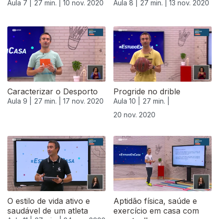
Aula 7 |
27 min. |
10 nov. 2020
Aula 8 |
27 min. |
13 nov. 2020
Caracterizar o Desporto
Progride no drible
Aula 9 |
27 min. |
17 nov. 2020
Aula 10 |
27 min. |
20 nov. 2020
508862
O estilo de vida ativo e
Aptidão física, saúde e
saudável de um atleta
exercício em casa com