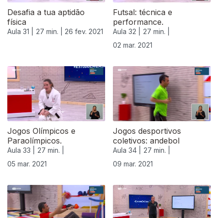
Desafia a tua aptidão
Futsal: técnica e
física
performance.
Aula 31 |
27 min. |
26 fev. 2021
Aula 32 |
27 min. |
02 mar. 2021
Jogos Olímpicos e
Jogos desportivos
Paraolímpicos.
coletivos: andebol
Aula 33 |
27 min. |
Aula 34 |
27 min. |
05 mar. 2021
09 mar. 2021
530869