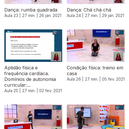
Dança: rumba quadrada
Dança: Chá chá chá
Aula 23 |
27 min. |
26 jan. 2021
Aula 24 |
27 min. |
29 jan. 2021
Aptidão física e
Condição física: treino em
frequência cardíaca.
casa
Domínios de autonomia
Aula 26 |
27 min. |
05 fev. 2021
curricular:...
Aula 25 |
27 min. |
02 fev. 2021