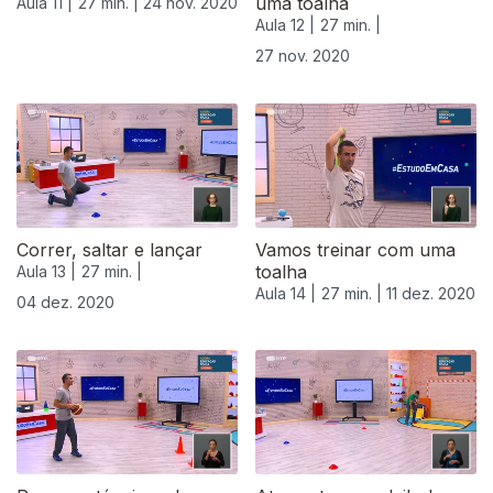
uma toalha
Aula 11 |
27 min. |
24 nov. 2020
Aula 12 |
27 min. |
27 nov. 2020
Correr, saltar e lançar
Vamos treinar com uma
toalha
Aula 13 |
27 min. |
Aula 14 |
27 min. |
11 dez. 2020
04 dez. 2020