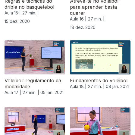
Regras e técnicas do
Atreve-te no voleibol:
drible no basquetebol
para aprender basta
querer
Aula 15 |
27 min. |
Aula 16 |
27 min. |
15 dez. 2020
18 dez. 2020
Voleibol: regulamento da
Fundamentos do voleibol
modalidade
Aula 18 |
27 min. |
08 jan. 2021
Aula 17 |
27 min. |
05 jan. 2021