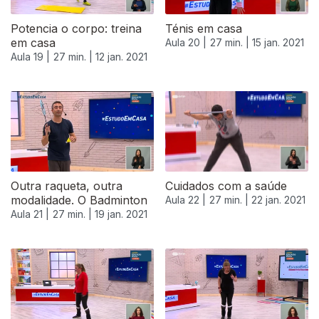
Potencia o corpo: treina
Ténis em casa
em casa
Aula 20 |
27 min. |
15 jan. 2021
Aula 19 |
27 min. |
12 jan. 2021
Outra raqueta, outra
Cuidados com a saúde
modalidade. O Badminton
Aula 22 |
27 min. |
22 jan. 2021
Aula 21 |
27 min. |
19 jan. 2021
520912