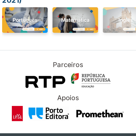
2021)
Parceiros
Apoios