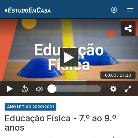
00:00
/
27:13
ANO LETIVO 2020/2021
Educação Física - 7.º ao 9.º
anos