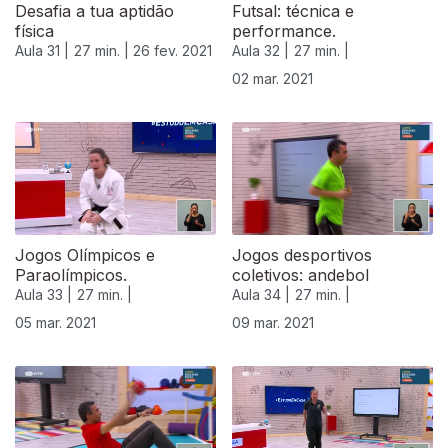
Desafia a tua aptidão
Futsal: técnica e
física
performance.
Aula 31 |
27 min. |
26 fev. 2021
Aula 32 |
27 min. |
02 mar. 2021
Jogos Olímpicos e
Jogos desportivos
Paraolímpicos.
coletivos: andebol
Aula 33 |
27 min. |
Aula 34 |
27 min. |
05 mar. 2021
09 mar. 2021
530869