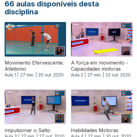
66
aulas disponíveis desta
disciplina
Movimento Efervescente.
A força em movimento -
Atletismo
Capacidades motoras
Aula 1 |
27 min. |
20 out. 2020
Aula 2 |
27 min. |
23 out. 2020
Impulsionar o Salto
Habilidades Motoras
Aula 3 |
27 min. |
27 out. 2020
Aula 4 |
27 min. |
30 out. 2020