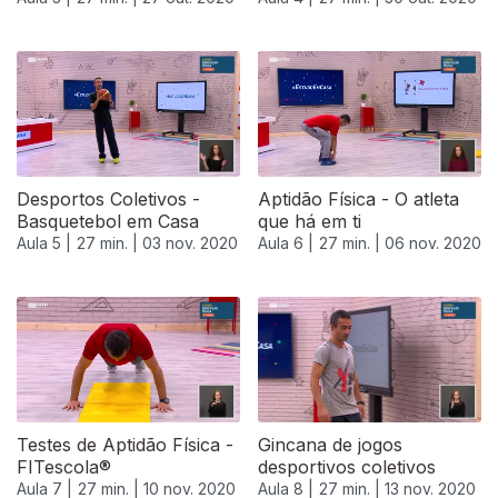
Desportos Coletivos -
Aptidão Física - O atleta
Basquetebol em Casa
que há em ti
Aula 5 |
27 min. |
03 nov. 2020
Aula 6 |
27 min. |
06 nov. 2020
Testes de Aptidão Física -
Gincana de jogos
FITescola®
desportivos coletivos
Aula 7 |
27 min. |
10 nov. 2020
Aula 8 |
27 min. |
13 nov. 2020