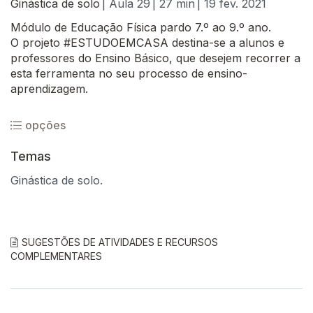
Ginástica de solo
| Aula 29
| 27 min
| 19 fev. 2021
Módulo de Educação Física pardo 7.º ao 9.º ano.
O projeto #ESTUDOEMCASA destina-se a alunos e
professores do Ensino Básico, que desejem recorrer a
esta ferramenta no seu processo de ensino-
aprendizagem.
opções
Temas
Ginástica de solo.
SUGESTÕES DE ATIVIDADES E RECURSOS
COMPLEMENTARES