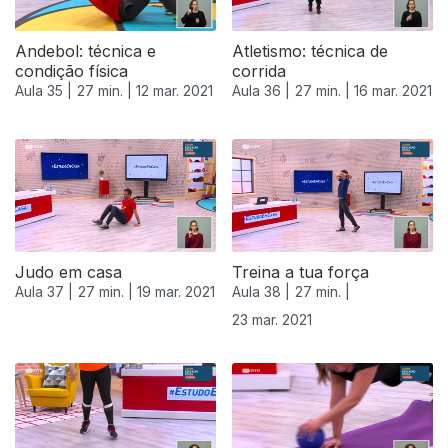
Andebol: técnica e
Atletismo: técnica de
condição física
corrida
Aula 35 |
27 min. |
12 mar. 2021
Aula 36 |
27 min. |
16 mar. 2021
Judo em casa
Treina a tua força
Aula 37 |
27 min. |
19 mar. 2021
Aula 38 |
27 min. |
23 mar. 2021