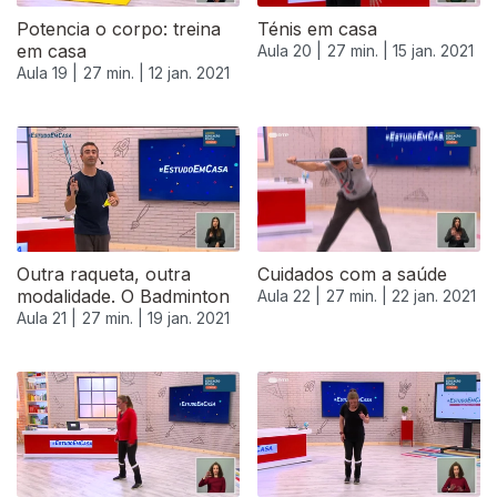
Potencia o corpo: treina
Ténis em casa
em casa
Aula 20 |
27 min. |
15 jan. 2021
Aula 19 |
27 min. |
12 jan. 2021
Outra raqueta, outra
Cuidados com a saúde
modalidade. O Badminton
Aula 22 |
27 min. |
22 jan. 2021
Aula 21 |
27 min. |
19 jan. 2021
520912