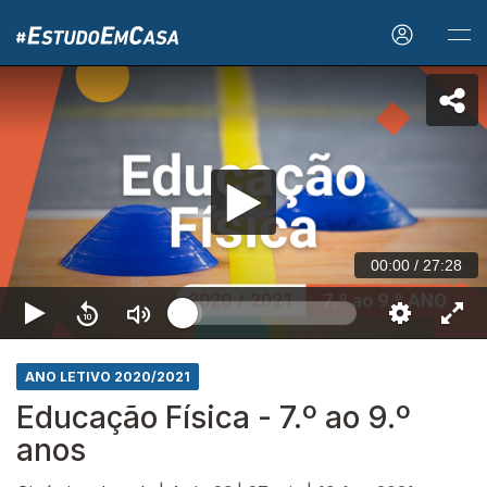
00:00
/
27:28
ANO LETIVO 2020/2021
Educação Física - 7.º ao 9.º
anos