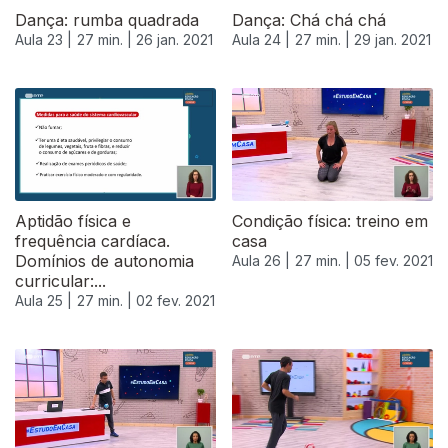
Dança: rumba quadrada
Dança: Chá chá chá
Aula 23 |
27 min. |
26 jan. 2021
Aula 24 |
27 min. |
29 jan. 2021
Aptidão física e
Condição física: treino em
frequência cardíaca.
casa
Domínios de autonomia
Aula 26 |
27 min. |
05 fev. 2021
curricular:...
Aula 25 |
27 min. |
02 fev. 2021