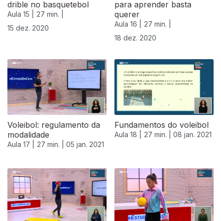
drible no basquetebol
para aprender basta
querer
Aula 15 |
27 min. |
Aula 16 |
27 min. |
15 dez. 2020
18 dez. 2020
Voleibol: regulamento da
Fundamentos do voleibol
modalidade
Aula 18 |
27 min. |
08 jan. 2021
Aula 17 |
27 min. |
05 jan. 2021