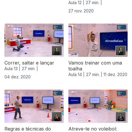
Aula 12 |
27 min. |
27 nov. 2020
Correr, saltar e lançar
Vamos treinar com uma
toalha
Aula 13 |
27 min. |
Aula 14 |
27 min. |
11 dez. 2020
04 dez. 2020
Regras e técnicas do
Atreve-te no voleibol: