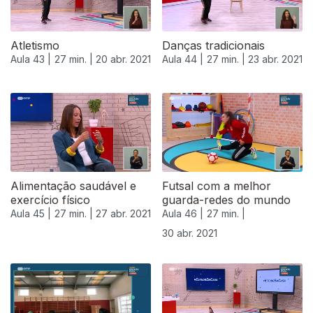
Atletismo
Danças tradicionais
Aula 43 |
27 min. |
20 abr. 2021
Aula 44 |
27 min. |
23 abr. 2021
Alimentação saudável e
Futsal com a melhor
exercício físico
guarda-redes do mundo
Aula 45 |
27 min. |
27 abr. 2021
Aula 46 |
27 min. |
30 abr. 2021
542350