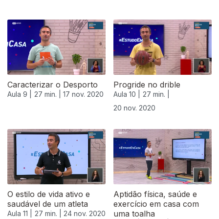
Caracterizar o Desporto
Progride no drible
Aula 9 |
27 min. |
17 nov. 2020
Aula 10 |
27 min. |
20 nov. 2020
508862
O estilo de vida ativo e
Aptidão física, saúde e
saudável de um atleta
exercício em casa com
uma toalha
Aula 11 |
27 min. |
24 nov. 2020