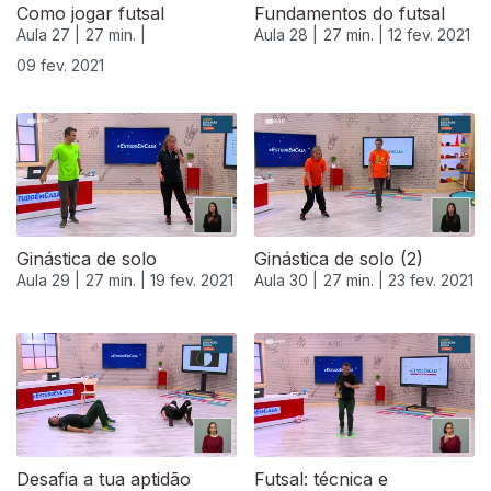
Como jogar futsal
Fundamentos do futsal
Aula 27 |
27 min. |
Aula 28 |
27 min. |
12 fev. 2021
09 fev. 2021
Ginástica de solo
Ginástica de solo (2)
Aula 29 |
27 min. |
19 fev. 2021
Aula 30 |
27 min. |
23 fev. 2021
Desafia a tua aptidão
Futsal: técnica e