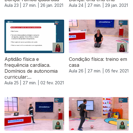
Aula 23 |
27 min. |
26 jan. 2021
Aula 24 |
27 min. |
29 jan. 2021
Aptidão física e
Condição física: treino em
frequência cardíaca.
casa
Domínios de autonomia
Aula 26 |
27 min. |
05 fev. 2021
curricular:...
Aula 25 |
27 min. |
02 fev. 2021