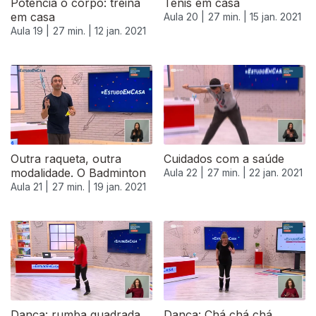
Potencia o corpo: treina
Ténis em casa
em casa
Aula 20 |
27 min. |
15 jan. 2021
Aula 19 |
27 min. |
12 jan. 2021
Outra raqueta, outra
Cuidados com a saúde
modalidade. O Badminton
Aula 22 |
27 min. |
22 jan. 2021
Aula 21 |
27 min. |
19 jan. 2021
520912
Dança: rumba quadrada
Dança: Chá chá chá