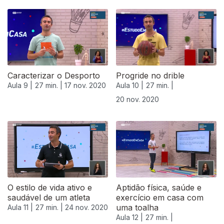
Caracterizar o Desporto
Progride no drible
Aula 9 |
27 min. |
17 nov. 2020
Aula 10 |
27 min. |
20 nov. 2020
508862
O estilo de vida ativo e
Aptidão física, saúde e
saudável de um atleta
exercício em casa com
uma toalha
Aula 11 |
27 min. |
24 nov. 2020
Aula 12 |
27 min. |