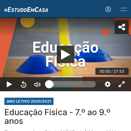
00:00
/
27:53
ANO LETIVO 2020/2021
Educação Física - 7.º ao 9.º
anos