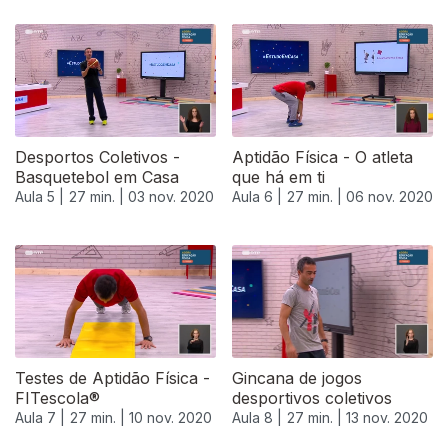
Desportos Coletivos -
Aptidão Física - O atleta
Basquetebol em Casa
que há em ti
Aula 5 |
27 min. |
03 nov. 2020
Aula 6 |
27 min. |
06 nov. 2020
Testes de Aptidão Física -
Gincana de jogos
FITescola®
desportivos coletivos
Aula 7 |
27 min. |
10 nov. 2020
Aula 8 |
27 min. |
13 nov. 2020