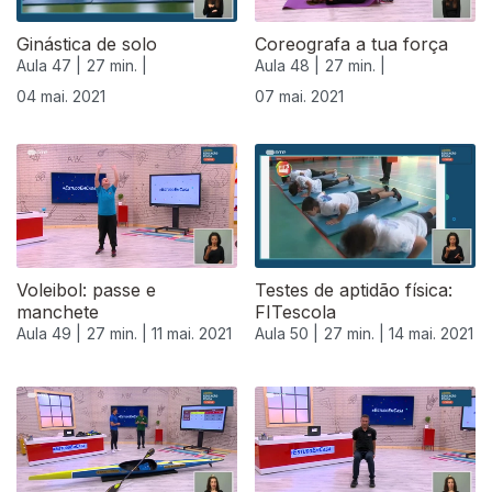
Ginástica de solo
Coreografa a tua força
Aula 47 |
27 min. |
Aula 48 |
27 min. |
04 mai. 2021
07 mai. 2021
Voleibol: passe e
Testes de aptidão física:
manchete
FITescola
Aula 49 |
27 min. |
11 mai. 2021
Aula 50 |
27 min. |
14 mai. 2021