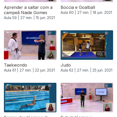
Aprender a saltar com a
Boccia e Goalball
campeã Naide Gomes
Aula 60 |
27 min. |
18 jun. 2021
Aula 59 |
27 min. |
15 jun. 2021
Taekwondo
Judo
Aula 61 |
27 min. |
22 jun. 2021
Aula 62 |
27 min. |
25 jun. 2021