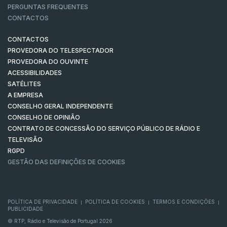
PERGUNTAS FREQUENTES
CONTACTOS
CONTACTOS
PROVEDORA DO TELESPECTADOR
PROVEDORA DO OUVINTE
ACESSIBILIDADES
SATÉLITES
A EMPRESA
CONSELHO GERAL INDEPENDENTE
CONSELHO DE OPINIÃO
CONTRATO DE CONCESSÃO DO SERVIÇO PÚBLICO DE RÁDIO E
TELEVISÃO
RGPD
GESTÃO DAS DEFINIÇÕES DE COOKIES
POLÍTICA DE PRIVACIDADE
POLÍTICA DE COOKIES
TERMOS E CONDIÇÕES
|
|
|
PUBLICIDADE
© RTP, Rádio e Televisão de Portugal 2026