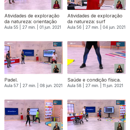
Atividades de exploração
Atividades de exploração
da natureza: orientação
da natureza: surf
Aula 55 |
27 min. |
01 jun. 2021
Aula 56 |
27 min. |
04 jun. 2021
Padel.
Saúde e condição física.
Aula 57 |
27 min. |
08 jun. 2021
Aula 58 |
27 min. |
11 jun. 2021
551937