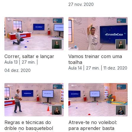
27 nov. 2020
Correr, saltar e lançar
Vamos treinar com uma
toalha
Aula 13 |
27 min. |
Aula 14 |
27 min. |
11 dez. 2020
04 dez. 2020
Regras e técnicas do
Atreve-te no voleibol:
drible no basquetebol
para aprender basta