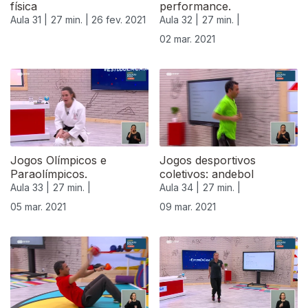
física
performance.
Aula 31 |
27 min. |
26 fev. 2021
Aula 32 |
27 min. |
02 mar. 2021
Jogos Olímpicos e
Jogos desportivos
Paraolímpicos.
coletivos: andebol
Aula 33 |
27 min. |
Aula 34 |
27 min. |
05 mar. 2021
09 mar. 2021
530869