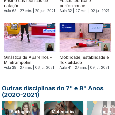
Ensino das técnicas de
Futsal: técnica e
natação
performance.
Aula 63 |
27 min. |
29 jun. 2021
Aula 32 |
27 min. |
02 jul. 2021
556641
Ginástica de Aparelhos -
Mobilidade, estabilidade e
Minitrampolim
flexibilidade
Aula 39 |
27 min. |
06 jul. 2021
Aula 41 |
27 min. |
09 jul. 2021
Outras disciplinas do 7º e 8º Anos
(2020-2021)