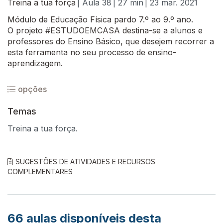
Treina a tua força
| Aula 38
| 27 min
| 23 mar. 2021
Módulo de Educação Física pardo 7.º ao 9.º ano.
O projeto #ESTUDOEMCASA destina-se a alunos e
professores do Ensino Básico, que desejem recorrer a
esta ferramenta no seu processo de ensino-
aprendizagem.
opções
Temas
Treina a tua força.
SUGESTÕES DE ATIVIDADES E RECURSOS
COMPLEMENTARES
66
aulas disponíveis desta