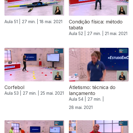
Condição física: método
Aula 51 |
27 min. |
18 mai. 2021
tabata
Aula 52 |
27 min. |
21 mai. 2021
Corfebol
Atletismo: técnica do
lançamento
Aula 53 |
27 min. |
25 mai. 2021
Aula 54 |
27 min. |
28 mai. 2021