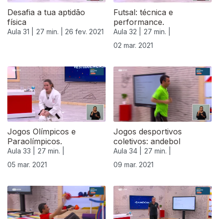
Desafia a tua aptidão
Futsal: técnica e
física
performance.
Aula 31 |
27 min. |
26 fev. 2021
Aula 32 |
27 min. |
02 mar. 2021
Jogos Olímpicos e
Jogos desportivos
Paraolímpicos.
coletivos: andebol
Aula 33 |
27 min. |
Aula 34 |
27 min. |
05 mar. 2021
09 mar. 2021
530869