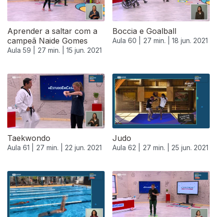
Aprender a saltar com a
Boccia e Goalball
campeã Naide Gomes
Aula 60 |
27 min. |
18 jun. 2021
Aula 59 |
27 min. |
15 jun. 2021
Taekwondo
Judo
Aula 61 |
27 min. |
22 jun. 2021
Aula 62 |
27 min. |
25 jun. 2021