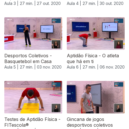
Aula 3 |
27 min. |
27 out. 2020
Aula 4 |
27 min. |
30 out. 2020
Desportos Coletivos -
Aptidão Física - O atleta
Basquetebol em Casa
que há em ti
Aula 5 |
27 min. |
03 nov. 2020
Aula 6 |
27 min. |
06 nov. 2020
Testes de Aptidão Física -
Gincana de jogos
FITescola®
desportivos coletivos