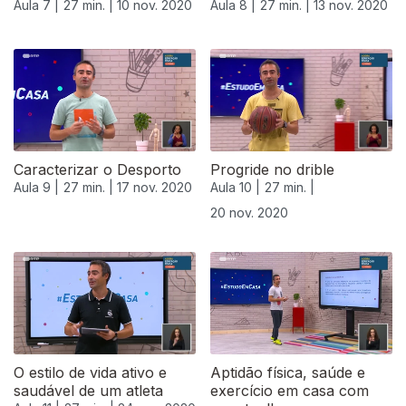
Aula 7 |
27 min. |
10 nov. 2020
Aula 8 |
27 min. |
13 nov. 2020
Caracterizar o Desporto
Progride no drible
Aula 9 |
27 min. |
17 nov. 2020
Aula 10 |
27 min. |
20 nov. 2020
508862
O estilo de vida ativo e
Aptidão física, saúde e
saudável de um atleta
exercício em casa com