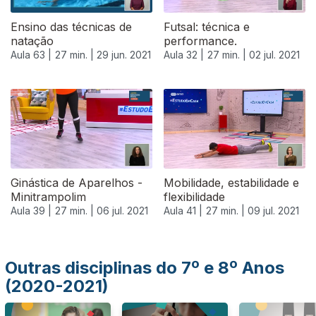
Ensino das técnicas de
Futsal: técnica e
natação
performance.
Aula 63 |
27 min. |
29 jun. 2021
Aula 32 |
27 min. |
02 jul. 2021
556641
Ginástica de Aparelhos -
Mobilidade, estabilidade e
Minitrampolim
flexibilidade
Aula 39 |
27 min. |
06 jul. 2021
Aula 41 |
27 min. |
09 jul. 2021
Outras disciplinas do 7º e 8º Anos
(2020-2021)