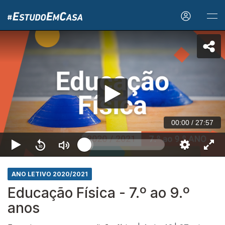
00:00
/
27:57
ANO LETIVO 2020/2021
Educação Física - 7.º ao 9.º
anos