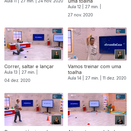
uma toalha
Aula 11 |
27 min. |
24 nov. 2020
Aula 12 |
27 min. |
27 nov. 2020
Correr, saltar e lançar
Vamos treinar com uma
toalha
Aula 13 |
27 min. |
Aula 14 |
27 min. |
11 dez. 2020
04 dez. 2020