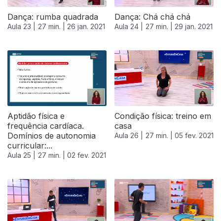
Dança: rumba quadrada
Dança: Chá chá chá
Aula 23 |
27 min. |
26 jan. 2021
Aula 24 |
27 min. |
29 jan. 2021
Aptidão física e
Condição física: treino em
frequência cardíaca.
casa
Domínios de autonomia
Aula 26 |
27 min. |
05 fev. 2021
curricular:...
Aula 25 |
27 min. |
02 fev. 2021