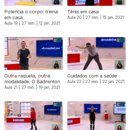
Potencia o corpo: treina
Ténis em casa
em casa
Aula 20 |
27 min. |
15 jan. 2021
Aula 19 |
27 min. |
12 jan. 2021
Outra raqueta, outra
Cuidados com a saúde
modalidade. O Badminton
Aula 22 |
27 min. |
22 jan. 2021
Aula 21 |
27 min. |
19 jan. 2021
520912