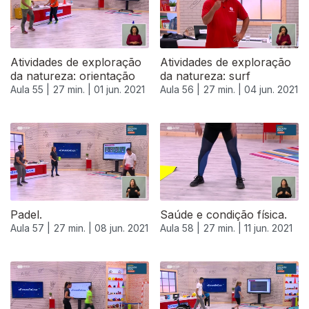
Atividades de exploração
Atividades de exploração
da natureza: orientação
da natureza: surf
Aula 55 |
27 min. |
01 jun. 2021
Aula 56 |
27 min. |
04 jun. 2021
Padel.
Saúde e condição física.
Aula 57 |
27 min. |
08 jun. 2021
Aula 58 |
27 min. |
11 jun. 2021
551937