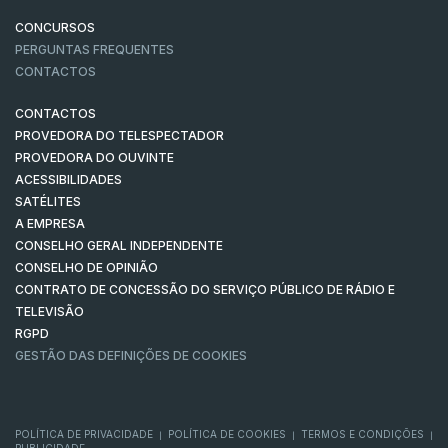
CONCURSOS
PERGUNTAS FREQUENTES
CONTACTOS
CONTACTOS
PROVEDORA DO TELESPECTADOR
PROVEDORA DO OUVINTE
ACESSIBILIDADES
SATÉLITES
A EMPRESA
CONSELHO GERAL INDEPENDENTE
CONSELHO DE OPINIÃO
CONTRATO DE CONCESSÃO DO SERVIÇO PÚBLICO DE RÁDIO E
TELEVISÃO
RGPD
GESTÃO DAS DEFINIÇÕES DE COOKIES
POLÍTICA DE PRIVACIDADE
POLÍTICA DE COOKIES
TERMOS E CONDIÇÕES
|
|
|