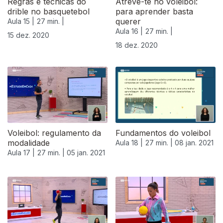
Regras e técnicas do
Atreve-te no voleibol:
drible no basquetebol
para aprender basta
querer
Aula 15 |
27 min. |
Aula 16 |
27 min. |
15 dez. 2020
18 dez. 2020
Voleibol: regulamento da
Fundamentos do voleibol
modalidade
Aula 18 |
27 min. |
08 jan. 2021
Aula 17 |
27 min. |
05 jan. 2021