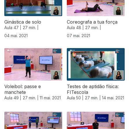
Ginástica de solo
Coreografa a tua força
Aula 47 |
27 min. |
Aula 48 |
27 min. |
04 mai. 2021
07 mai. 2021
Voleibol: passe e
Testes de aptidão física:
manchete
FITescola
Aula 49 |
27 min. |
11 mai. 2021
Aula 50 |
27 min. |
14 mai. 2021