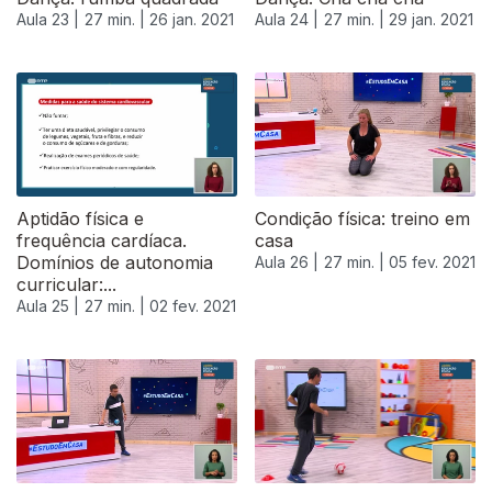
Aula 23 |
27 min. |
26 jan. 2021
Aula 24 |
27 min. |
29 jan. 2021
Aptidão física e
Condição física: treino em
frequência cardíaca.
casa
Domínios de autonomia
Aula 26 |
27 min. |
05 fev. 2021
curricular:...
Aula 25 |
27 min. |
02 fev. 2021