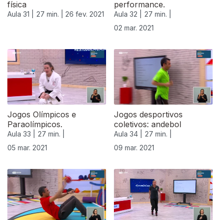
física
performance.
Aula 31 |
27 min. |
26 fev. 2021
Aula 32 |
27 min. |
02 mar. 2021
Jogos Olímpicos e
Jogos desportivos
Paraolímpicos.
coletivos: andebol
Aula 33 |
27 min. |
Aula 34 |
27 min. |
05 mar. 2021
09 mar. 2021
530869