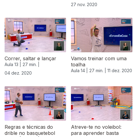
27 nov. 2020
Correr, saltar e lançar
Vamos treinar com uma
toalha
Aula 13 |
27 min. |
Aula 14 |
27 min. |
11 dez. 2020
04 dez. 2020
Regras e técnicas do
Atreve-te no voleibol:
drible no basquetebol
para aprender basta