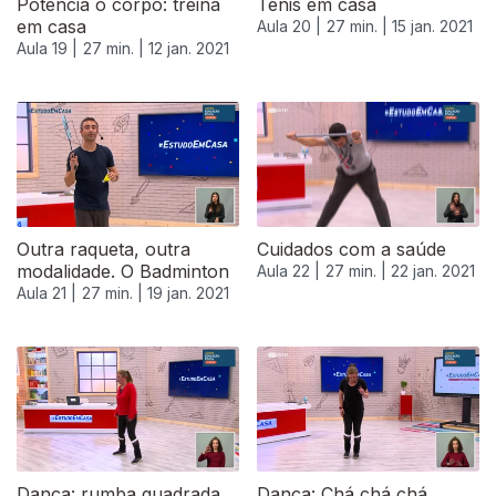
Potencia o corpo: treina
Ténis em casa
em casa
Aula 20 |
27 min. |
15 jan. 2021
Aula 19 |
27 min. |
12 jan. 2021
Outra raqueta, outra
Cuidados com a saúde
modalidade. O Badminton
Aula 22 |
27 min. |
22 jan. 2021
Aula 21 |
27 min. |
19 jan. 2021
520912
Dança: rumba quadrada
Dança: Chá chá chá