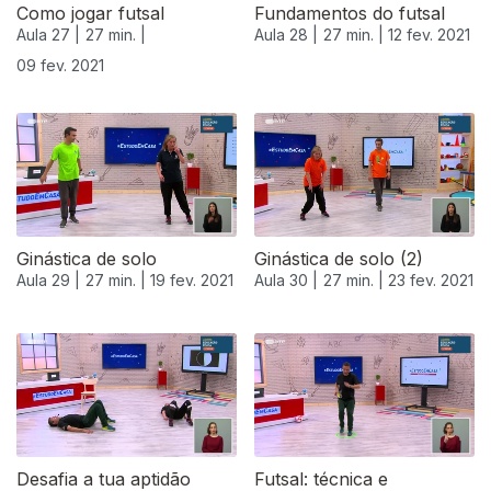
Como jogar futsal
Fundamentos do futsal
Aula 27 |
27 min. |
Aula 28 |
27 min. |
12 fev. 2021
09 fev. 2021
Ginástica de solo
Ginástica de solo (2)
Aula 29 |
27 min. |
19 fev. 2021
Aula 30 |
27 min. |
23 fev. 2021
Desafia a tua aptidão
Futsal: técnica e