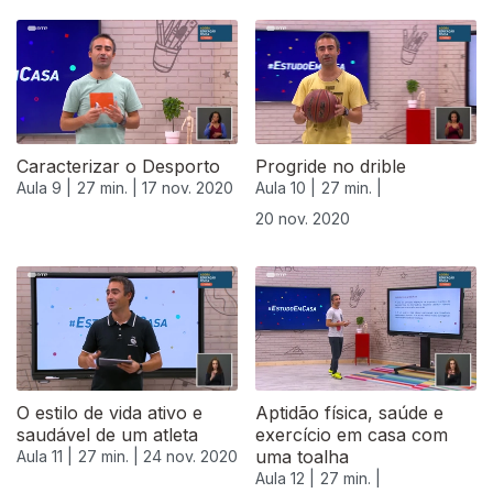
Caracterizar o Desporto
Progride no drible
Aula 9 |
27 min. |
17 nov. 2020
Aula 10 |
27 min. |
20 nov. 2020
508862
O estilo de vida ativo e
Aptidão física, saúde e
saudável de um atleta
exercício em casa com
uma toalha
Aula 11 |
27 min. |
24 nov. 2020
Aula 12 |
27 min. |