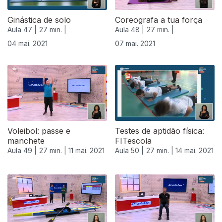
Ginástica de solo
Coreografa a tua força
Aula 47 |
27 min. |
Aula 48 |
27 min. |
04 mai. 2021
07 mai. 2021
Voleibol: passe e
Testes de aptidão física:
manchete
FITescola
Aula 49 |
27 min. |
11 mai. 2021
Aula 50 |
27 min. |
14 mai. 2021