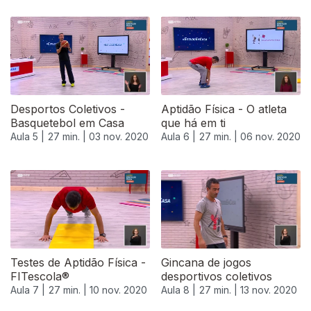
Desportos Coletivos -
Aptidão Física - O atleta
Basquetebol em Casa
que há em ti
Aula 5 |
27 min. |
03 nov. 2020
Aula 6 |
27 min. |
06 nov. 2020
Testes de Aptidão Física -
Gincana de jogos
FITescola®
desportivos coletivos
Aula 7 |
27 min. |
10 nov. 2020
Aula 8 |
27 min. |
13 nov. 2020