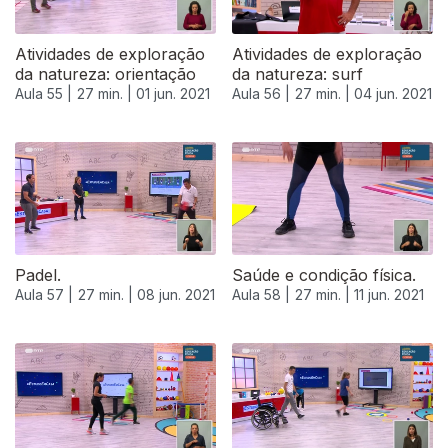
Atividades de exploração
Atividades de exploração
da natureza: orientação
da natureza: surf
Aula 55 |
27 min. |
01 jun. 2021
Aula 56 |
27 min. |
04 jun. 2021
Padel.
Saúde e condição física.
Aula 57 |
27 min. |
08 jun. 2021
Aula 58 |
27 min. |
11 jun. 2021
551937