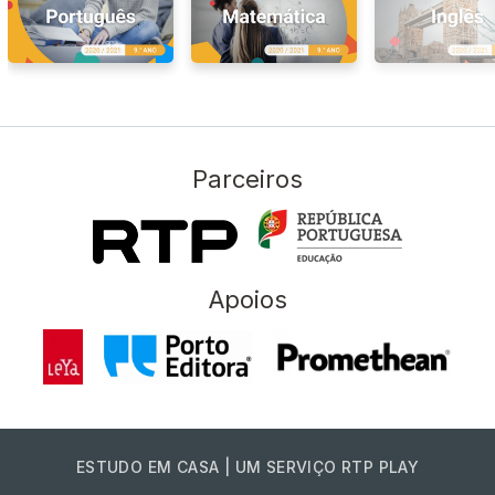
Parceiros
Apoios
ESTUDO EM CASA | UM SERVIÇO RTP PLAY