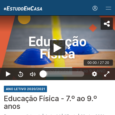
00:00
/
27:20
ANO LETIVO 2020/2021
Educação Física - 7.º ao 9.º
anos