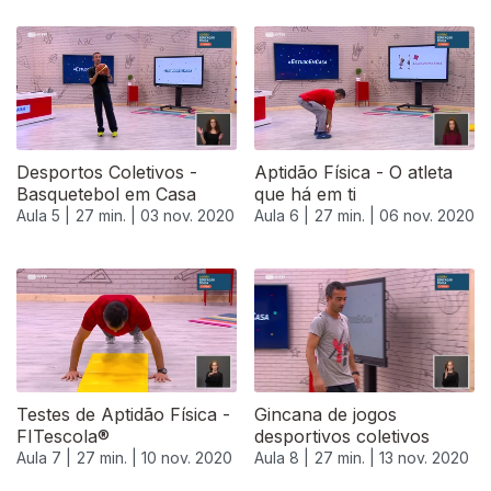
Desportos Coletivos -
Aptidão Física - O atleta
Basquetebol em Casa
que há em ti
Aula 5 |
27 min. |
03 nov. 2020
Aula 6 |
27 min. |
06 nov. 2020
Testes de Aptidão Física -
Gincana de jogos
FITescola®
desportivos coletivos
Aula 7 |
27 min. |
10 nov. 2020
Aula 8 |
27 min. |
13 nov. 2020