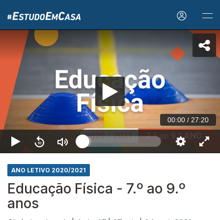
00:00
/
27:20
ANO LETIVO 2020/2021
Educação Física - 7.º ao 9.º
anos