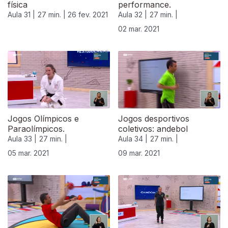
física
performance.
Aula 31 |
27 min. |
26 fev. 2021
Aula 32 |
27 min. |
02 mar. 2021
Jogos Olímpicos e
Jogos desportivos
Paraolímpicos.
coletivos: andebol
Aula 33 |
27 min. |
Aula 34 |
27 min. |
05 mar. 2021
09 mar. 2021
530869