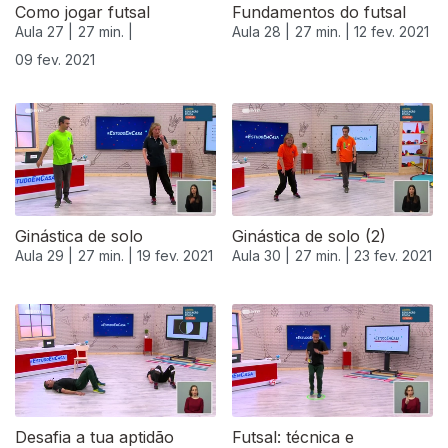
Como jogar futsal
Fundamentos do futsal
Aula 27 |
27 min. |
Aula 28 |
27 min. |
12 fev. 2021
09 fev. 2021
Ginástica de solo
Ginástica de solo (2)
Aula 29 |
27 min. |
19 fev. 2021
Aula 30 |
27 min. |
23 fev. 2021
Desafia a tua aptidão
Futsal: técnica e