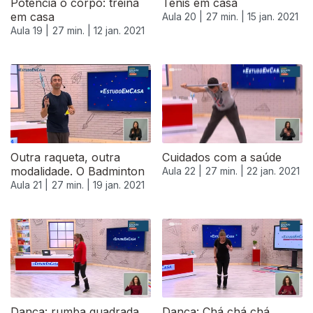
Potencia o corpo: treina
Ténis em casa
em casa
Aula 20 |
27 min. |
15 jan. 2021
Aula 19 |
27 min. |
12 jan. 2021
Outra raqueta, outra
Cuidados com a saúde
modalidade. O Badminton
Aula 22 |
27 min. |
22 jan. 2021
Aula 21 |
27 min. |
19 jan. 2021
520912
Dança: rumba quadrada
Dança: Chá chá chá