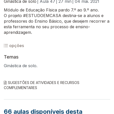
Ginástica de solo
| Aula 47
| 27 min
| 04 mai. 2021
Módulo de Educação Física pardo 7.º ao 9.º ano.
O projeto #ESTUDOEMCASA destina-se a alunos e
professores do Ensino Básico, que desejem recorrer a
esta ferramenta no seu processo de ensino-
aprendizagem.
opções
Temas
Ginástica de solo.
SUGESTÕES DE ATIVIDADES E RECURSOS
COMPLEMENTARES
66
aulas disponíveis desta