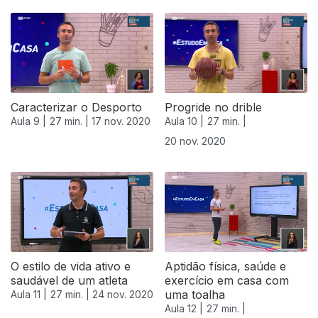
Caracterizar o Desporto
Progride no drible
Aula 9 |
27 min. |
17 nov. 2020
Aula 10 |
27 min. |
20 nov. 2020
508862
O estilo de vida ativo e
Aptidão física, saúde e
saudável de um atleta
exercício em casa com
uma toalha
Aula 11 |
27 min. |
24 nov. 2020
Aula 12 |
27 min. |