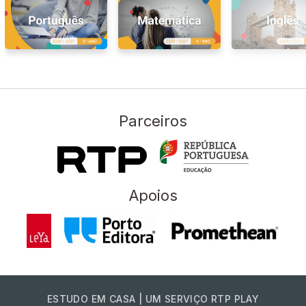
Parceiros
Apoios
ESTUDO EM CASA | UM SERVIÇO RTP PLAY