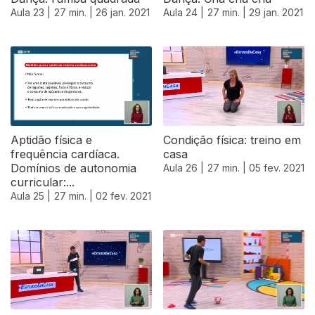
Aula 23 |
27 min. |
26 jan. 2021
Aula 24 |
27 min. |
29 jan. 2021
Aptidão física e
Condição física: treino em
frequência cardíaca.
casa
Domínios de autonomia
Aula 26 |
27 min. |
05 fev. 2021
curricular:...
Aula 25 |
27 min. |
02 fev. 2021