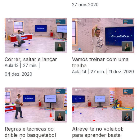
27 nov. 2020
Correr, saltar e lançar
Vamos treinar com uma
toalha
Aula 13 |
27 min. |
Aula 14 |
27 min. |
11 dez. 2020
04 dez. 2020
Regras e técnicas do
Atreve-te no voleibol:
drible no basquetebol
para aprender basta