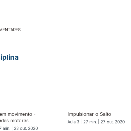
EMENTARES
iplina
 em movimento -
Impulsionar o Salto
ades motoras
Aula 3 |
27 min. |
27 out. 2020
7 min. |
23 out. 2020