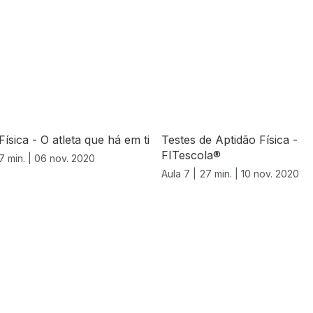
Física - O atleta que há em ti
Testes de Aptidão Física -
FITescola®
7 min. |
06 nov. 2020
Aula 7 |
27 min. |
10 nov. 2020