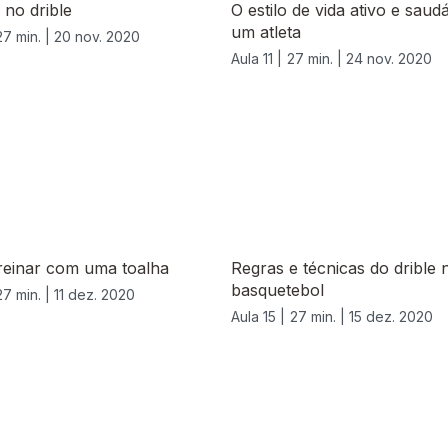
 no drible
O estilo de vida ativo e saud
um atleta
27 min. |
20 nov. 2020
Aula 11 |
27 min. |
24 nov. 2020
reinar com uma toalha
Regras e técnicas do drible 
basquetebol
27 min. |
11 dez. 2020
Aula 15 |
27 min. |
15 dez. 2020