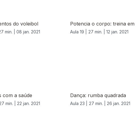
ntos do voleibol
Potencia o corpo: treina em
27 min. |
08 jan. 2021
Aula 19 |
27 min. |
12 jan. 2021
s com a saúde
Dança: rumba quadrada
27 min. |
22 jan. 2021
Aula 23 |
27 min. |
26 jan. 2021