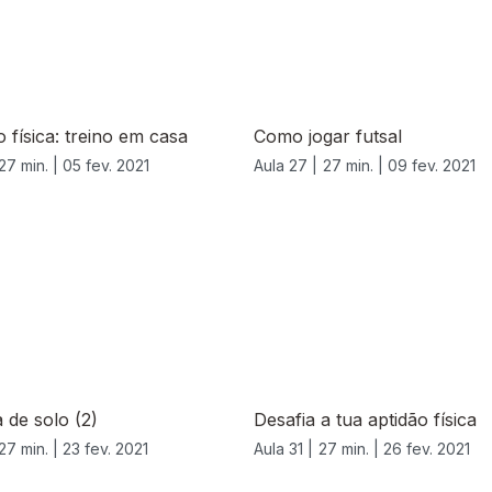
 física: treino em casa
Como jogar futsal
27 min. |
05 fev. 2021
Aula 27 |
27 min. |
09 fev. 2021
a de solo (2)
Desafia a tua aptidão física
27 min. |
23 fev. 2021
Aula 31 |
27 min. |
26 fev. 2021