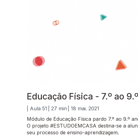
Educação Física - 7.º ao 9.
| Aula 51
| 27 min
| 18 mai. 2021
Módulo de Educação Física pardo 7.º ao 9.º an
O projeto #ESTUDOEMCASA destina-se a alunos
seu processo de ensino-aprendizagem.