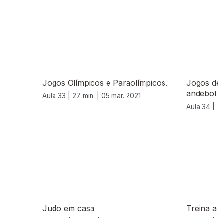
530869
Jogos Olímpicos e Paraolímpicos.
Jogos de
andebol
Aula 33 |
27 min. |
05 mar. 2021
Aula 34 |
Judo em casa
Treina a