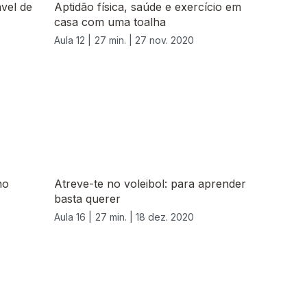
ável de
Aptidão física, saúde e exercício em
casa com uma toalha
Aula 12 |
27 min. |
27 nov. 2020
no
Atreve-te no voleibol: para aprender
basta querer
Aula 16 |
27 min. |
18 dez. 2020