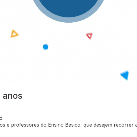
º anos
o.
 e professores do Ensino Básico, que desejem recorrer a