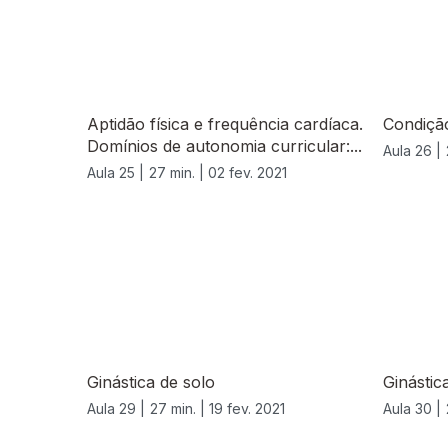
Aptidão física e frequência cardíaca.
Condição
Domínios de autonomia curricular:...
Aula 26 |
Aula 25 |
27 min. |
02 fev. 2021
Ginástica de solo
Ginástic
Aula 29 |
27 min. |
19 fev. 2021
Aula 30 |