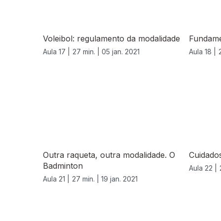
Voleibol: regulamento da modalidade
Fundame
Aula 17 |
27 min. |
05 jan. 2021
Aula 18 |
520912
Outra raqueta, outra modalidade. O
Cuidado
Badminton
Aula 22 |
Aula 21 |
27 min. |
19 jan. 2021