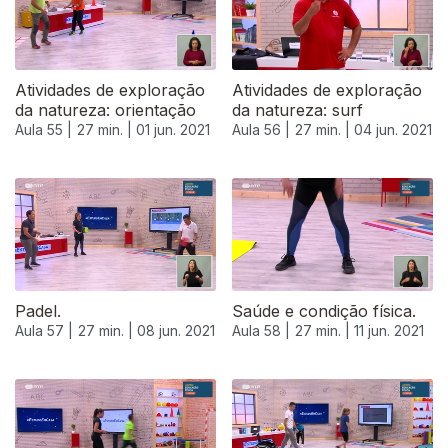
Atividades de exploração
Atividades de exploração
da natureza: orientação
da natureza: surf
Aula 55 |
27 min. |
01 jun. 2021
Aula 56 |
27 min. |
04 jun. 2021
Padel.
Saúde e condição física.
Aula 57 |
27 min. |
08 jun. 2021
Aula 58 |
27 min. |
11 jun. 2021
551937