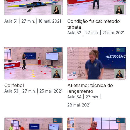
Condição física: método
Aula 51 |
27 min. |
18 mai. 2021
tabata
Aula 52 |
27 min. |
21 mai. 2021
Corfebol
Atletismo: técnica do
lançamento
Aula 53 |
27 min. |
25 mai. 2021
Aula 54 |
27 min. |
28 mai. 2021