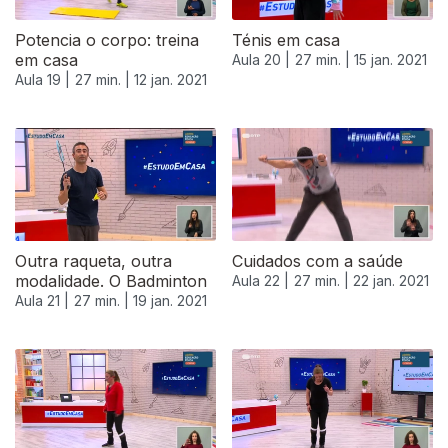
Potencia o corpo: treina
Ténis em casa
em casa
Aula 20 |
27 min. |
15 jan. 2021
Aula 19 |
27 min. |
12 jan. 2021
Outra raqueta, outra
Cuidados com a saúde
modalidade. O Badminton
Aula 22 |
27 min. |
22 jan. 2021
Aula 21 |
27 min. |
19 jan. 2021
520912