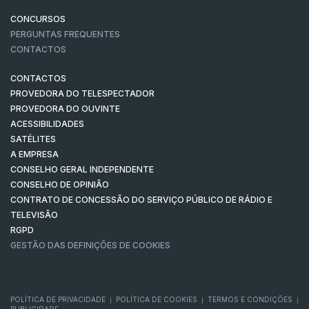
CONCURSOS
PERGUNTAS FREQUENTES
CONTACTOS
CONTACTOS
PROVEDORA DO TELESPECTADOR
PROVEDORA DO OUVINTE
ACESSIBILIDADES
SATÉLITES
A EMPRESA
CONSELHO GERAL INDEPENDENTE
CONSELHO DE OPINIÃO
CONTRATO DE CONCESSÃO DO SERVIÇO PÚBLICO DE RÁDIO E
TELEVISÃO
RGPD
GESTÃO DAS DEFINIÇÕES DE COOKIES
POLÍTICA DE PRIVACIDADE
POLÍTICA DE COOKIES
TERMOS E CONDIÇÕES
|
|
|