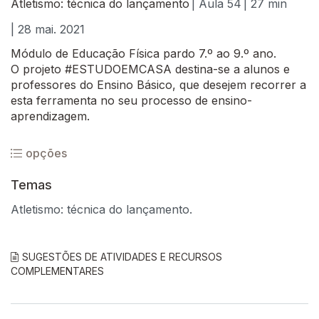
Atletismo: técnica do lançamento
| Aula 54
| 27 min
| 28 mai. 2021
Módulo de Educação Física pardo 7.º ao 9.º ano.
O projeto #ESTUDOEMCASA destina-se a alunos e
professores do Ensino Básico, que desejem recorrer a
esta ferramenta no seu processo de ensino-
aprendizagem.
opções
Temas
Atletismo: técnica do lançamento.
SUGESTÕES DE ATIVIDADES E RECURSOS
COMPLEMENTARES