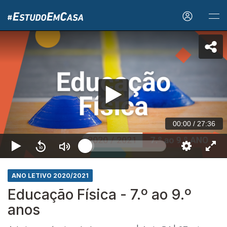
00:00
/
27:36
ANO LETIVO 2020/2021
Educação Física - 7.º ao 9.º
anos