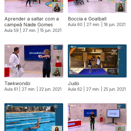
Aprender a saltar com a
Boccia e Goalball
campeã Naide Gomes
Aula 60 |
27 min. |
18 jun. 2021
Aula 59 |
27 min. |
15 jun. 2021
Taekwondo
Judo
Aula 61 |
27 min. |
22 jun. 2021
Aula 62 |
27 min. |
25 jun. 2021