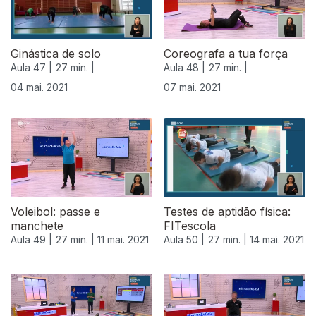
Ginástica de solo
Coreografa a tua força
Aula 47 |
27 min. |
Aula 48 |
27 min. |
04 mai. 2021
07 mai. 2021
Voleibol: passe e
Testes de aptidão física:
manchete
FITescola
Aula 49 |
27 min. |
11 mai. 2021
Aula 50 |
27 min. |
14 mai. 2021