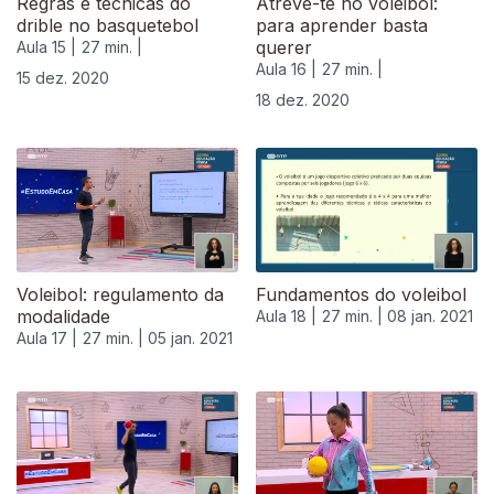
Regras e técnicas do
Atreve-te no voleibol:
drible no basquetebol
para aprender basta
querer
Aula 15 |
27 min. |
Aula 16 |
27 min. |
15 dez. 2020
18 dez. 2020
Voleibol: regulamento da
Fundamentos do voleibol
modalidade
Aula 18 |
27 min. |
08 jan. 2021
Aula 17 |
27 min. |
05 jan. 2021