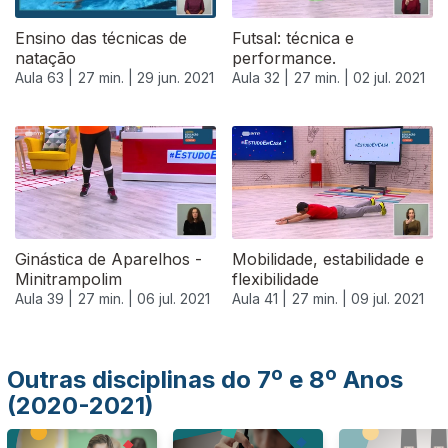
Ensino das técnicas de
Futsal: técnica e
natação
performance.
Aula 63 |
27 min. |
29 jun. 2021
Aula 32 |
27 min. |
02 jul. 2021
556641
Ginástica de Aparelhos -
Mobilidade, estabilidade e
Minitrampolim
flexibilidade
Aula 39 |
27 min. |
06 jul. 2021
Aula 41 |
27 min. |
09 jul. 2021
Outras disciplinas do 7º e 8º Anos
(2020-2021)