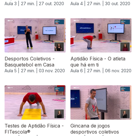
Aula 3 |
27 min. |
27 out. 2020
Aula 4 |
27 min. |
30 out. 2020
Desportos Coletivos -
Aptidão Física - O atleta
Basquetebol em Casa
que há em ti
Aula 5 |
27 min. |
03 nov. 2020
Aula 6 |
27 min. |
06 nov. 2020
Testes de Aptidão Física -
Gincana de jogos
FITescola®
desportivos coletivos