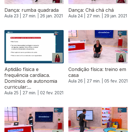
Dança: rumba quadrada
Dança: Chá chá chá
Aula 23 |
27 min. |
26 jan. 2021
Aula 24 |
27 min. |
29 jan. 2021
Aptidão física e
Condição física: treino em
frequência cardíaca.
casa
Domínios de autonomia
Aula 26 |
27 min. |
05 fev. 2021
curricular:...
Aula 25 |
27 min. |
02 fev. 2021