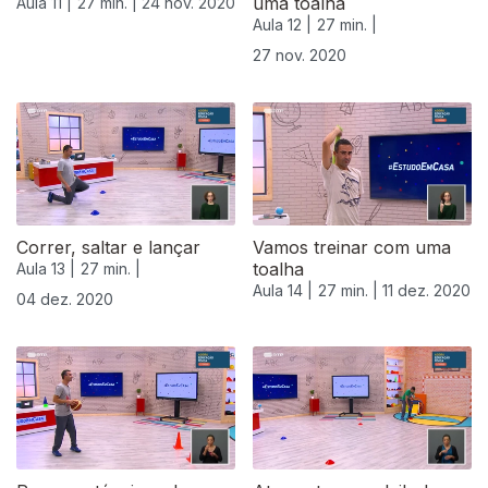
uma toalha
Aula 11 |
27 min. |
24 nov. 2020
Aula 12 |
27 min. |
27 nov. 2020
Correr, saltar e lançar
Vamos treinar com uma
toalha
Aula 13 |
27 min. |
Aula 14 |
27 min. |
11 dez. 2020
04 dez. 2020