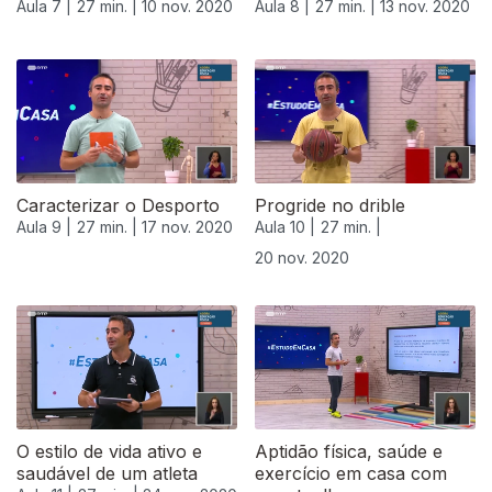
Aula 7 |
27 min. |
10 nov. 2020
Aula 8 |
27 min. |
13 nov. 2020
Caracterizar o Desporto
Progride no drible
Aula 9 |
27 min. |
17 nov. 2020
Aula 10 |
27 min. |
20 nov. 2020
508862
O estilo de vida ativo e
Aptidão física, saúde e
saudável de um atleta
exercício em casa com