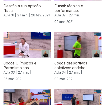
Desafia a tua aptidão
Futsal: técnica e
física
performance.
Aula 31 |
27 min. |
26 fev. 2021
Aula 32 |
27 min. |
02 mar. 2021
Jogos Olímpicos e
Jogos desportivos
Paraolímpicos.
coletivos: andebol
Aula 33 |
27 min. |
Aula 34 |
27 min. |
05 mar. 2021
09 mar. 2021
530869