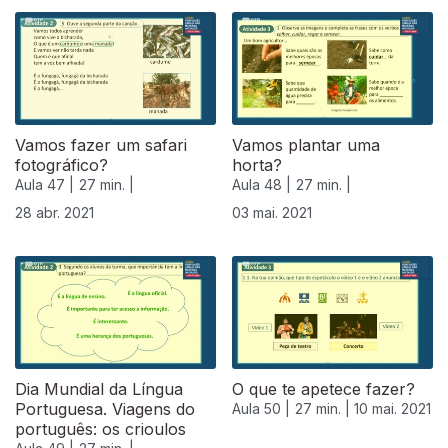
Vamos fazer um safari
Vamos plantar uma
fotográfico?
horta?
Aula 47 |
27 min. |
Aula 48 |
27 min. |
28 abr. 2021
03 mai. 2021
Dia Mundial da Língua
O que te apetece fazer?
Portuguesa. Viagens do
Aula 50 |
27 min. |
10 mai. 2021
português: os crioulos