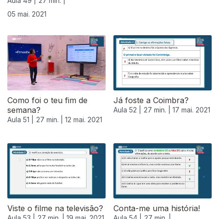
Aula 49 |
27 min. |
05 mai. 2021
Como foi o teu fim de
Já foste a Coimbra?
semana?
Aula 52 |
27 min. |
17 mai. 2021
Aula 51 |
27 min. |
12 mai. 2021
Viste o filme na televisão?
Conta-me uma história!
Aula 53 |
27 min. |
19 mai. 2021
Aula 54 |
27 min. |