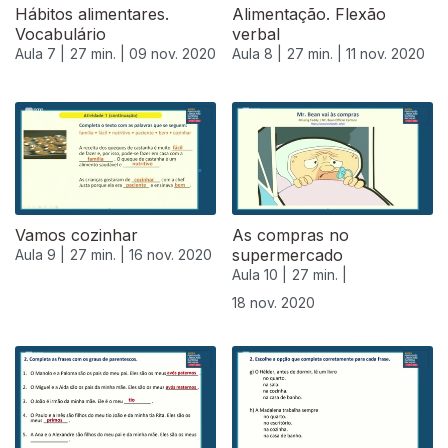
Hábitos alimentares.
Alimentação. Flexão
Vocabulário
verbal
Aula 7 |
27 min. |
09 nov. 2020
Aula 8 |
27 min. |
11 nov. 2020
Vamos cozinhar
As compras no
supermercado
Aula 9 |
27 min. |
16 nov. 2020
Aula 10 |
27 min. |
18 nov. 2020
508180