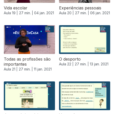
Vida escolar
Experiências pessoais
Aula 19 |
27 min. |
04 jan. 2021
Aula 20 |
27 min. |
06 jan. 2021
Todas as profissões são
O desporto
importantes
Aula 22 |
27 min. |
13 jan. 2021
Aula 21 |
27 min. |
11 jan. 2021
518998