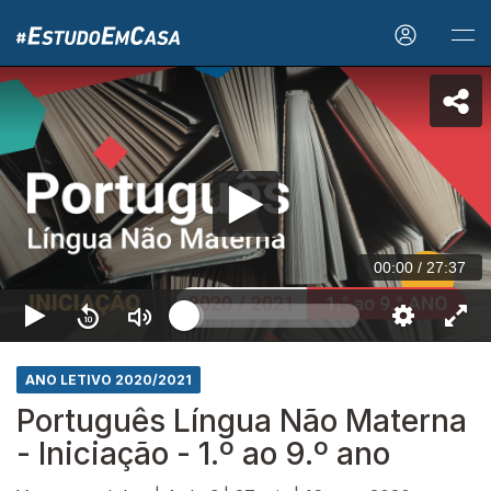
00:00
/
27:37
ANO LETIVO 2020/2021
Português Língua Não Materna
- Iniciação - 1.º ao 9.º ano