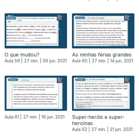
O que mudou?
As minhas férias grandes
Aula 59 |
27 min. |
09 jun. 2021
Aula 60 |
27 min. |
14 jun. 2021
Super-heróis e super-
Aula 61 |
27 min. |
16 jun. 2021
heroínas
Aula 62 |
27 min. |
21 jun. 2021