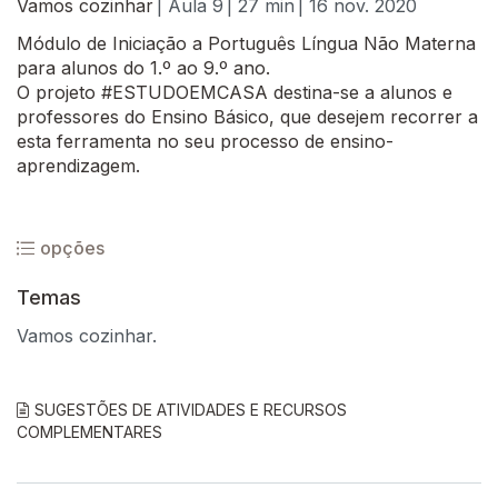
Vamos cozinhar
| Aula 9
| 27 min
| 16 nov. 2020
Módulo de Iniciação a Português Língua Não Materna
para alunos do 1.º ao 9.º ano.
O projeto #ESTUDOEMCASA destina-se a alunos e
professores do Ensino Básico, que desejem recorrer a
esta ferramenta no seu processo de ensino-
aprendizagem.
opções
Temas
Vamos cozinhar.
SUGESTÕES DE ATIVIDADES E RECURSOS
COMPLEMENTARES