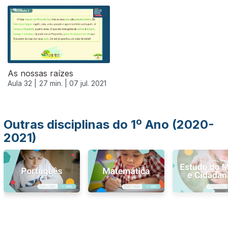
556041
As nossas raízes
Aula 32 |
27 min. |
07 jul. 2021
Outras disciplinas do 1º Ano (2020-
2021)