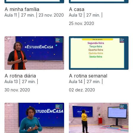
A minha família
A casa
Aula 11 |
27 min. |
23 nov. 2020
Aula 12 |
27 min. |
25 nov. 2020
A rotina diária
A rotina semanal
Aula 13 |
27 min. |
Aula 14 |
27 min. |
30 nov. 2020
02 dez. 2020