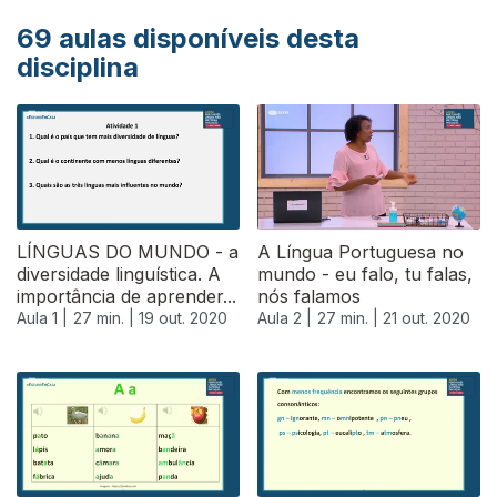
69
aulas disponíveis desta
disciplina
LÍNGUAS DO MUNDO - a
A Língua Portuguesa no
diversidade linguística. A
mundo - eu falo, tu falas,
importância de aprender...
nós falamos
Aula 1 |
27 min. |
19 out. 2020
Aula 2 |
27 min. |
21 out. 2020