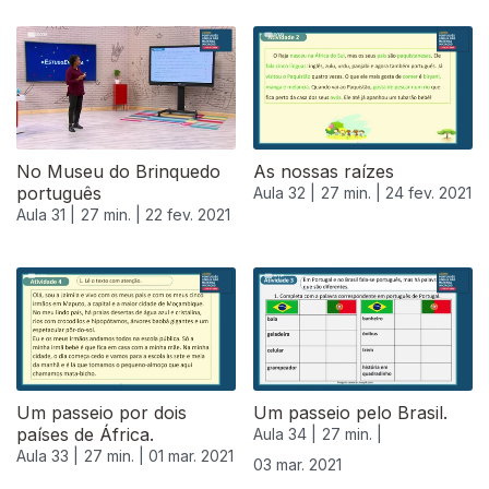
No Museu do Brinquedo
As nossas raízes
português
Aula 32 |
27 min. |
24 fev. 2021
Aula 31 |
27 min. |
22 fev. 2021
527881
Um passeio por dois
Um passeio pelo Brasil.
países de África.
Aula 34 |
27 min. |
Aula 33 |
27 min. |
01 mar. 2021
03 mar. 2021