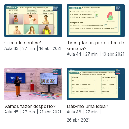
Como te sentes?
Tens planos para o fim de
semana?
Aula 43 |
27 min. |
14 abr. 2021
Aula 44 |
27 min. |
19 abr. 2021
539708
Vamos fazer desporto?
Dás-me uma ideia?
Aula 45 |
27 min. |
21 abr. 2021
Aula 46 |
27 min. |
26 abr. 2021