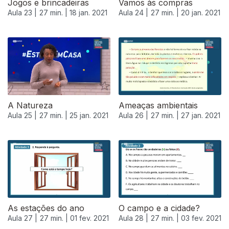
Jogos e brincadeiras
Vamos às compras
Aula 23 |
27 min. |
18 jan. 2021
Aula 24 |
27 min. |
20 jan. 2021
A Natureza
Ameaças ambientais
Aula 25 |
27 min. |
25 jan. 2021
Aula 26 |
27 min. |
27 jan. 2021
As estações do ano
O campo e a cidade?
Aula 27 |
27 min. |
01 fev. 2021
Aula 28 |
27 min. |
03 fev. 2021