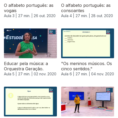
O alfabeto português: as
O alfabeto português: as
vogais
consoantes
Aula 3 |
27 min. |
26 out. 2020
Aula 4 |
27 min. |
28 out. 2020
Educar pela música: a
"Os meninos músicos. Os
Orquestra Geração.
cinco sentidos."
Aula 5 |
27 min. |
02 nov. 2020
Aula 6 |
27 min. |
04 nov. 2020