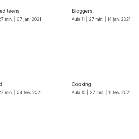
ed teens
Bloggers.
27 min. |
07 jan. 2021
Aula 11 |
27 min. |
14 jan. 2021
d
Cooking
27 min. |
04 fev. 2021
Aula 15 |
27 min. |
11 fev. 2021