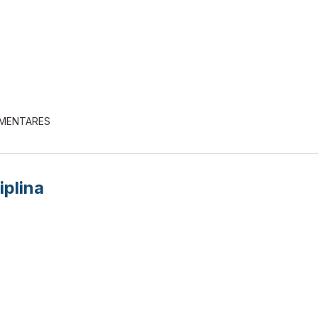
EMENTARES
iplina