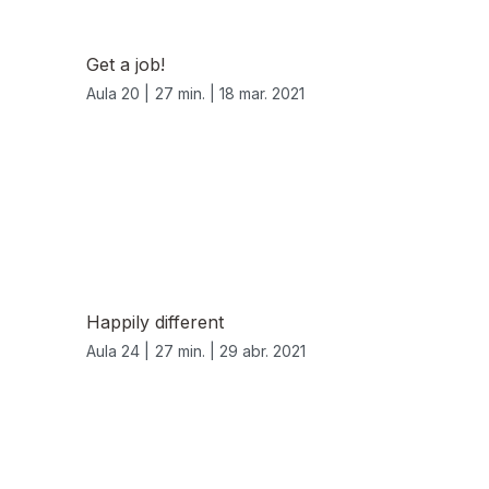
Get a job!
Aula 20 |
27 min. |
18 mar. 2021
Happily different
Aula 24 |
27 min. |
29 abr. 2021