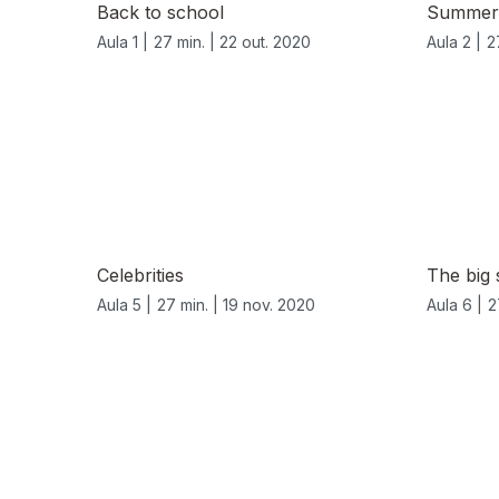
Back to school
Summer
Aula 1 |
27 min. |
22 out. 2020
Aula 2 |
2
Celebrities
The big
Aula 5 |
27 min. |
19 nov. 2020
Aula 6 |
2
519254