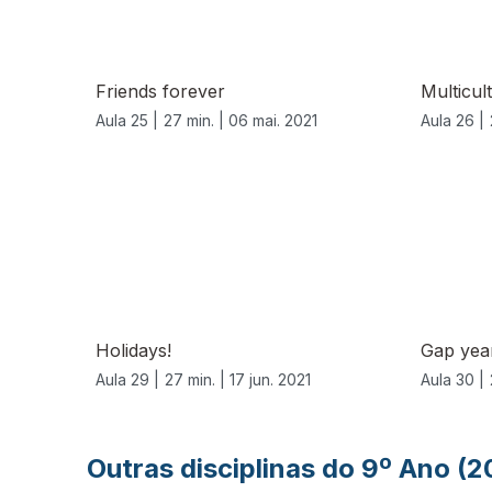
Friends forever
Multicul
Aula 25 |
27 min. |
06 mai. 2021
Aula 26 |
556368
Holidays!
Gap yea
Aula 29 |
27 min. |
17 jun. 2021
Aula 30 |
Outras disciplinas do 9º Ano (