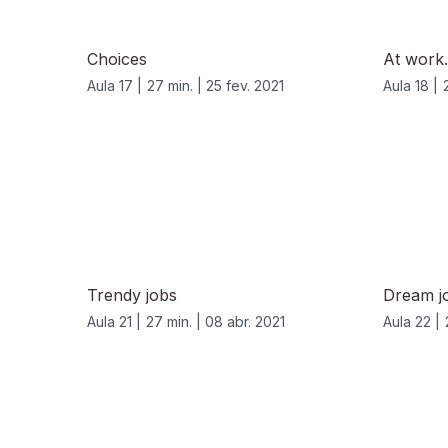
Choices
At work.
Aula 17 |
27 min. |
25 fev. 2021
Aula 18 |
540413
Trendy jobs
Dream j
Aula 21 |
27 min. |
08 abr. 2021
Aula 22 |