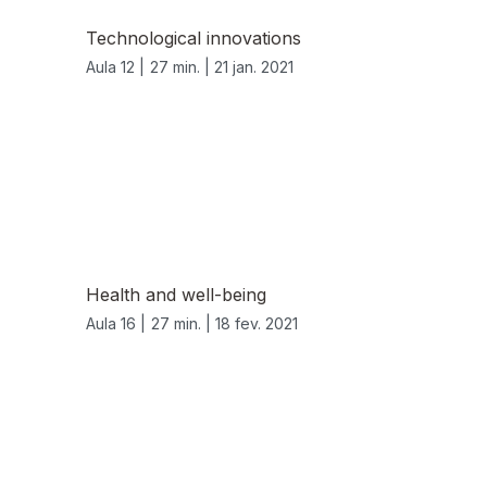
Technological innovations
Aula 12 |
27 min. |
21 jan. 2021
Health and well-being
Aula 16 |
27 min. |
18 fev. 2021