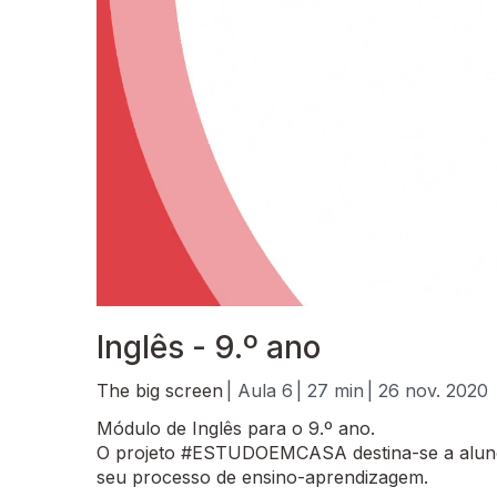
Inglês - 9.º ano
The big screen
| Aula 6
| 27 min
| 26 nov. 2020
Módulo de Inglês para o 9.º ano.
O projeto #ESTUDOEMCASA destina-se a alunos
seu processo de ensino-aprendizagem.