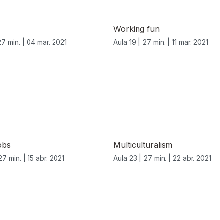
Working fun
27 min. |
04 mar. 2021
Aula 19 |
27 min. |
11 mar. 2021
obs
Multiculturalism
27 min. |
15 abr. 2021
Aula 23 |
27 min. |
22 abr. 2021