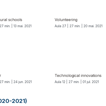
tural schools
Volunteering
27 min. |
13 mai. 2021
Aula 27 |
27 min. |
20 mai. 2021
r
Technological innovations
27 min. |
24 jun. 2021
Aula 12 |
27 min. |
01 jul. 2021
2020-2021)