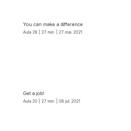
You can make a difference
Aula 28 |
27 min. |
27 mai. 2021
Get a job!
Aula 20 |
27 min. |
08 jul. 2021