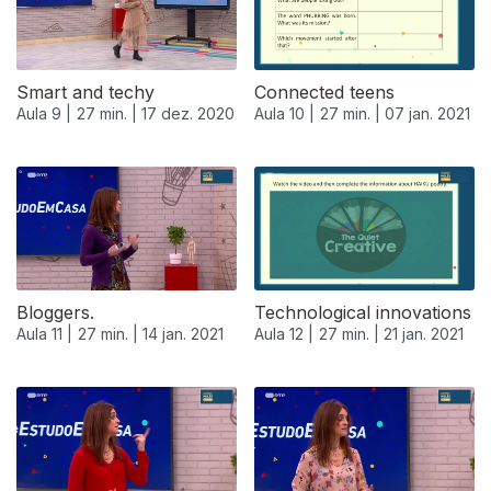
Smart and techy
Connected teens
Aula 9 |
27 min. |
17 dez. 2020
Aula 10 |
27 min. |
07 jan. 2021
519254
Bloggers.
Technological innovations
Aula 11 |
27 min. |
14 jan. 2021
Aula 12 |
27 min. |
21 jan. 2021