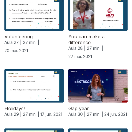
Volunteering
You can make a
difference
Aula 27 |
27 min. |
Aula 28 |
27 min. |
20 mai. 2021
27 mai. 2021
Holidays!
Gap year
Aula 29 |
27 min. |
17 jun. 2021
Aula 30 |
27 min. |
24 jun. 2021
556368