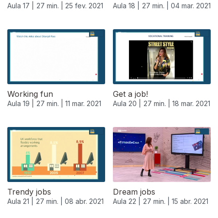
Aula 17 |
27 min. |
25 fev. 2021
Aula 18 |
27 min. |
04 mar. 2021
Working fun
Get a job!
Aula 19 |
27 min. |
11 mar. 2021
Aula 20 |
27 min. |
18 mar. 2021
Trendy jobs
Dream jobs
Aula 21 |
27 min. |
08 abr. 2021
Aula 22 |
27 min. |
15 abr. 2021