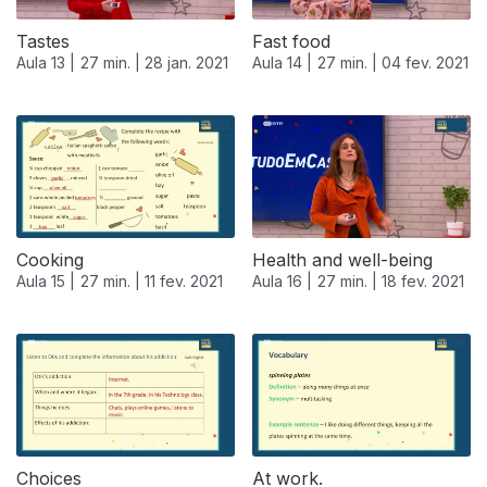
Tastes
Fast food
Aula 13 |
27 min. |
28 jan. 2021
Aula 14 |
27 min. |
04 fev. 2021
Cooking
Health and well-being
Aula 15 |
27 min. |
11 fev. 2021
Aula 16 |
27 min. |
18 fev. 2021
Choices
At work.