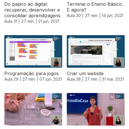
Do papiro ao digital:
Terminei o Ensino Básico.
recuperar, desenvolver e
E agora?
consolidar aprendizagens
Aula 30 |
27 min. |
14 jun. 2021
Aula 31 |
27 min. |
21 jun. 2021
Programação para jogos.
Criar um website
Aula 29 |
27 min. |
07 jun. 2021
Aula 28 |
27 min. |
31 mai. 2021