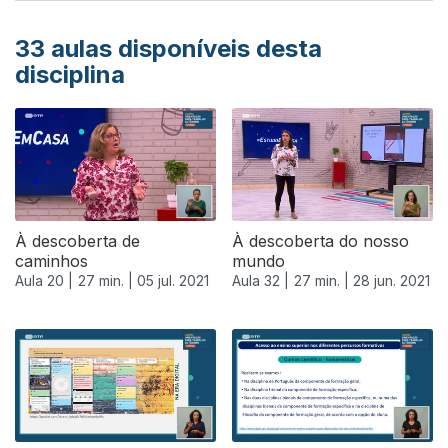
33
aulas disponíveis desta
disciplina
À descoberta de
À descoberta do nosso
caminhos
mundo
Aula 20 |
27 min. |
05 jul. 2021
Aula 32 |
27 min. |
28 jun. 2021