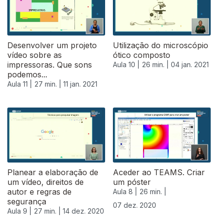
Desenvolver um projeto
Utilização do microscópio
vídeo sobre as
ótico composto
impressoras. Que sons
Aula 10 |
26 min. |
04 jan. 2021
podemos...
Aula 11 |
27 min. |
11 jan. 2021
Planear a elaboração de
Aceder ao TEAMS. Criar
um vídeo, direitos de
um póster
autor e regras de
Aula 8 |
26 min. |
segurança
07 dez. 2020
Aula 9 |
27 min. |
14 dez. 2020