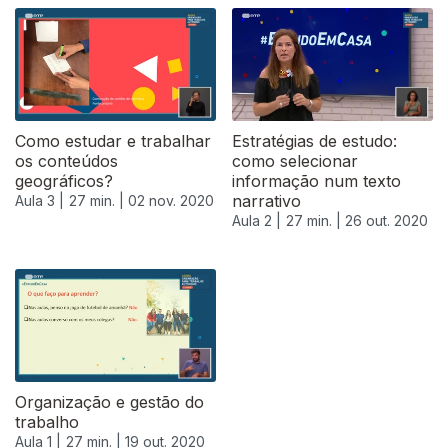
Como estudar e trabalhar
Estratégias de estudo:
os conteúdos
como selecionar
geográficos?
informação num texto
narrativo
Aula 3 |
27 min. |
02 nov. 2020
Aula 2 |
27 min. |
26 out. 2020
499865
Organização e gestão do
trabalho
Aula 1 |
27 min. |
19 out. 2020