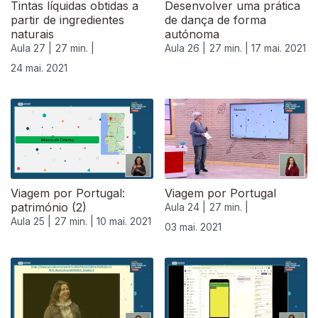
Tintas líquidas obtidas a
Desenvolver uma prática
partir de ingredientes
de dança de forma
naturais
autónoma
Aula 27 |
27 min. |
Aula 26 |
27 min. |
17 mai. 2021
24 mai. 2021
Viagem por Portugal:
Viagem por Portugal
património (2)
Aula 24 |
27 min. |
Aula 25 |
27 min. |
10 mai. 2021
03 mai. 2021
538177