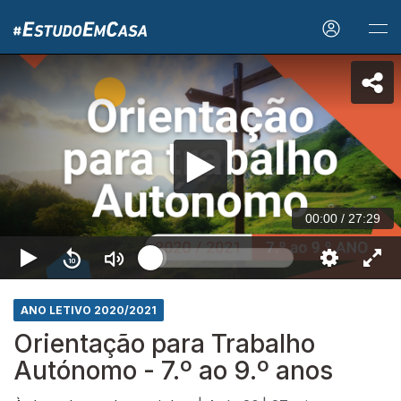
00:00
/
27:29
ANO LETIVO 2020/2021
Orientação para Trabalho
Autónomo - 7.º ao 9.º anos