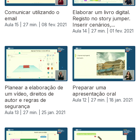
Comunicar utilizando o
Elaborar um livro digital.
email
Registo no story jumper.
Inserir cenários,...
Aula 15 |
27 min. |
08 fev. 2021
Aula 14 |
27 min. |
01 fev. 2021
Planear a elaboração de
Preparar uma
um vídeo, direitos de
apresentação oral
autor e regras de
Aula 12 |
27 min. |
18 jan. 2021
segurança
Aula 13 |
27 min. |
25 jan. 2021
515442