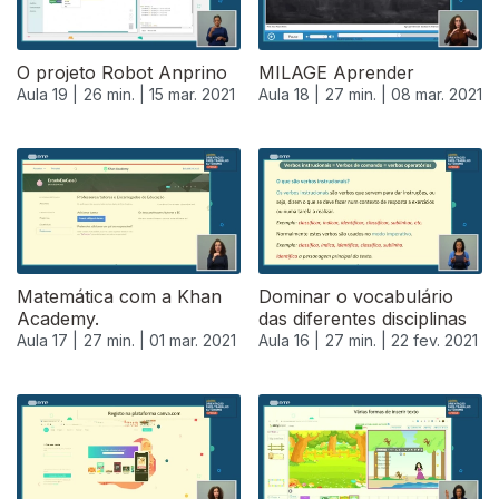
O projeto Robot Anprino
MILAGE Aprender
Aula 19 |
26 min. |
15 mar. 2021
Aula 18 |
27 min. |
08 mar. 2021
Matemática com a Khan
Dominar o vocabulário
Academy.
das diferentes disciplinas
Aula 17 |
27 min. |
01 mar. 2021
Aula 16 |
27 min. |
22 fev. 2021