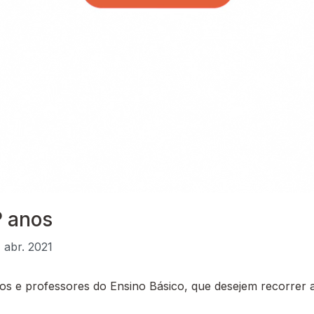
.º anos
7 abr. 2021
 e professores do Ensino Básico, que desejem recorrer a