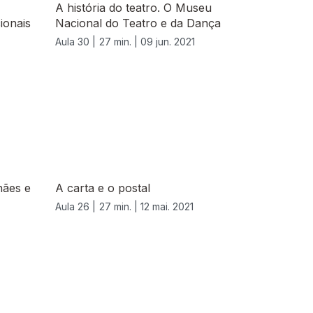
A história do teatro. O Museu
ionais
Nacional do Teatro e da Dança
Aula 30 |
27 min. |
09 jun. 2021
hães e
A carta e o postal
Aula 26 |
27 min. |
12 mai. 2021