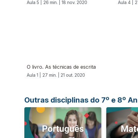
Aula 5 |
26 min. |
18 nov. 2020
Aula 4 |
2
500318
O livro. As técnicas de escrita
Aula 1 |
27 min. |
21 out. 2020
Outras disciplinas do 7º e 8º 