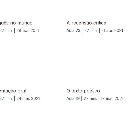
guês no mundo
A recensão critica
27 min. |
28 abr. 2021
Aula 23 |
27 min. |
21 abr. 2021
entação oral
O texto poético
27 min. |
24 mar. 2021
Aula 19 |
27 min. |
17 mar. 2021