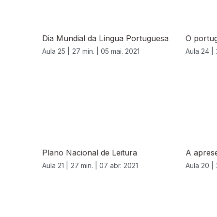
Dia Mundial da Língua Portuguesa
O portu
Aula 25 |
27 min. |
05 mai. 2021
Aula 24 |
Plano Nacional de Leitura
A apres
Aula 21 |
27 min. |
07 abr. 2021
Aula 20 |