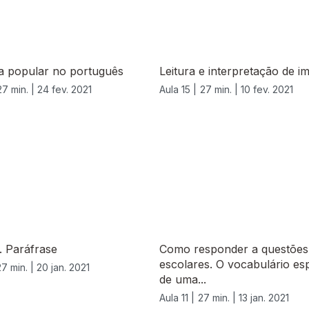
ra popular no português
Leitura e interpretação de i
27 min. |
24 fev. 2021
Aula 15 |
27 min. |
10 fev. 2021
. Paráfrase
Como responder a questões
escolares. O vocabulário esp
27 min. |
20 jan. 2021
de uma...
Aula 11 |
27 min. |
13 jan. 2021