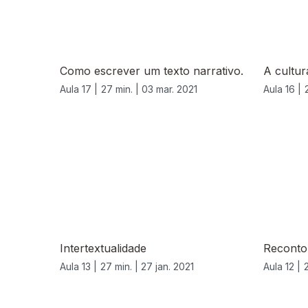
Como escrever um texto narrativo.
A cultu
Aula 17 |
27 min. |
03 mar. 2021
Aula 16 |
515833
Intertextualidade
Reconto
Aula 13 |
27 min. |
27 jan. 2021
Aula 12 |