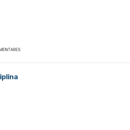
EMENTARES
iplina