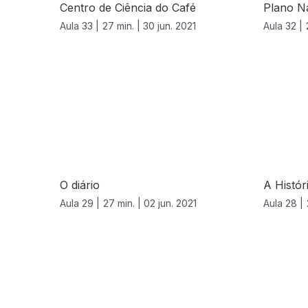
Centro de Ciência do Café
Plano Na
Aula 33 |
27 min. |
30 jun. 2021
Aula 32 |
O diário
A Histór
Aula 29 |
27 min. |
02 jun. 2021
Aula 28 |
537078