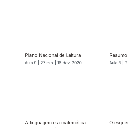
Plano Nacional de Leitura
Resumo 
Aula 9 |
27 min. |
16 dez. 2020
Aula 8 |
2
A linguagem e a matemática
O esquem