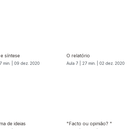
e síntese
O relatório
7 min. |
09 dez. 2020
Aula 7 |
27 min. |
02 dez. 2020
a de ideias
"Facto ou opinião? "