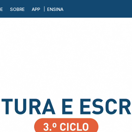
DE
SOBRE
APP
ENSINA