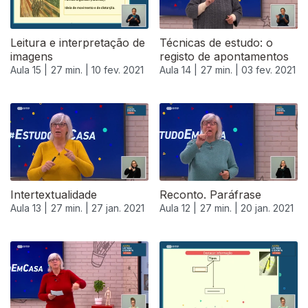
Leitura e interpretação de
Técnicas de estudo: o
imagens
registo de apontamentos
Aula 15 |
27 min. |
10 fev. 2021
Aula 14 |
27 min. |
03 fev. 2021
Intertextualidade
Reconto. Paráfrase
Aula 13 |
27 min. |
27 jan. 2021
Aula 12 |
27 min. |
20 jan. 2021
515833