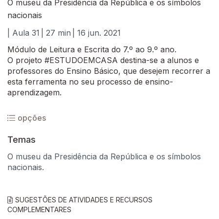
O museu da Presidência da República e os símbolos
nacionais
| Aula 31
| 27 min
| 16 jun. 2021
Módulo de Leitura e Escrita do 7.º ao 9.º ano.
O projeto #ESTUDOEMCASA destina-se a alunos e
professores do Ensino Básico, que desejem recorrer a
esta ferramenta no seu processo de ensino-
aprendizagem.
opções
Temas
O museu da Presidência da República e os símbolos
nacionais.
SUGESTÕES DE ATIVIDADES E RECURSOS
COMPLEMENTARES