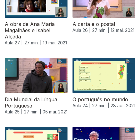
A obra de Ana Maria
A carta e o postal
Magalhães e Isabel
Aula 26 |
27 min. |
12 mai. 2021
Alçada
Aula 27 |
27 min. |
19 mai. 2021
Dia Mundial da Língua
O português no mundo
Portuguesa
Aula 24 |
27 min. |
28 abr. 2021
Aula 25 |
27 min. |
05 mai. 2021
537078