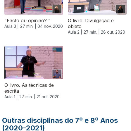
"Facto ou opinião? "
O livro: Divulgação e
objeto
Aula 3 |
27 min. |
04 nov. 2020
Aula 2 |
27 min. |
28 out. 2020
500318
O livro. As técnicas de
escrita
Aula 1 |
27 min. |
21 out. 2020
Outras disciplinas do 7º e 8º Anos
(2020-2021)