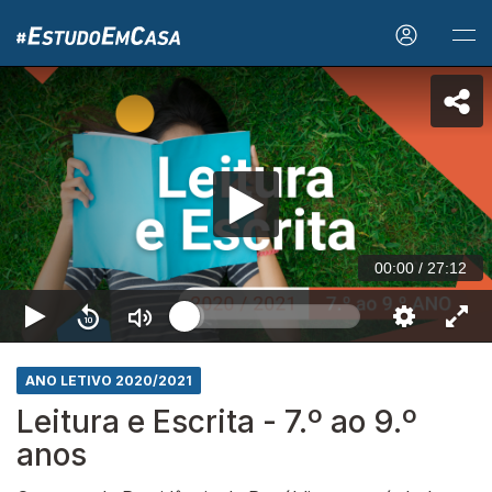
00:00
/
27:12
ANO LETIVO 2020/2021
Leitura e Escrita - 7.º ao 9.º
anos