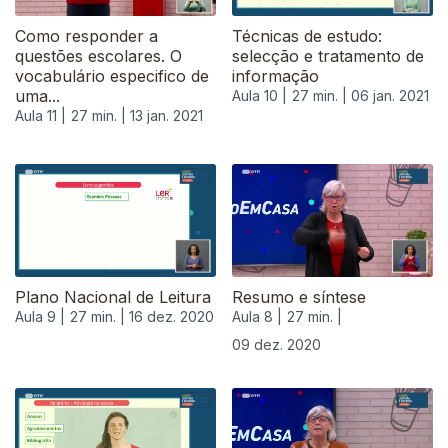
Como responder a
Técnicas de estudo:
questões escolares. O
selecção e tratamento de
vocabulário especifico de
informação
uma...
Aula 10 |
27 min. |
06 jan. 2021
Aula 11 |
27 min. |
13 jan. 2021
Plano Nacional de Leitura
Resumo e síntese
Aula 9 |
27 min. |
16 dez. 2020
Aula 8 |
27 min. |
09 dez. 2020