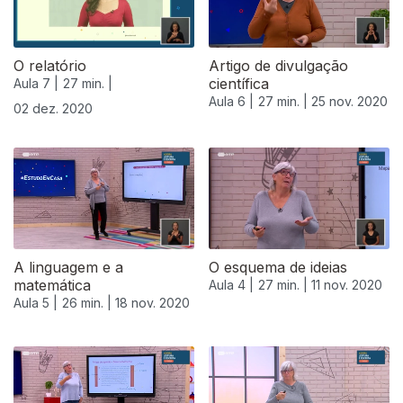
O relatório
Artigo de divulgação
científica
Aula 7 |
27 min. |
Aula 6 |
27 min. |
25 nov. 2020
02 dez. 2020
A linguagem e a
O esquema de ideias
matemática
Aula 4 |
27 min. |
11 nov. 2020
Aula 5 |
26 min. |
18 nov. 2020