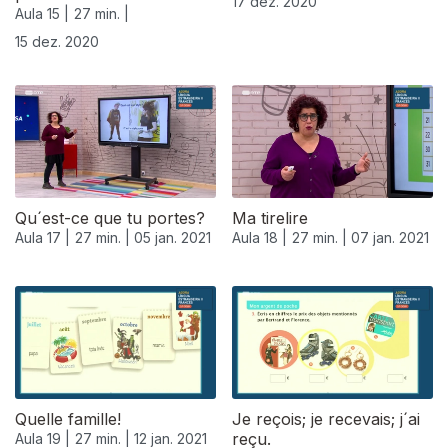
17 dez. 2020
Aula 15 |
27 min. |
15 dez. 2020
Qu´est-ce que tu portes?
Ma tirelire
Aula 17 |
27 min. |
05 jan. 2021
Aula 18 |
27 min. |
07 jan. 2021
Quelle famille!
Je reçois; je recevais; j´ai
reçu.
Aula 19 |
27 min. |
12 jan. 2021