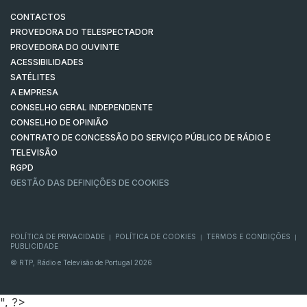
CONTACTOS
PROVEDORA DO TELESPECTADOR
PROVEDORA DO OUVINTE
ACESSIBILIDADES
SATÉLITES
A EMPRESA
CONSELHO GERAL INDEPENDENTE
CONSELHO DE OPINIÃO
CONTRATO DE CONCESSÃO DO SERVIÇO PÚBLICO DE RÁDIO E
TELEVISÃO
RGPD
GESTÃO DAS DEFINIÇÕES DE COOKIES
POLÍTICA DE PRIVACIDADE
POLÍTICA DE COOKIES
TERMOS E CONDIÇÕES
|
|
|
PUBLICIDADE
© RTP, Rádio e Televisão de Portugal 2026
", ?>