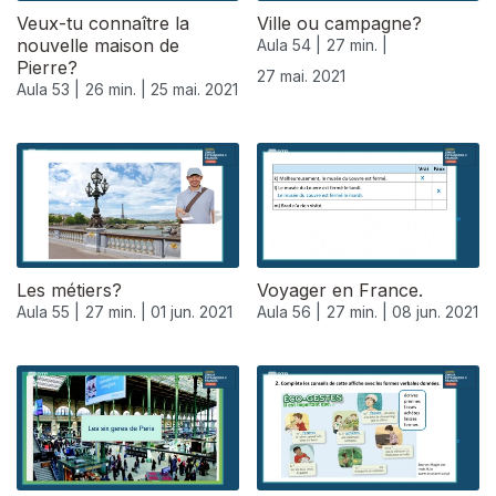
Veux-tu connaître la
Ville ou campagne?
nouvelle maison de
Aula 54 |
27 min. |
Pierre?
27 mai. 2021
Aula 53 |
26 min. |
25 mai. 2021
Les métiers?
Voyager en France.
Aula 55 |
27 min. |
01 jun. 2021
Aula 56 |
27 min. |
08 jun. 2021
551757