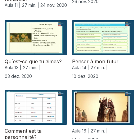
26 nov. 2020
Aula 11 |
27 min. |
24 nov. 2020
Qu´est-ce que tu aimes?
Penser à mon futur
Aula 13 |
27 min. |
Aula 14 |
27 min. |
03 dez. 2020
10 dez. 2020
Comment est ta
Aula 16 |
27 min. |
personnalité?