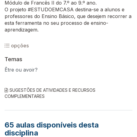
Módulo de Francês II do 7.º ao 9.º ano.
O projeto #ESTUDOEMCASA destina-se a alunos e
professores do Ensino Básico, que desejem recorrer a
esta ferramenta no seu processo de ensino-
aprendizagem.
opções
Temas
Être ou avoir?
SUGESTÕES DE ATIVIDADES E RECURSOS
COMPLEMENTARES
65
aulas disponíveis desta
disciplina