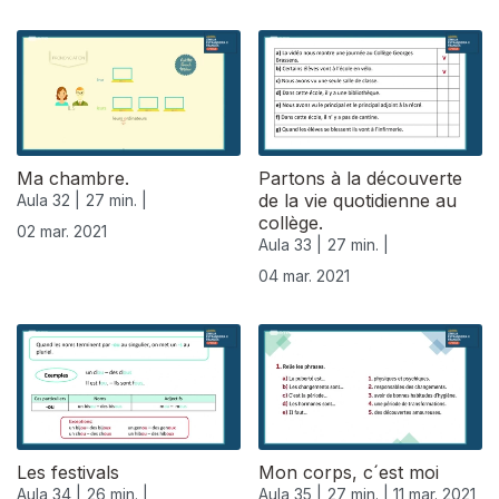
Ma chambre.
Partons à la découverte
de la vie quotidienne au
Aula 32 |
27 min. |
collège.
02 mar. 2021
Aula 33 |
27 min. |
04 mar. 2021
529851
Les festivals
Mon corps, c´est moi
Aula 34 |
26 min. |
Aula 35 |
27 min. |
11 mar. 2021