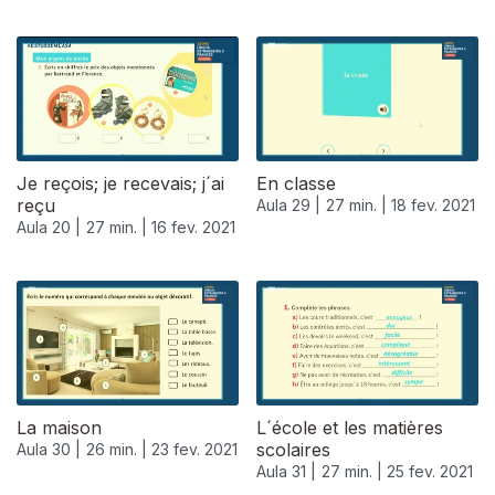
Je reçois; je recevais; j´ai
En classe
reçu
Aula 29 |
27 min. |
18 fev. 2021
Aula 20 |
27 min. |
16 fev. 2021
La maison
L´école et les matières
scolaires
Aula 30 |
26 min. |
23 fev. 2021
Aula 31 |
27 min. |
25 fev. 2021