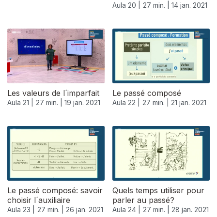
Aula 20 |
27 min. |
14 jan. 2021
Les valeurs de l´imparfait
Le passé composé
Aula 21 |
27 min. |
19 jan. 2021
Aula 22 |
27 min. |
21 jan. 2021
520664
Le passé composé: savoir
Quels temps utiliser pour
choisir l´auxiliaire
parler au passé?
Aula 23 |
27 min. |
26 jan. 2021
Aula 24 |
27 min. |
28 jan. 2021