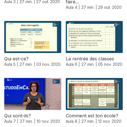
faire...
Aula 3 |
27 min. |
27 out. 2020
Aula 4 |
27 min. |
29 out. 2020
Qui est-ce?
La rentrée des classes
Aula 5 |
27 min. |
03 nov. 2020
Aula 6 |
27 min. |
05 nov. 2020
Qui sont-ils?
Comment est ton école?
Aula 7 |
27 min. |
10 nov. 2020
Aula 8 |
27 min. |
12 nov. 2020