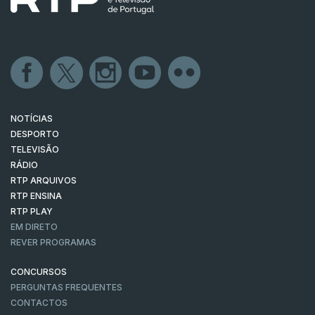
NOTÍCIAS
DESPORTO
TELEVISÃO
RÁDIO
RTP ARQUIVOS
RTP ENSINA
RTP PLAY
EM DIRETO
REVER PROGRAMAS
CONCURSOS
PERGUNTAS FREQUENTES
CONTACTOS