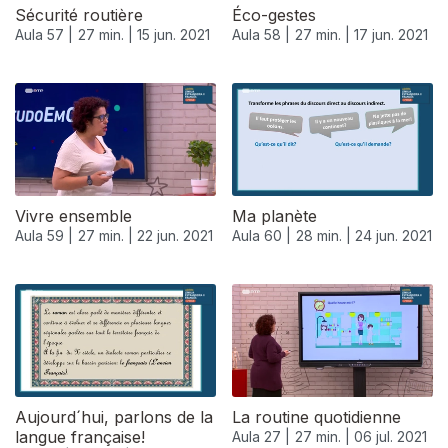
Sécurité routière
Éco-gestes
Aula 57 |
27 min. |
15 jun. 2021
Aula 58 |
27 min. |
17 jun. 2021
Vivre ensemble
Ma planète
Aula 59 |
27 min. |
22 jun. 2021
Aula 60 |
28 min. |
24 jun. 2021
Aujourd´hui, parlons de la
La routine quotidienne
langue française!
Aula 27 |
27 min. |
06 jul. 2021