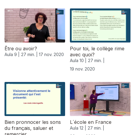
Être ou avoir?
Pour toi, le collège rime
avec quoi?
Aula 9 |
27 min. |
17 nov. 2020
Aula 10 |
27 min. |
19 nov. 2020
508476
Bien pronnocer les sons
L´école en France
du français, saluer et
Aula 12 |
27 min. |
remercier