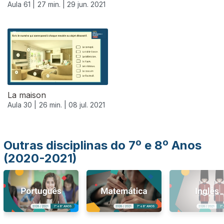
Aula 61 |
27 min. |
29 jun. 2021
556337
La maison
Aula 30 |
26 min. |
08 jul. 2021
Outras disciplinas do 7º e 8º Anos
(2020-2021)