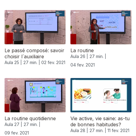
Le passé composé: savoir
La routine
choisir l´auxiliaire
Aula 26 |
27 min. |
Aula 25 |
27 min. |
02 fev. 2021
04 fev. 2021
La routine quotidienne
Vie active, vie saine: as-tu
de bonnes habitudes?
Aula 27 |
27 min. |
Aula 28 |
27 min. |
11 fev. 2021
09 fev. 2021