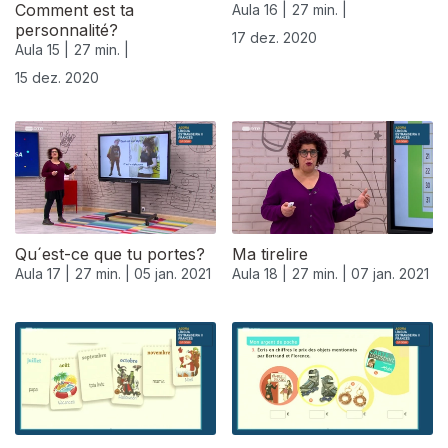
Comment est ta
Aula 16 |
27 min. |
personnalité?
17 dez. 2020
Aula 15 |
27 min. |
15 dez. 2020
Qu´est-ce que tu portes?
Ma tirelire
Aula 17 |
27 min. |
05 jan. 2021
Aula 18 |
27 min. |
07 jan. 2021