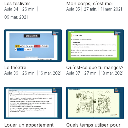
Les festivals
Mon corps, c´est moi
Aula 34 |
26 min. |
Aula 35 |
27 min. |
11 mar. 2021
09 mar. 2021
Le théâtre
Qu´est-ce que tu manges?
Aula 36 |
26 min. |
16 mar. 2021
Aula 37 |
27 min. |
18 mar. 2021
Louer un appartement
Quels temps utiliser pour