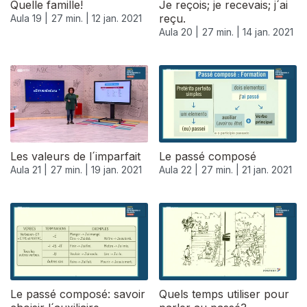
Quelle famille!
Je reçois; je recevais; j´ai
reçu.
Aula 19 |
27 min. |
12 jan. 2021
Aula 20 |
27 min. |
14 jan. 2021
Les valeurs de l´imparfait
Le passé composé
Aula 21 |
27 min. |
19 jan. 2021
Aula 22 |
27 min. |
21 jan. 2021
520664
Le passé composé: savoir
Quels temps utiliser pour