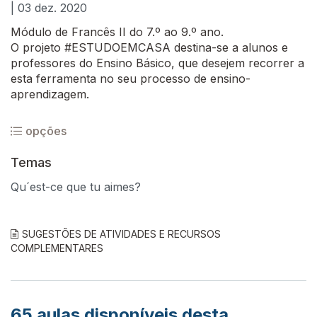
| 03 dez. 2020
Módulo de Francês II do 7.º ao 9.º ano.
O projeto #ESTUDOEMCASA destina-se a alunos e
professores do Ensino Básico, que desejem recorrer a
esta ferramenta no seu processo de ensino-
aprendizagem.
opções
Temas
Qu´est-ce que tu aimes?
SUGESTÕES DE ATIVIDADES E RECURSOS
COMPLEMENTARES
65
aulas disponíveis desta