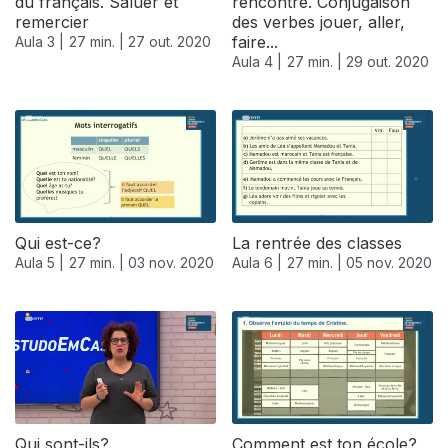
du français. Saluer et
rencontre. Conjugaison
remercier
des verbes jouer, aller,
faire...
Aula 3 |
27 min. |
27 out. 2020
Aula 4 |
27 min. |
29 out. 2020
Qui est-ce?
La rentrée des classes
Aula 5 |
27 min. |
03 nov. 2020
Aula 6 |
27 min. |
05 nov. 2020
Qui sont-ils?
Comment est ton école?