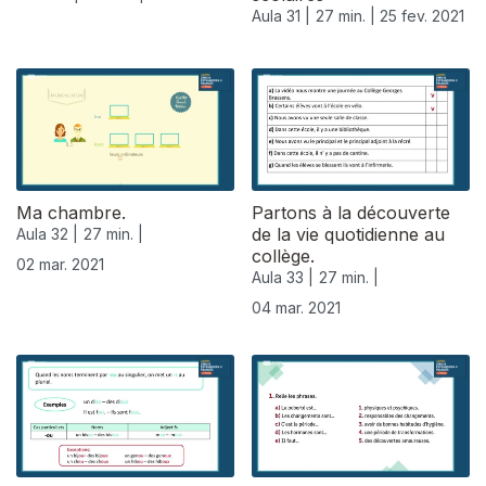
Aula 31 |
27 min. |
25 fev. 2021
Ma chambre.
Partons à la découverte
de la vie quotidienne au
Aula 32 |
27 min. |
collège.
02 mar. 2021
Aula 33 |
27 min. |
04 mar. 2021
529851