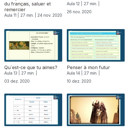
du français, saluer et
Aula 12 |
27 min. |
remercier
26 nov. 2020
Aula 11 |
27 min. |
24 nov. 2020
Qu´est-ce que tu aimes?
Penser à mon futur
Aula 13 |
27 min. |
Aula 14 |
27 min. |
03 dez. 2020
10 dez. 2020