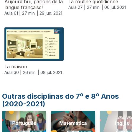
Aujourd´hui, parlons de la
La routine quotidienne
langue française!
Aula 27 |
27 min. |
06 jul. 2021
Aula 61 |
27 min. |
29 jun. 2021
556337
La maison
Aula 30 |
26 min. |
08 jul. 2021
Outras disciplinas do 7º e 8º Anos
(2020-2021)