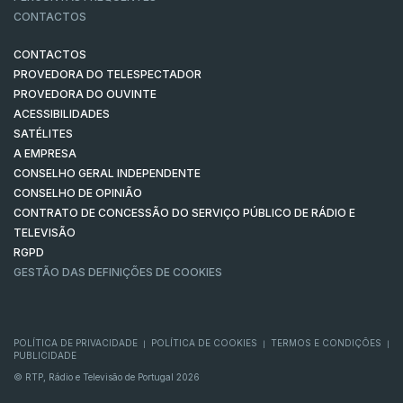
CONTACTOS
CONTACTOS
PROVEDORA DO TELESPECTADOR
PROVEDORA DO OUVINTE
ACESSIBILIDADES
SATÉLITES
A EMPRESA
CONSELHO GERAL INDEPENDENTE
CONSELHO DE OPINIÃO
CONTRATO DE CONCESSÃO DO SERVIÇO PÚBLICO DE RÁDIO E
TELEVISÃO
RGPD
GESTÃO DAS DEFINIÇÕES DE COOKIES
POLÍTICA DE PRIVACIDADE
POLÍTICA DE COOKIES
TERMOS E CONDIÇÕES
|
|
|
PUBLICIDADE
© RTP, Rádio e Televisão de Portugal 2026