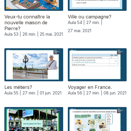
Veux-tu connaître la
Ville ou campagne?
nouvelle maison de
Aula 54 |
27 min. |
Pierre?
27 mai. 2021
Aula 53 |
26 min. |
25 mai. 2021
Les métiers?
Voyager en France.
Aula 55 |
27 min. |
01 jun. 2021
Aula 56 |
27 min. |
08 jun. 2021
551757