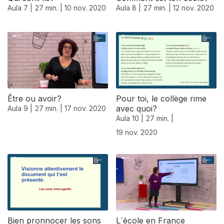
Aula 7 |
27 min. |
10 nov. 2020
Aula 8 |
27 min. |
12 nov. 2020
Être ou avoir?
Pour toi, le collège rime
avec quoi?
Aula 9 |
27 min. |
17 nov. 2020
Aula 10 |
27 min. |
19 nov. 2020
508476
Bien pronnocer les sons
L´école en France