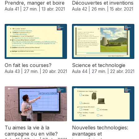
Prendre, manger et boire
Découvertes et inventions
Aula 41 |
27 min. |
13 abr. 2021
Aula 42 |
26 min. |
15 abr. 2021
On fait les courses?
Science et technologie
Aula 43 |
27 min. |
20 abr. 2021
Aula 44 |
27 min. |
22 abr. 2021
540396
Tu aimes la vie à la
Nouvelles technologies:
campagne ou en ville?
avantages et