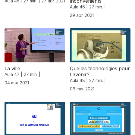
inconvénients
Aula 45 |
27 min. |
27 abr. 2021
Aula 46 |
27 min. |
29 abr. 2021
La ville
Quelles technologies pour
l´avenir?
Aula 47 |
27 min. |
Aula 48 |
27 min. |
04 mai. 2021
06 mai. 2021