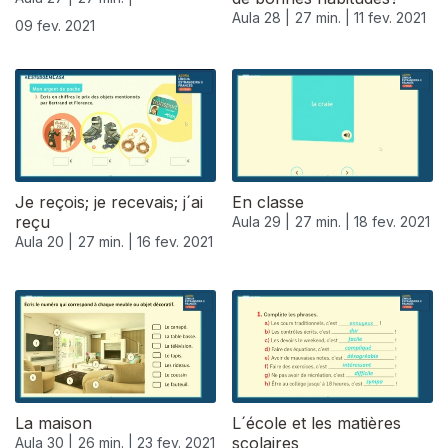
Aula 28 |
27 min. |
11 fev. 2021
09 fev. 2021
Je reçois; je recevais; j´ai
En classe
reçu
Aula 29 |
27 min. |
18 fev. 2021
Aula 20 |
27 min. |
16 fev. 2021
La maison
L´école et les matières
scolaires
Aula 30 |
26 min. |
23 fev. 2021