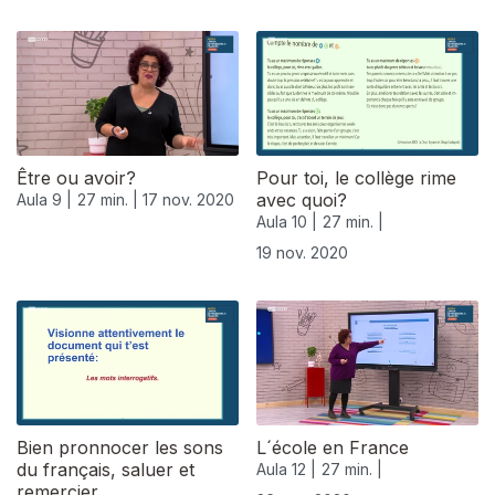
Être ou avoir?
Pour toi, le collège rime
avec quoi?
Aula 9 |
27 min. |
17 nov. 2020
Aula 10 |
27 min. |
19 nov. 2020
508476
Bien pronnocer les sons
L´école en France
du français, saluer et
Aula 12 |
27 min. |
remercier