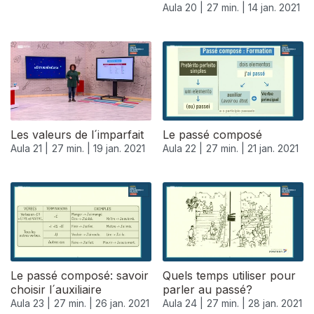
Aula 20 |
27 min. |
14 jan. 2021
Les valeurs de l´imparfait
Le passé composé
Aula 21 |
27 min. |
19 jan. 2021
Aula 22 |
27 min. |
21 jan. 2021
520664
Le passé composé: savoir
Quels temps utiliser pour
choisir l´auxiliaire
parler au passé?
Aula 23 |
27 min. |
26 jan. 2021
Aula 24 |
27 min. |
28 jan. 2021