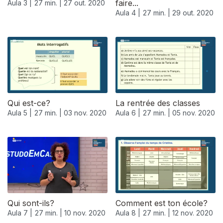
faire...
Aula 3 |
27 min. |
27 out. 2020
Aula 4 |
27 min. |
29 out. 2020
Qui est-ce?
La rentrée des classes
Aula 5 |
27 min. |
03 nov. 2020
Aula 6 |
27 min. |
05 nov. 2020
Qui sont-ils?
Comment est ton école?
Aula 7 |
27 min. |
10 nov. 2020
Aula 8 |
27 min. |
12 nov. 2020