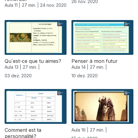
26 nov. 2020
Aula 11 |
27 min. |
24 nov. 2020
Qu´est-ce que tu aimes?
Penser à mon futur
Aula 13 |
27 min. |
Aula 14 |
27 min. |
03 dez. 2020
10 dez. 2020
Comment est ta
Aula 16 |
27 min. |
personnalité?