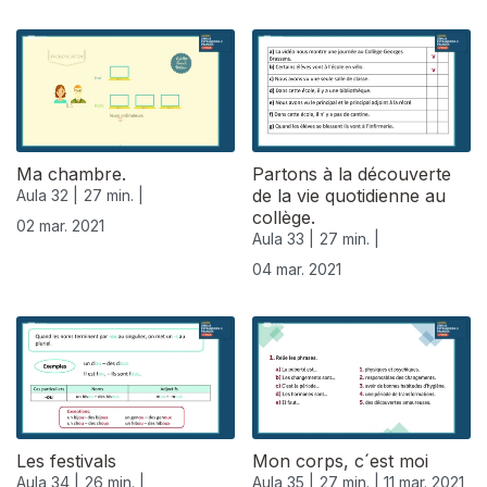
Ma chambre.
Partons à la découverte
de la vie quotidienne au
Aula 32 |
27 min. |
collège.
02 mar. 2021
Aula 33 |
27 min. |
04 mar. 2021
529851
Les festivals
Mon corps, c´est moi
Aula 34 |
26 min. |
Aula 35 |
27 min. |
11 mar. 2021