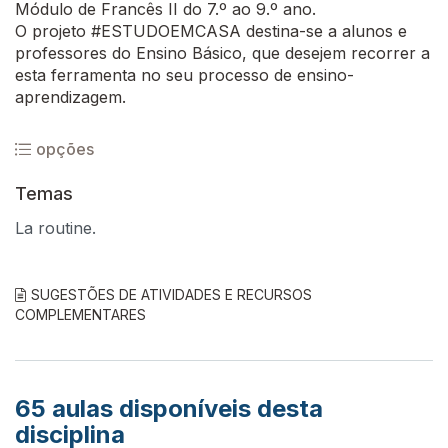
Módulo de Francês II do 7.º ao 9.º ano.
O projeto #ESTUDOEMCASA destina-se a alunos e
professores do Ensino Básico, que desejem recorrer a
esta ferramenta no seu processo de ensino-
aprendizagem.
opções
Temas
La routine.
SUGESTÕES DE ATIVIDADES E RECURSOS
COMPLEMENTARES
65
aulas disponíveis desta
disciplina