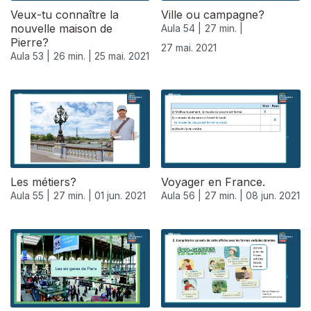
Veux-tu connaître la
Ville ou campagne?
nouvelle maison de
Aula 54 |
27 min. |
Pierre?
27 mai. 2021
Aula 53 |
26 min. |
25 mai. 2021
Les métiers?
Voyager en France.
Aula 55 |
27 min. |
01 jun. 2021
Aula 56 |
27 min. |
08 jun. 2021
551757