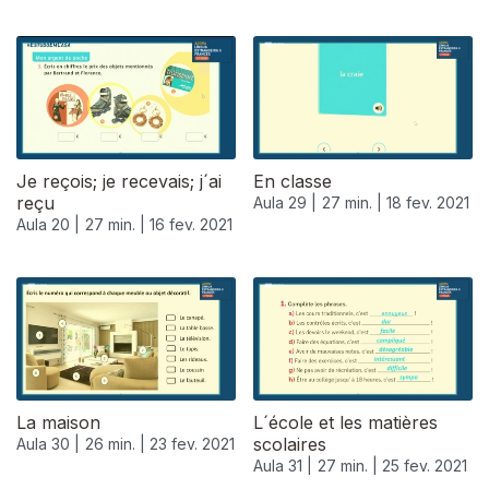
Je reçois; je recevais; j´ai
En classe
reçu
Aula 29 |
27 min. |
18 fev. 2021
Aula 20 |
27 min. |
16 fev. 2021
La maison
L´école et les matières
scolaires
Aula 30 |
26 min. |
23 fev. 2021
Aula 31 |
27 min. |
25 fev. 2021