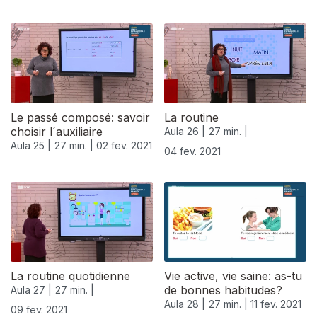
Le passé composé: savoir
La routine
choisir l´auxiliaire
Aula 26 |
27 min. |
Aula 25 |
27 min. |
02 fev. 2021
04 fev. 2021
La routine quotidienne
Vie active, vie saine: as-tu
de bonnes habitudes?
Aula 27 |
27 min. |
Aula 28 |
27 min. |
11 fev. 2021
09 fev. 2021