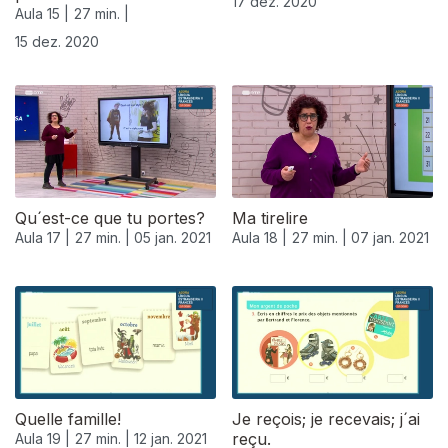
17 dez. 2020
Aula 15 |
27 min. |
15 dez. 2020
Qu´est-ce que tu portes?
Ma tirelire
Aula 17 |
27 min. |
05 jan. 2021
Aula 18 |
27 min. |
07 jan. 2021
Quelle famille!
Je reçois; je recevais; j´ai
reçu.
Aula 19 |
27 min. |
12 jan. 2021