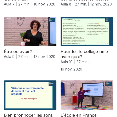
Aula 7 |
27 min. |
10 nov. 2020
Aula 8 |
27 min. |
12 nov. 2020
Être ou avoir?
Pour toi, le collège rime
avec quoi?
Aula 9 |
27 min. |
17 nov. 2020
Aula 10 |
27 min. |
19 nov. 2020
508476
Bien pronnocer les sons
L´école en France