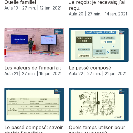
Quelle famille!
Je reçois; je recevais; j´ai
reçu.
Aula 19 |
27 min. |
12 jan. 2021
Aula 20 |
27 min. |
14 jan. 2021
Les valeurs de l´imparfait
Le passé composé
Aula 21 |
27 min. |
19 jan. 2021
Aula 22 |
27 min. |
21 jan. 2021
520664
Le passé composé: savoir
Quels temps utiliser pour