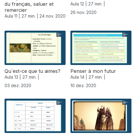
du français, saluer et
Aula 12 |
27 min. |
remercier
26 nov. 2020
Aula 11 |
27 min. |
24 nov. 2020
Qu´est-ce que tu aimes?
Penser à mon futur
Aula 13 |
27 min. |
Aula 14 |
27 min. |
03 dez. 2020
10 dez. 2020