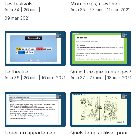
Les festivals
Mon corps, c´est moi
Aula 34 |
26 min. |
Aula 35 |
27 min. |
11 mar. 2021
09 mar. 2021
Le théâtre
Qu´est-ce que tu manges?
Aula 36 |
26 min. |
16 mar. 2021
Aula 37 |
27 min. |
18 mar. 2021
Louer un appartement
Quels temps utiliser pour