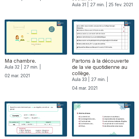
Aula 31 |
27 min. |
25 fev. 2021
Ma chambre.
Partons à la découverte
de la vie quotidienne au
Aula 32 |
27 min. |
collège.
02 mar. 2021
Aula 33 |
27 min. |
04 mar. 2021
529851