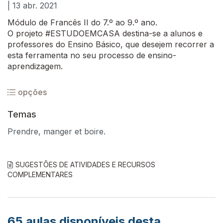
| 13 abr. 2021
Módulo de Francês II do 7.º ao 9.º ano.
O projeto #ESTUDOEMCASA destina-se a alunos e
professores do Ensino Básico, que desejem recorrer a
esta ferramenta no seu processo de ensino-
aprendizagem.
opções
Temas
Prendre, manger et boire.
SUGESTÕES DE ATIVIDADES E RECURSOS
COMPLEMENTARES
65
aulas disponíveis desta