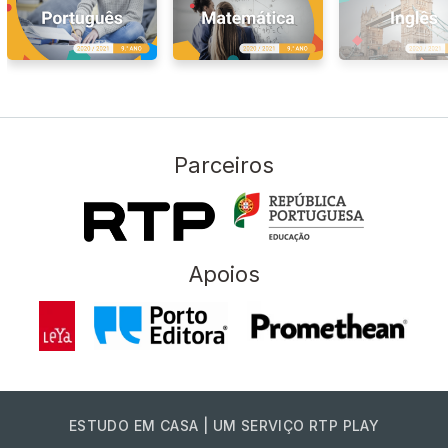
Parceiros
Apoios
ESTUDO EM CASA | UM SERVIÇO RTP PLAY