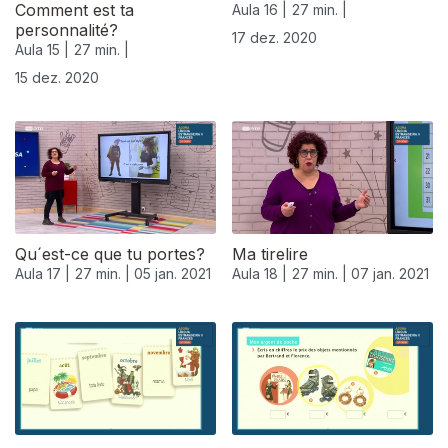
Comment est ta
Aula 16 |
27 min. |
personnalité?
17 dez. 2020
Aula 15 |
27 min. |
15 dez. 2020
Qu´est-ce que tu portes?
Ma tirelire
Aula 17 |
27 min. |
05 jan. 2021
Aula 18 |
27 min. |
07 jan. 2021