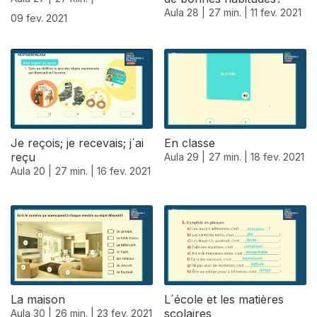
Aula 28 |
27 min. |
11 fev. 2021
09 fev. 2021
Je reçois; je recevais; j´ai
En classe
reçu
Aula 29 |
27 min. |
18 fev. 2021
Aula 20 |
27 min. |
16 fev. 2021
La maison
L´école et les matières
scolaires
Aula 30 |
26 min. |
23 fev. 2021