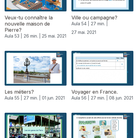
Veux-tu connaître la
Ville ou campagne?
nouvelle maison de
Aula 54 |
27 min. |
Pierre?
27 mai. 2021
Aula 53 |
26 min. |
25 mai. 2021
Les métiers?
Voyager en France.
Aula 55 |
27 min. |
01 jun. 2021
Aula 56 |
27 min. |
08 jun. 2021
551757