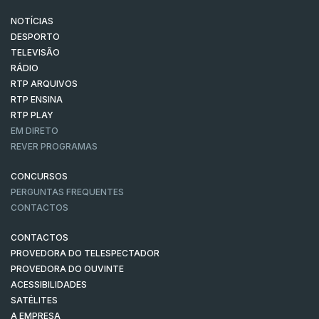
NOTÍCIAS
DESPORTO
TELEVISÃO
RÁDIO
RTP ARQUIVOS
RTP ENSINA
RTP PLAY
EM DIRETO
REVER PROGRAMAS
CONCURSOS
PERGUNTAS FREQUENTES
CONTACTOS
CONTACTOS
PROVEDORA DO TELESPECTADOR
PROVEDORA DO OUVINTE
ACESSIBILIDADES
SATÉLITES
A EMPRESA