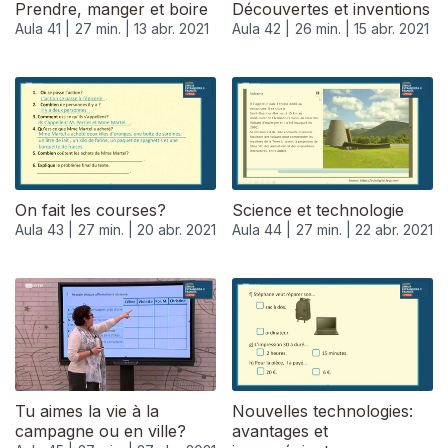
Prendre, manger et boire
Découvertes et inventions
Aula 41 |
27 min. |
13 abr. 2021
Aula 42 |
26 min. |
15 abr. 2021
On fait les courses?
Science et technologie
Aula 43 |
27 min. |
20 abr. 2021
Aula 44 |
27 min. |
22 abr. 2021
540396
Tu aimes la vie à la
Nouvelles technologies:
campagne ou en ville?
avantages et