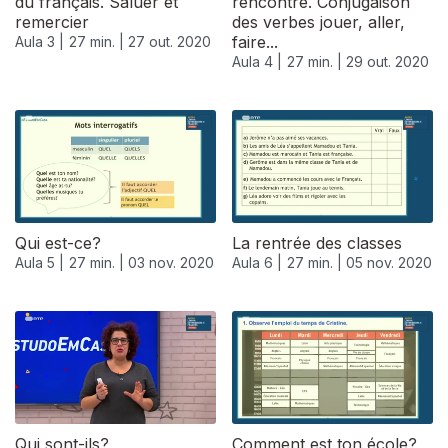
du français. Saluer et
rencontre. Conjugaison
remercier
des verbes jouer, aller,
faire...
Aula 3 |
27 min. |
27 out. 2020
Aula 4 |
27 min. |
29 out. 2020
Qui est-ce?
La rentrée des classes
Aula 5 |
27 min. |
03 nov. 2020
Aula 6 |
27 min. |
05 nov. 2020
Qui sont-ils?
Comment est ton école?