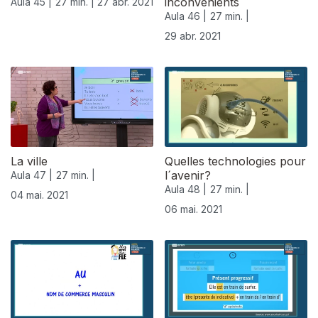
inconvénients
Aula 45 |
27 min. |
27 abr. 2021
Aula 46 |
27 min. |
29 abr. 2021
La ville
Quelles technologies pour
l´avenir?
Aula 47 |
27 min. |
Aula 48 |
27 min. |
04 mai. 2021
06 mai. 2021