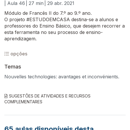
| Aula 46
| 27 min
| 29 abr. 2021
Módulo de Francês II do 7.º ao 9.º ano.
O projeto #ESTUDOEMCASA destina-se a alunos e
professores do Ensino Básico, que desejem recorrer a
esta ferramenta no seu processo de ensino-
aprendizagem.
opções
Temas
Nouvelles technologies: avantages et inconvénients.
SUGESTÕES DE ATIVIDADES E RECURSOS
COMPLEMENTARES
65
aulas disponíveis desta