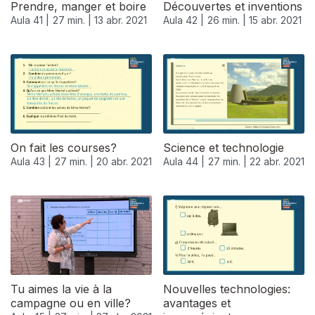
Prendre, manger et boire
Découvertes et inventions
Aula 41 |
27 min. |
13 abr. 2021
Aula 42 |
26 min. |
15 abr. 2021
On fait les courses?
Science et technologie
Aula 43 |
27 min. |
20 abr. 2021
Aula 44 |
27 min. |
22 abr. 2021
540396
Tu aimes la vie à la
Nouvelles technologies:
campagne ou en ville?
avantages et