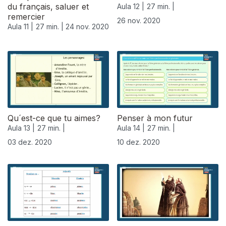
du français, saluer et
Aula 12 |
27 min. |
remercier
26 nov. 2020
Aula 11 |
27 min. |
24 nov. 2020
Qu´est-ce que tu aimes?
Penser à mon futur
Aula 13 |
27 min. |
Aula 14 |
27 min. |
03 dez. 2020
10 dez. 2020