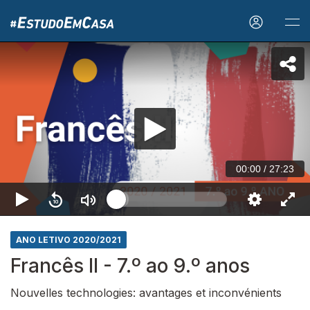
00:00
/
27:23
ANO LETIVO 2020/2021
Francês II - 7.º ao 9.º anos
Nouvelles technologies: avantages et inconvénients