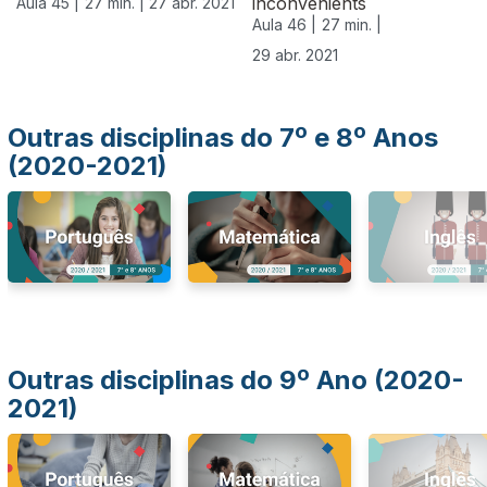
inconvénients
Aula 45 |
27 min. |
27 abr. 2021
Aula 46 |
27 min. |
29 abr. 2021
Outras disciplinas do 7º e 8º Anos
(2020-2021)
Outras disciplinas do 9º Ano (2020-
2021)