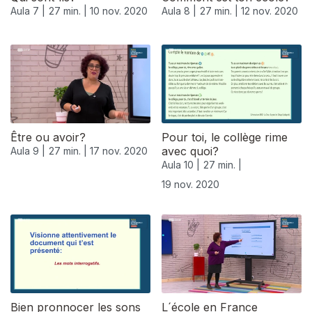
Aula 7 |
27 min. |
10 nov. 2020
Aula 8 |
27 min. |
12 nov. 2020
Être ou avoir?
Pour toi, le collège rime
avec quoi?
Aula 9 |
27 min. |
17 nov. 2020
Aula 10 |
27 min. |
19 nov. 2020
508476
Bien pronnocer les sons
L´école en France