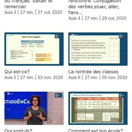
du français. Saluer et
rencontre. Conjugaison
remercier
des verbes jouer, aller,
faire...
Aula 3 |
27 min. |
27 out. 2020
Aula 4 |
27 min. |
29 out. 2020
Qui est-ce?
La rentrée des classes
Aula 5 |
27 min. |
03 nov. 2020
Aula 6 |
27 min. |
05 nov. 2020
Qui sont-ils?
Comment est ton école?