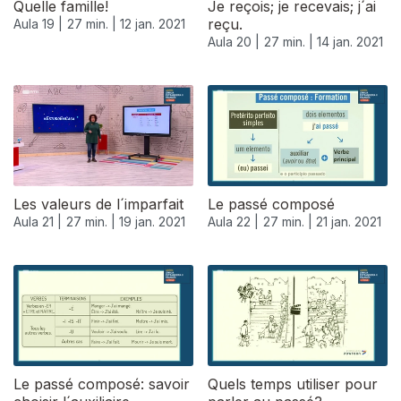
Quelle famille!
Je reçois; je recevais; j´ai
reçu.
Aula 19 |
27 min. |
12 jan. 2021
Aula 20 |
27 min. |
14 jan. 2021
Les valeurs de l´imparfait
Le passé composé
Aula 21 |
27 min. |
19 jan. 2021
Aula 22 |
27 min. |
21 jan. 2021
520664
Le passé composé: savoir
Quels temps utiliser pour