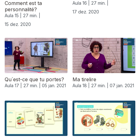
Comment est ta
Aula 16 |
27 min. |
personnalité?
17 dez. 2020
Aula 15 |
27 min. |
15 dez. 2020
Qu´est-ce que tu portes?
Ma tirelire
Aula 17 |
27 min. |
05 jan. 2021
Aula 18 |
27 min. |
07 jan. 2021