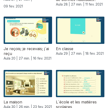
Aula 28 |
27 min. |
11 fev. 2021
09 fev. 2021
Je reçois; je recevais; j´ai
En classe
reçu
Aula 29 |
27 min. |
18 fev. 2021
Aula 20 |
27 min. |
16 fev. 2021
La maison
L´école et les matières
scolaires
Aula 30 |
26 min. |
23 fev. 2021