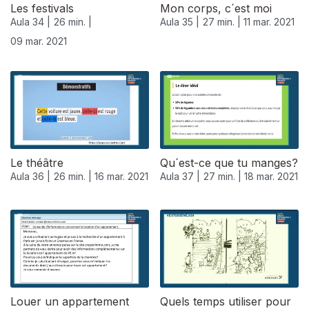
Les festivals
Mon corps, c´est moi
Aula 34 |
26 min. |
Aula 35 |
27 min. |
11 mar. 2021
09 mar. 2021
Le théâtre
Qu´est-ce que tu manges?
Aula 36 |
26 min. |
16 mar. 2021
Aula 37 |
27 min. |
18 mar. 2021
Louer un appartement
Quels temps utiliser pour