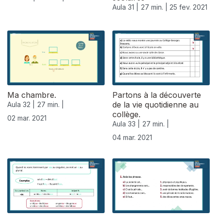
Aula 31 |
27 min. |
25 fev. 2021
Ma chambre.
Partons à la découverte
de la vie quotidienne au
Aula 32 |
27 min. |
collège.
02 mar. 2021
Aula 33 |
27 min. |
04 mar. 2021
529851