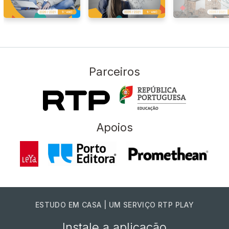
Parceiros
Apoios
ESTUDO EM CASA | UM SERVIÇO RTP PLAY
Instale a aplicação