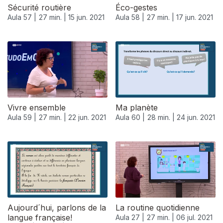
Sécurité routière
Éco-gestes
Aula 57 |
27 min. |
15 jun. 2021
Aula 58 |
27 min. |
17 jun. 2021
Vivre ensemble
Ma planète
Aula 59 |
27 min. |
22 jun. 2021
Aula 60 |
28 min. |
24 jun. 2021
Aujourd´hui, parlons de la
La routine quotidienne
langue française!
Aula 27 |
27 min. |
06 jul. 2021