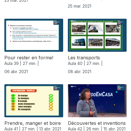
23 mar. 2021
25 mar. 2021
Pour rester en forme!
Les transports
Aula 39 |
27 min. |
Aula 40 |
27 min. |
06 abr. 2021
08 abr. 2021
Prendre, manger et boire
Découvertes et inventions
Aula 41 |
27 min. |
13 abr. 2021
Aula 42 |
26 min. |
15 abr. 2021