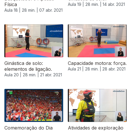
Física
Aula 19 |
28 min. |
14 abr. 2021
Aula 18 |
28 min. |
07 abr. 2021
Ginástica de solo:
Capacidade motora: força.
elementos de ligação.
Aula 21 |
28 min. |
28 abr. 2021
Aula 20 |
28 min. |
21 abr. 2021
543239
Comemoração do Dia
Atividades de exploração