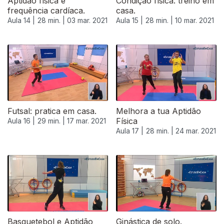
Aptidão física e
Condição física: treino em
frequência cardíaca.
casa.
Aula 14 |
28 min. |
03 mar. 2021
Aula 15 |
28 min. |
10 mar. 2021
Futsal: pratica em casa.
Melhora a tua Aptidão
Física
Aula 16 |
29 min. |
17 mar. 2021
Aula 17 |
28 min. |
24 mar. 2021
Basquetebol e Aptidão
Ginástica de solo.