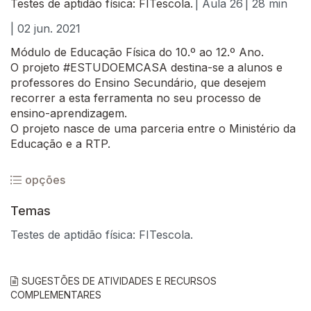
Testes de aptidão física: FITescola.
| Aula 26
| 28 min
| 02 jun. 2021
Módulo de Educação Física do 10.º ao 12.º Ano.
O projeto #ESTUDOEMCASA destina-se a alunos e
professores do Ensino Secundário, que desejem
recorrer a esta ferramenta no seu processo de
ensino-aprendizagem.
O projeto nasce de uma parceria entre o Ministério da
Educação e a RTP.
opções
Temas
Testes de aptidão física: FITescola.
SUGESTÕES DE ATIVIDADES E RECURSOS
COMPLEMENTARES