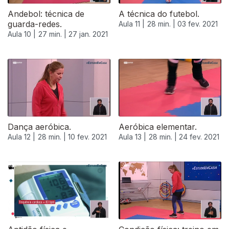
Andebol: técnica de
A técnica do futebol.
guarda-redes.
Aula 11 |
28 min. |
03 fev. 2021
Aula 10 |
27 min. |
27 jan. 2021
Dança aeróbica.
Aeróbica elementar.
Aula 12 |
28 min. |
10 fev. 2021
Aula 13 |
28 min. |
24 fev. 2021