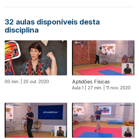
32
aulas disponíveis desta
disciplina
Aptidões Físicas
00 min. |
20 out. 2020
Aula 1 |
27 min. |
11 nov. 2020