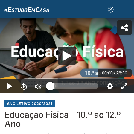
00:00
/
28:36
ANO LETIVO 2020/2021
Educação Física - 10.º ao 12.º
Ano