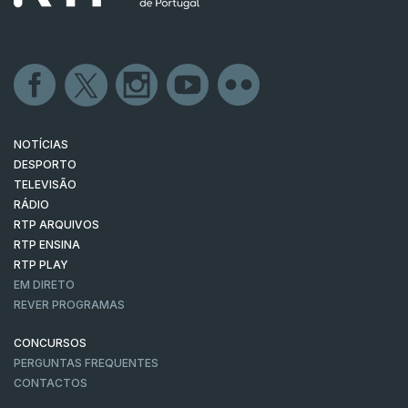
NOTÍCIAS
DESPORTO
TELEVISÃO
RÁDIO
RTP ARQUIVOS
RTP ENSINA
RTP PLAY
EM DIRETO
REVER PROGRAMAS
CONCURSOS
PERGUNTAS FREQUENTES
CONTACTOS