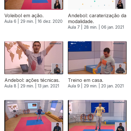
Voleibol em ação.
Andebol: caraterização da
modalidade.
Aula 6 |
29 min. |
16 dez. 2020
Aula 7 |
28 min. |
06 jan. 2021
Andebol: ações técnicas.
Treino em casa.
Aula 8 |
29 min. |
13 jan. 2021
Aula 9 |
29 min. |
20 jan. 2021
522061