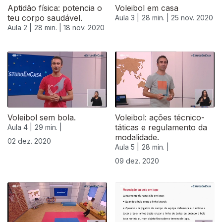
Aptidão física: potencia o
Voleibol em casa
teu corpo saudável.
Aula 3 |
28 min. |
25 nov. 2020
Aula 2 |
28 min. |
18 nov. 2020
Voleibol sem bola.
Voleibol: ações técnico-
táticas e regulamento da
Aula 4 |
29 min. |
modalidade.
02 dez. 2020
Aula 5 |
28 min. |
09 dez. 2020