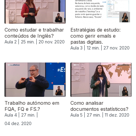
Como estudar e trabalhar
Estratégias de estudo:
conteúdos de Inglês?
como gerir emails e
pastas digitais.
Aula 2 |
25 min. |
20 nov. 2020
Aula 3 |
12 min. |
27 nov. 2020
Trabalho autónomo em
Como analisar
FQA, FQ e FS.?
documentos estatísticos?
Aula 4 |
27 min. |
Aula 5 |
27 min. |
11 dez. 2020
04 dez. 2020