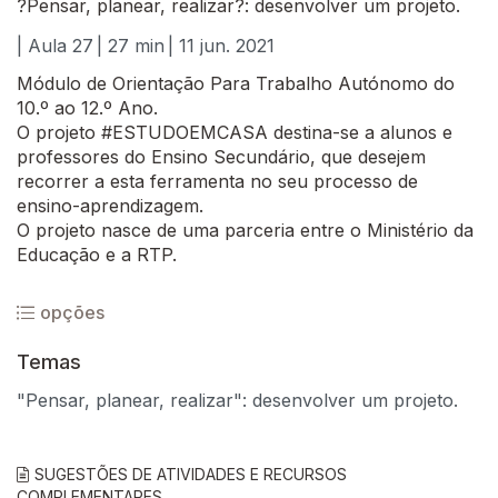
?Pensar, planear, realizar?: desenvolver um projeto.
| Aula 27
| 27 min
| 11 jun. 2021
Módulo de Orientação Para Trabalho Autónomo do
10.º ao 12.º Ano.
O projeto #ESTUDOEMCASA destina-se a alunos e
professores do Ensino Secundário, que desejem
recorrer a esta ferramenta no seu processo de
ensino-aprendizagem.
O projeto nasce de uma parceria entre o Ministério da
Educação e a RTP.
opções
Temas
"Pensar, planear, realizar": desenvolver um projeto.
SUGESTÕES DE ATIVIDADES E RECURSOS
COMPLEMENTARES