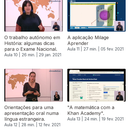
522437
O trabalho autónomo em
A aplicação Milage
História: algumas dicas
Aprender
para o Exame Nacional.
Aula 11 |
27 min. |
05 fev. 2021
Aula 10 |
26 min. |
29 jan. 2021
Orientações para uma
"A matemática com a
apresentação oral numa
Khan Academy".
língua estrangeira.
Aula 13 |
24 min. |
19 fev. 2021
Aula 12 |
28 min. |
12 fev. 2021