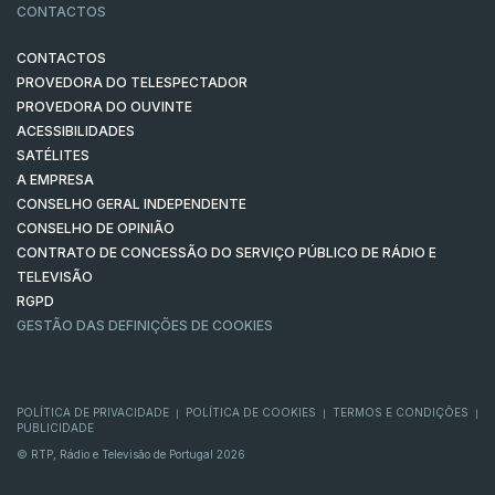
CONTACTOS
CONTACTOS
PROVEDORA DO TELESPECTADOR
PROVEDORA DO OUVINTE
ACESSIBILIDADES
SATÉLITES
A EMPRESA
CONSELHO GERAL INDEPENDENTE
CONSELHO DE OPINIÃO
CONTRATO DE CONCESSÃO DO SERVIÇO PÚBLICO DE RÁDIO E
TELEVISÃO
RGPD
GESTÃO DAS DEFINIÇÕES DE COOKIES
POLÍTICA DE PRIVACIDADE
POLÍTICA DE COOKIES
TERMOS E CONDIÇÕES
|
|
|
PUBLICIDADE
© RTP, Rádio e Televisão de Portugal 2026