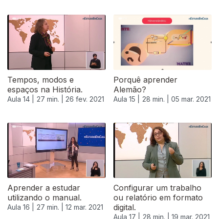
Tempos, modos e
Porquê aprender
espaços na História.
Alemão?
Aula 14 |
27 min. |
26 fev. 2021
Aula 15 |
28 min. |
05 mar. 2021
Aprender a estudar
Configurar um trabalho
utilizando o manual.
ou relatório em formato
digital.
Aula 16 |
27 min. |
12 mar. 2021
Aula 17 |
28 min. |
19 mar. 2021