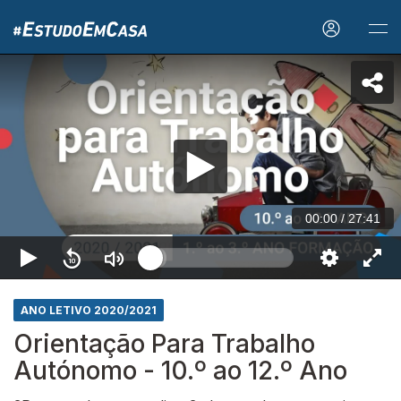
00:00
/
27:41
ANO LETIVO 2020/2021
Orientação Para Trabalho
Autónomo - 10.º ao 12.º Ano