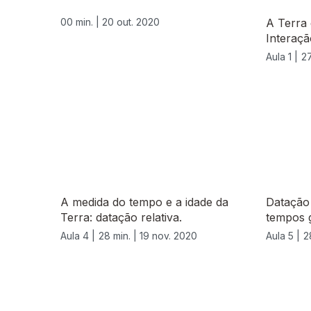
00 min. |
20 out. 2020
A Terra
Interaçã
Aula 1 |
27
A medida do tempo e a idade da
Datação
Terra: datação relativa.
tempos 
Aula 4 |
28 min. |
19 nov. 2020
Aula 5 |
2
515460