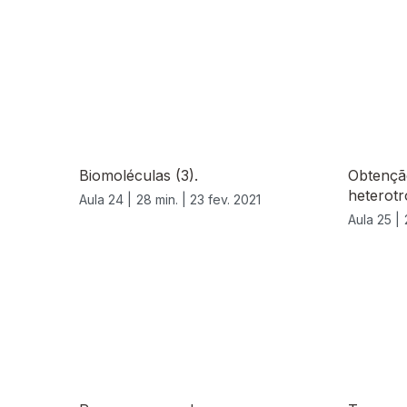
Biomoléculas (3).
Obtenção
heterotr
Aula 24 |
28 min. |
23 fev. 2021
Aula 25 |