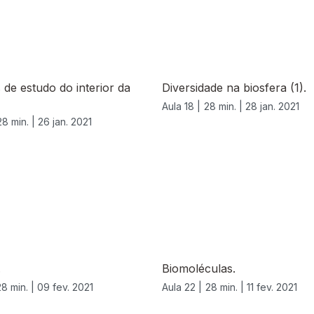
de estudo do interior da
Diversidade na biosfera (1).
Aula 18 |
28 min. |
28 jan. 2021
28 min. |
26 jan. 2021
.
Biomoléculas.
28 min. |
09 fev. 2021
Aula 22 |
28 min. |
11 fev. 2021