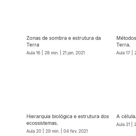
Zonas de sombra e estrutura da
Métodos 
Terra
Terra.
Aula 16 |
28 min. |
21 jan. 2021
Aula 17 |
524863
Hierarquia biológica e estrutura dos
A célula
ecossistemas.
Aula 21 |
Aula 20 |
29 min. |
04 fev. 2021