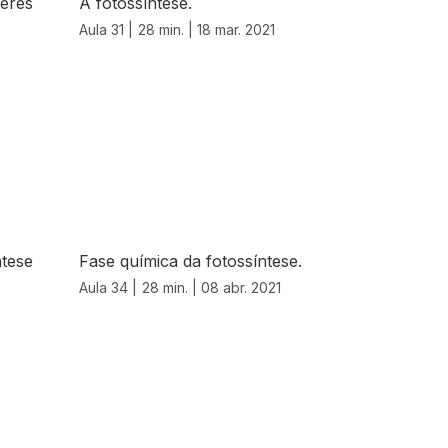
seres
A fotossíntese.
Aula 31 |
28 min. |
18 mar. 2021
ntese
Fase química da fotossíntese.
Aula 34 |
28 min. |
08 abr. 2021