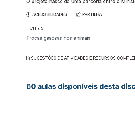
O projeto nasce de uma parceria entre o Minis
ACESSIBILIDADES
PARTILHA
Temas
Trocas gasosas nos animais
SUGESTÕES DE ATIVIDADES E RECURSOS COMPL
60
aulas disponíveis desta disc