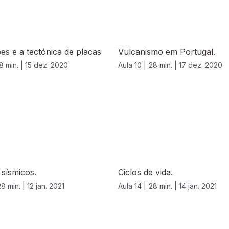
es e a tectónica de placas
Vulcanismo em Portugal.
8 min. |
15 dez. 2020
Aula 10 |
28 min. |
17 dez. 2020
 sísmicos.
Ciclos de vida.
28 min. |
12 jan. 2021
Aula 14 |
28 min. |
14 jan. 2021