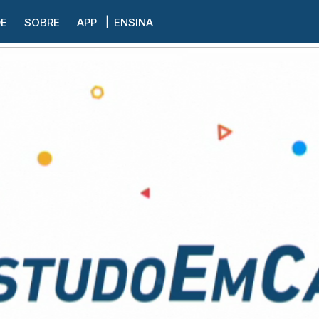
DE
SOBRE
APP
ENSINA