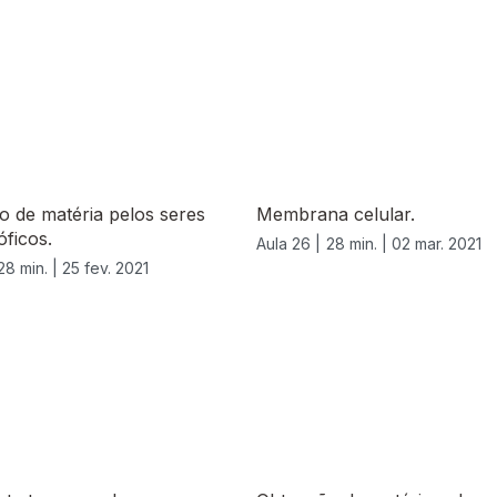
 de matéria pelos seres
Membrana celular.
óficos.
Aula 26 |
28 min. |
02 mar. 2021
28 min. |
25 fev. 2021