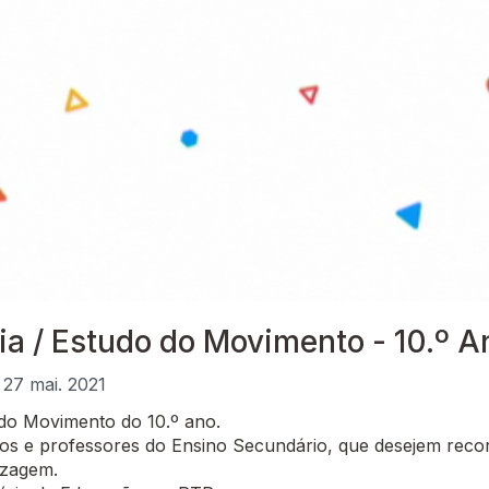
gia / Estudo do Movimento - 10.º A
| 27 mai. 2021
 do Movimento do 10.º ano.
 e professores do Ensino Secundário, que desejem recor
izagem.