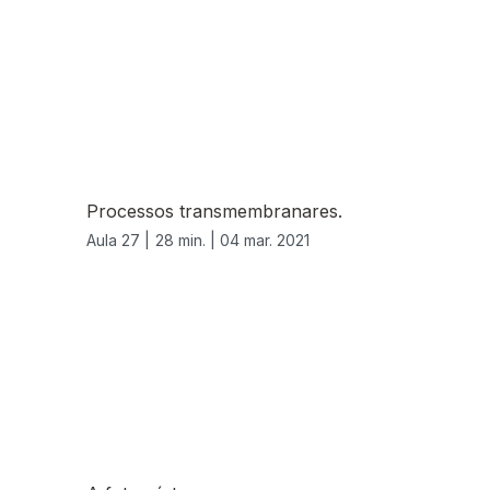
Processos transmembranares.
Aula 27 |
28 min. |
04 mar. 2021