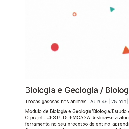
Biologia e Geologia / Biolo
Trocas gasosas nos animais
| Aula 48
| 28 min
Módulo de Biologia e Geologia/Biologia/Estudo
O projeto #ESTUDOEMCASA destina-se a alunos
ferramenta no seu processo de ensino-aprend