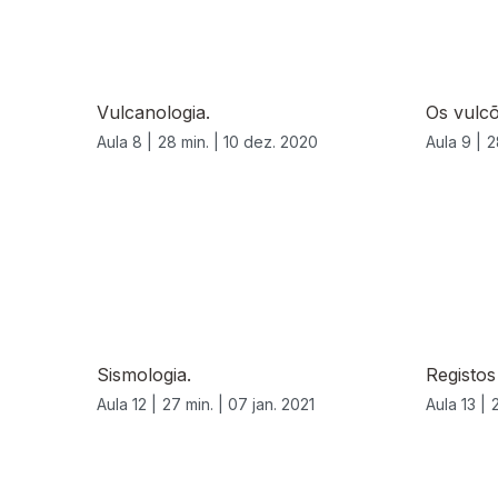
Vulcanologia.
Os vulcõ
Aula 8 |
28 min. |
10 dez. 2020
Aula 9 |
2
Sismologia.
Registos
Aula 12 |
27 min. |
07 jan. 2021
Aula 13 |