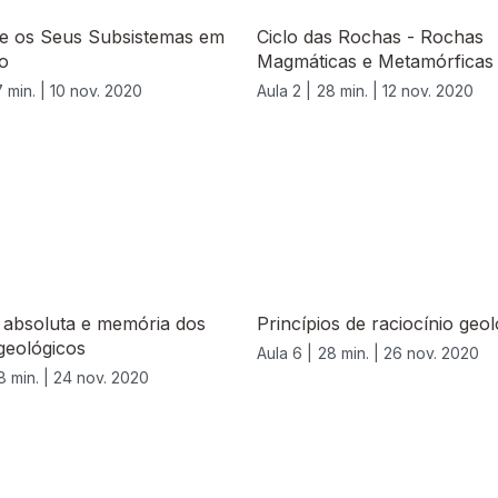
 e os Seus Subsistemas em
Ciclo das Rochas - Rochas
o
Magmáticas e Metamórficas
 min. |
10 nov. 2020
Aula 2 |
28 min. |
12 nov. 2020
 absoluta e memória dos
Princípios de raciocínio geol
geológicos
Aula 6 |
28 min. |
26 nov. 2020
8 min. |
24 nov. 2020