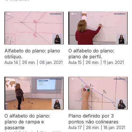
Alfabeto do plano: plano
O alfabeto do plano:
oblíquo.
plano de perfil.
Aula 14 |
26 min. |
08 jan. 2021
Aula 15 |
26 min. |
11 jan. 2021
O alfabeto do plano:
Plano definido por 3
plano de rampa e
pontos não colineares
passante
Aula 17 |
28 min. |
18 jan. 2021