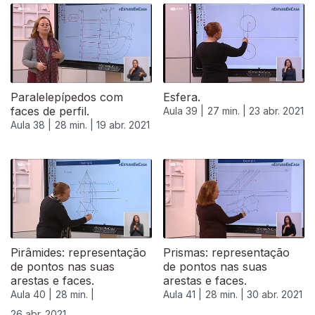
Paralelepípedos com
Esfera.
faces de perfil.
Aula 39 |
27 min. |
23 abr. 2021
Aula 38 |
28 min. |
19 abr. 2021
Pirâmides: representação
Prismas: representação
de pontos nas suas
de pontos nas suas
arestas e faces.
arestas e faces.
Aula 40 |
28 min. |
Aula 41 |
28 min. |
30 abr. 2021
26 abr. 2021