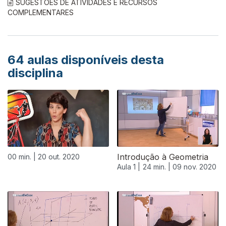
SUGESTÕES DE ATIVIDADES E RECURSOS
COMPLEMENTARES
64
aulas disponíveis desta
disciplina
Introdução à Geometria
00 min. |
20 out. 2020
Aula 1 |
24 min. |
09 nov. 2020