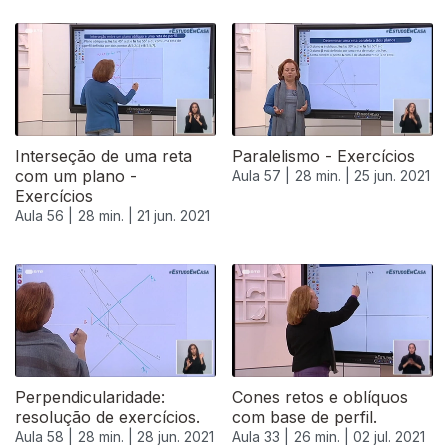
553352
Interseção de uma reta
Paralelismo - Exercícios
com um plano -
Aula 57 |
28 min. |
25 jun. 2021
Exercícios
Aula 56 |
28 min. |
21 jun. 2021
Perpendicularidade:
Cones retos e oblíquos
resolução de exercícios.
com base de perfil.
Aula 58 |
28 min. |
28 jun. 2021
Aula 33 |
26 min. |
02 jul. 2021