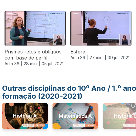
556371
Prismas retos e oblíquos
Esfera.
com base de perfil.
Aula 39 |
27 min. |
09 jul. 2021
Aula 36 |
28 min. |
05 jul. 2021
Outras disciplinas do 10º Ano / 1.º an
formação (2020-2021)