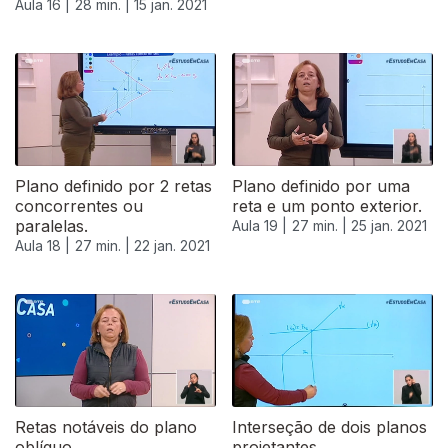
Aula 16 |
28 min. |
15 jan. 2021
Plano definido por 2 retas
Plano definido por uma
concorrentes ou
reta e um ponto exterior.
paralelas.
Aula 19 |
27 min. |
25 jan. 2021
Aula 18 |
27 min. |
22 jan. 2021
Retas notáveis do plano
Interseção de dois planos
oblíquo.
projetantes.