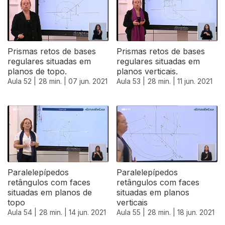
Prismas retos de bases
Prismas retos de bases
regulares situadas em
regulares situadas em
planos de topo.
planos verticais.
Aula 52 |
28 min. |
07 jun. 2021
Aula 53 |
28 min. |
11 jun. 2021
Paralelepípedos
Paralelepípedos
retângulos com faces
retângulos com faces
situadas em planos de
situadas em planos
topo
verticais
Aula 54 |
28 min. |
14 jun. 2021
Aula 55 |
28 min. |
18 jun. 2021