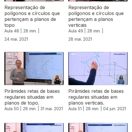
Representação de
Representação de
polígonos e círculos que
polígonos e círculos que
pertençam a planos de
pertençam a planos
topo
verticais
Aula 48 |
28 min. |
Aula 49 |
28 min. |
24 mai. 2021
28 mai. 2021
Pirâmides retas de bases
Pirâmides retas de bases
regulares situadas em
regulares situadas em
planos de topo.
planos verticais.
Aula 50 |
28 min. |
31 mai. 2021
Aula 51 |
28 min. |
04 jun. 2021