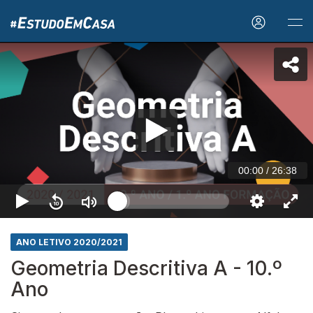
00:00
/
26:38
ANO LETIVO 2020/2021
Geometria Descritiva A - 10.º
Ano