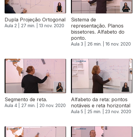
Dupla Projeção Ortogonal
Sistema de
representação. Planos
Aula 2 |
27 min. |
13 nov. 2020
bissetores. Alfabeto do
ponto.
Aula 3 |
26 min. |
16 nov. 2020
Segmento de reta.
Alfabeto da reta: pontos
notáveis e reta horizontal
Aula 4 |
27 min. |
20 nov. 2020
Aula 5 |
25 min. |
23 nov. 2020