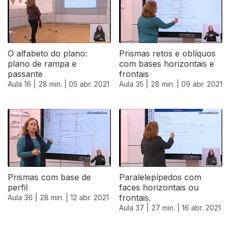
O alfabeto do plano:
Prismas retos e oblíquos
plano de rampa e
com bases horizontais e
passante
frontais
Aula 16 |
28 min. |
05 abr. 2021
Aula 35 |
28 min. |
09 abr. 2021
Prismas com base de
Paralelepípedos com
perfil
faces horizontais ou
frontais.
Aula 36 |
28 min. |
12 abr. 2021
Aula 37 |
27 min. |
16 abr. 2021