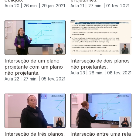
Aula 20 |
26 min. |
29 jan. 2021
Aula 21 |
27 min. |
01 fev. 2021
522831
Interseção de um plano
Interseção de dois planos
projetante com um plano
não projetantes.
não projetante.
Aula 23 |
28 min. |
08 fev. 2021
Aula 22 |
27 min. |
05 fev. 2021
Interseção de três planos.
Interseção entre uma reta