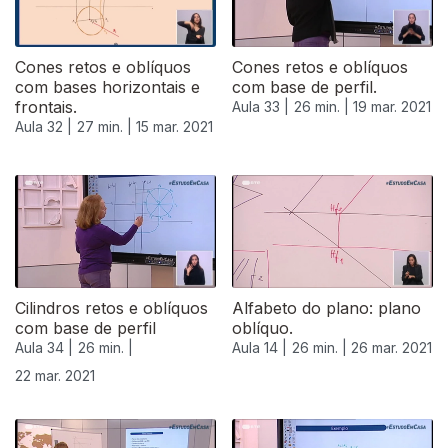
Cones retos e oblíquos
Cones retos e oblíquos
com bases horizontais e
com base de perfil.
frontais.
Aula 33 |
26 min. |
19 mar. 2021
Aula 32 |
27 min. |
15 mar. 2021
532941
Cilindros retos e oblíquos
Alfabeto do plano: plano
com base de perfil
oblíquo.
Aula 34 |
26 min. |
Aula 14 |
26 min. |
26 mar. 2021
22 mar. 2021