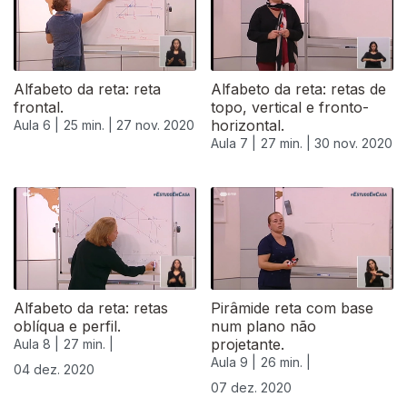
Alfabeto da reta: reta
Alfabeto da reta: retas de
frontal.
topo, vertical e fronto-
horizontal.
Aula 6 |
25 min. |
27 nov. 2020
Aula 7 |
27 min. |
30 nov. 2020
Alfabeto da reta: retas
Pirâmide reta com base
oblíqua e perfil.
num plano não
projetante.
Aula 8 |
27 min. |
Aula 9 |
26 min. |
04 dez. 2020
07 dez. 2020