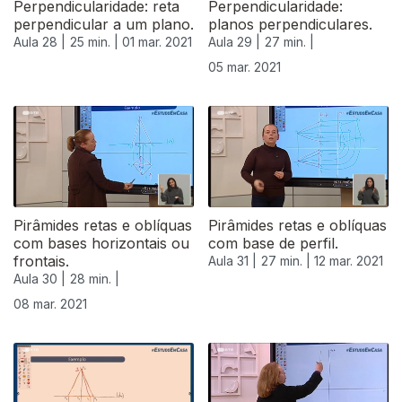
Perpendicularidade: reta
Perpendicularidade:
perpendicular a um plano.
planos perpendiculares.
Aula 28 |
25 min. |
01 mar. 2021
Aula 29 |
27 min. |
05 mar. 2021
Pirâmides retas e oblíquas
Pirâmides retas e oblíquas
com bases horizontais ou
com base de perfil.
frontais.
Aula 31 |
27 min. |
12 mar. 2021
Aula 30 |
28 min. |
08 mar. 2021