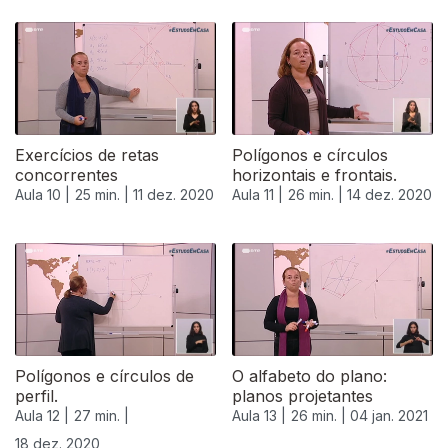
511859
Exercícios de retas
Polígonos e círculos
concorrentes
horizontais e frontais.
Aula 10 |
25 min. |
11 dez. 2020
Aula 11 |
26 min. |
14 dez. 2020
Polígonos e círculos de
O alfabeto do plano:
perfil.
planos projetantes
Aula 12 |
27 min. |
Aula 13 |
26 min. |
04 jan. 2021
18 dez. 2020