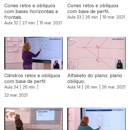
Cones retos e oblíquos
Cones retos e oblíquos
com bases horizontais e
com base de perfil.
frontais.
Aula 33 |
26 min. |
19 mar. 2021
Aula 32 |
27 min. |
15 mar. 2021
532941
Cilindros retos e oblíquos
Alfabeto do plano: plano
com base de perfil
oblíquo.
Aula 34 |
26 min. |
Aula 14 |
26 min. |
26 mar. 2021
22 mar. 2021