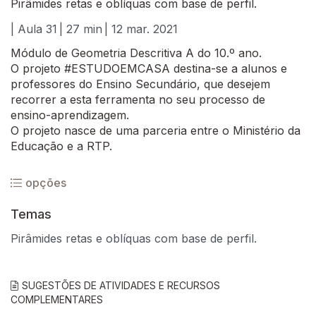
Pirâmides retas e oblíquas com base de perfil.
| Aula 31
| 27 min
| 12 mar. 2021
Módulo de Geometria Descritiva A do 10.º ano.
O projeto #ESTUDOEMCASA destina-se a alunos e
professores do Ensino Secundário, que desejem
recorrer a esta ferramenta no seu processo de
ensino-aprendizagem.
O projeto nasce de uma parceria entre o Ministério da
Educação e a RTP.
opções
Temas
Pirâmides retas e oblíquas com base de perfil.
SUGESTÕES DE ATIVIDADES E RECURSOS
COMPLEMENTARES