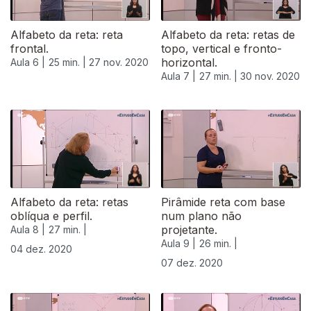
Alfabeto da reta: reta
Alfabeto da reta: retas de
frontal.
topo, vertical e fronto-
horizontal.
Aula 6 |
25 min. |
27 nov. 2020
Aula 7 |
27 min. |
30 nov. 2020
Alfabeto da reta: retas
Pirâmide reta com base
oblíqua e perfil.
num plano não
projetante.
Aula 8 |
27 min. |
Aula 9 |
26 min. |
04 dez. 2020
07 dez. 2020
511859