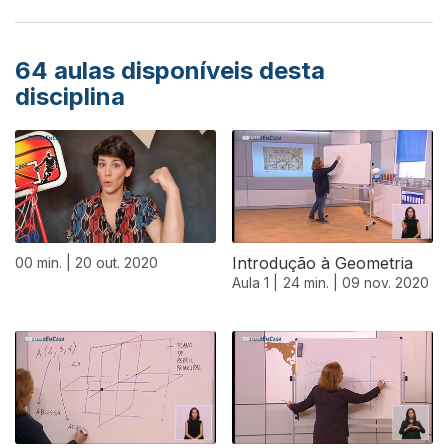
64
aulas disponíveis desta
disciplina
Introdução à Geometria
00 min. |
20 out. 2020
Aula 1 |
24 min. |
09 nov. 2020