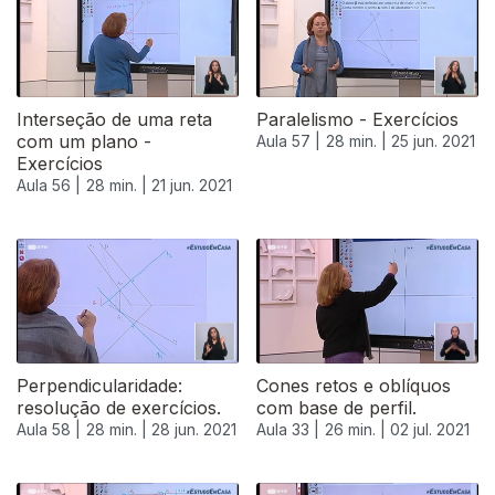
Interseção de uma reta
Paralelismo - Exercícios
com um plano -
Aula 57 |
28 min. |
25 jun. 2021
Exercícios
Aula 56 |
28 min. |
21 jun. 2021
Perpendicularidade:
Cones retos e oblíquos
resolução de exercícios.
com base de perfil.
Aula 58 |
28 min. |
28 jun. 2021
Aula 33 |
26 min. |
02 jul. 2021
556371