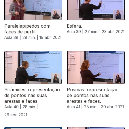
Paralelepípedos com
Esfera.
faces de perfil.
Aula 39 |
27 min. |
23 abr. 2021
Aula 38 |
28 min. |
19 abr. 2021
Pirâmides: representação
Prismas: representação
de pontos nas suas
de pontos nas suas
arestas e faces.
arestas e faces.
Aula 40 |
28 min. |
Aula 41 |
28 min. |
30 abr. 2021
26 abr. 2021