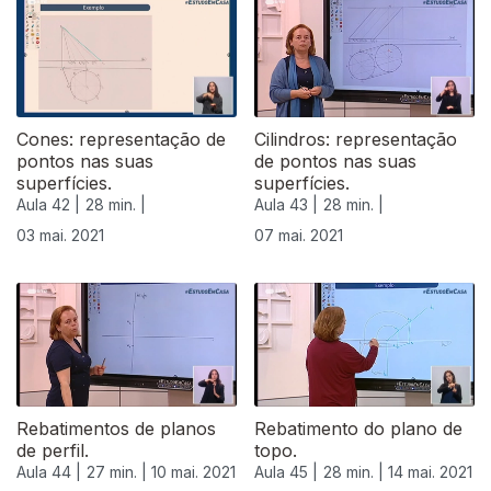
Cones: representação de
Cilindros: representação
pontos nas suas
de pontos nas suas
superfícies.
superfícies.
Aula 42 |
28 min. |
Aula 43 |
28 min. |
03 mai. 2021
07 mai. 2021
543827
Rebatimentos de planos
Rebatimento do plano de
de perfil.
topo.
Aula 44 |
27 min. |
10 mai. 2021
Aula 45 |
28 min. |
14 mai. 2021