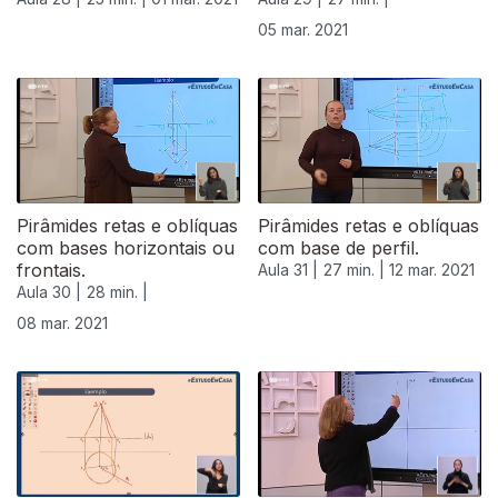
05 mar. 2021
Pirâmides retas e oblíquas
Pirâmides retas e oblíquas
com bases horizontais ou
com base de perfil.
frontais.
Aula 31 |
27 min. |
12 mar. 2021
Aula 30 |
28 min. |
08 mar. 2021