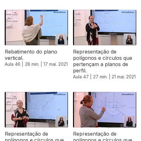
Rebatimento do plano
Representação de
vertical.
polígonos e círculos que
pertençam a planos de
Aula 46 |
28 min. |
17 mai. 2021
perfil.
Aula 47 |
27 min. |
21 mai. 2021
Representação de
Representação de
polígonos e círculos que
polígonos e círculos que