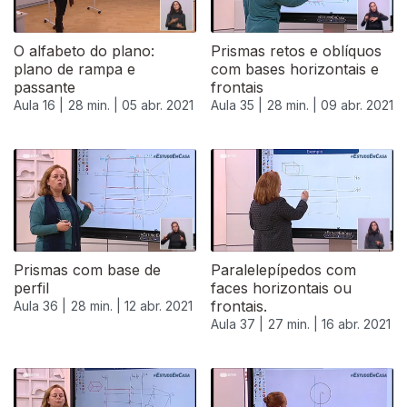
O alfabeto do plano:
Prismas retos e oblíquos
plano de rampa e
com bases horizontais e
passante
frontais
Aula 16 |
28 min. |
05 abr. 2021
Aula 35 |
28 min. |
09 abr. 2021
Prismas com base de
Paralelepípedos com
perfil
faces horizontais ou
frontais.
Aula 36 |
28 min. |
12 abr. 2021
Aula 37 |
27 min. |
16 abr. 2021