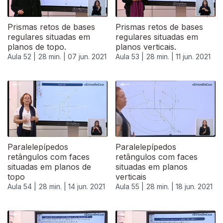
Prismas retos de bases
Prismas retos de bases
regulares situadas em
regulares situadas em
planos de topo.
planos verticais.
Aula 52 |
28 min. |
07 jun. 2021
Aula 53 |
28 min. |
11 jun. 2021
Paralelepípedos
Paralelepípedos
retângulos com faces
retângulos com faces
situadas em planos de
situadas em planos
topo
verticais
Aula 54 |
28 min. |
14 jun. 2021
Aula 55 |
28 min. |
18 jun. 2021
553352