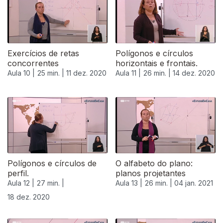
Exercícios de retas
Polígonos e círculos
concorrentes
horizontais e frontais.
Aula 10 |
25 min. |
11 dez. 2020
Aula 11 |
26 min. |
14 dez. 2020
Polígonos e círculos de
O alfabeto do plano:
perfil.
planos projetantes
Aula 12 |
27 min. |
Aula 13 |
26 min. |
04 jan. 2021
18 dez. 2020