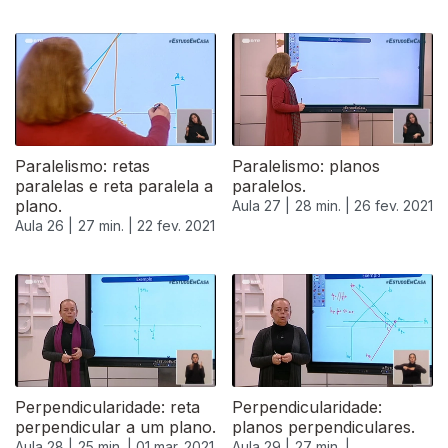
Paralelismo: retas
Paralelismo: planos
paralelas e reta paralela a
paralelos.
plano.
Aula 27 |
28 min. |
26 fev. 2021
Aula 26 |
27 min. |
22 fev. 2021
Perpendicularidade: reta
Perpendicularidade:
perpendicular a um plano.
planos perpendiculares.
Aula 28 |
25 min. |
01 mar. 2021
Aula 29 |
27 min. |