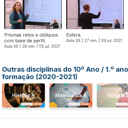
Prismas retos e oblíquos
Esfera.
com base de perfil.
Aula 39 |
27 min. |
09 jul. 2021
Aula 36 |
28 min. |
05 jul. 2021
Outras disciplinas do 10º Ano / 1.º an
formação (2020-2021)