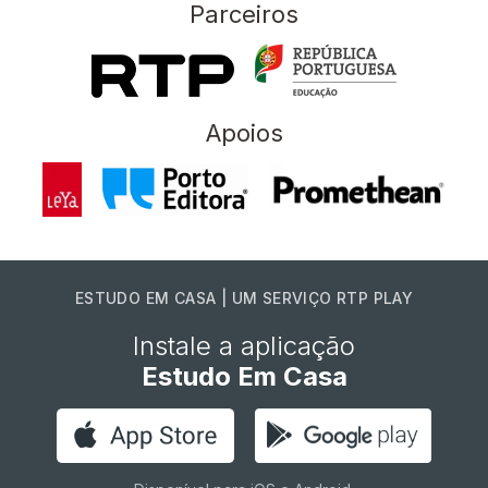
Parceiros
Apoios
ESTUDO EM CASA | UM SERVIÇO RTP PLAY
Instale a aplicação
Estudo Em Casa