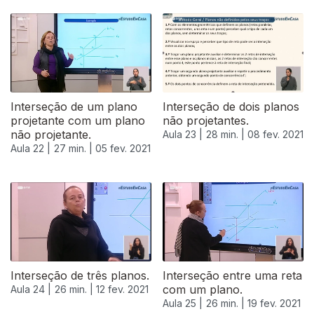
522831
Interseção de um plano
Interseção de dois planos
projetante com um plano
não projetantes.
não projetante.
Aula 23 |
28 min. |
08 fev. 2021
Aula 22 |
27 min. |
05 fev. 2021
Interseção de três planos.
Interseção entre uma reta
com um plano.
Aula 24 |
26 min. |
12 fev. 2021
Aula 25 |
26 min. |
19 fev. 2021