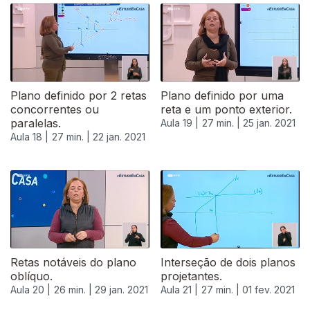
Plano definido por 2 retas
Plano definido por uma
concorrentes ou
reta e um ponto exterior.
paralelas.
Aula 19 |
27 min. |
25 jan. 2021
Aula 18 |
27 min. |
22 jan. 2021
Retas notáveis do plano
Interseção de dois planos
oblíquo.
projetantes.
Aula 20 |
26 min. |
29 jan. 2021
Aula 21 |
27 min. |
01 fev. 2021