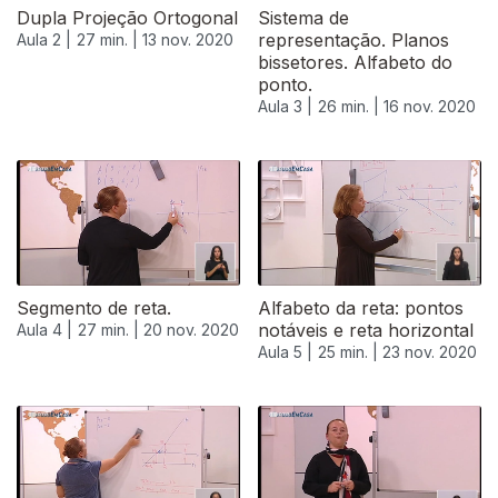
Dupla Projeção Ortogonal
Sistema de
representação. Planos
Aula 2 |
27 min. |
13 nov. 2020
bissetores. Alfabeto do
ponto.
Aula 3 |
26 min. |
16 nov. 2020
Segmento de reta.
Alfabeto da reta: pontos
notáveis e reta horizontal
Aula 4 |
27 min. |
20 nov. 2020
Aula 5 |
25 min. |
23 nov. 2020