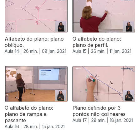
Alfabeto do plano: plano
O alfabeto do plano:
oblíquo.
plano de perfil.
Aula 14 |
26 min. |
08 jan. 2021
Aula 15 |
26 min. |
11 jan. 2021
O alfabeto do plano:
Plano definido por 3
plano de rampa e
pontos não colineares
passante
Aula 17 |
28 min. |
18 jan. 2021
Aula 16 |
28 min. |
15 jan. 2021