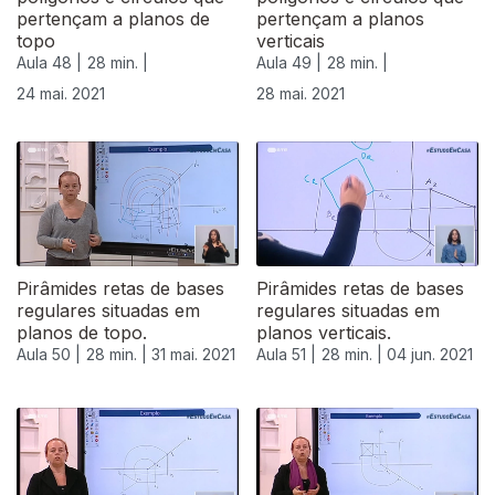
pertençam a planos de
pertençam a planos
topo
verticais
Aula 48 |
28 min. |
Aula 49 |
28 min. |
24 mai. 2021
28 mai. 2021
Pirâmides retas de bases
Pirâmides retas de bases
regulares situadas em
regulares situadas em
planos de topo.
planos verticais.
Aula 50 |
28 min. |
31 mai. 2021
Aula 51 |
28 min. |
04 jun. 2021