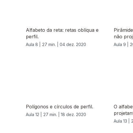
Alfabeto da reta: retas oblíqua e
Pirâmid
perfil.
não proj
Aula 8 |
27 min. |
04 dez. 2020
Aula 9 |
2
Polígonos e círculos de perfil.
O alfabe
projetan
Aula 12 |
27 min. |
18 dez. 2020
Aula 13 |