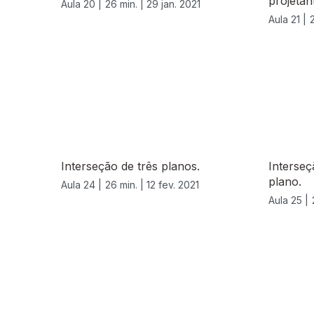
projetan
Aula 20 |
26 min. |
29 jan. 2021
Aula 21 |
Interseção de três planos.
Interse
plano.
Aula 24 |
26 min. |
12 fev. 2021
Aula 25 |