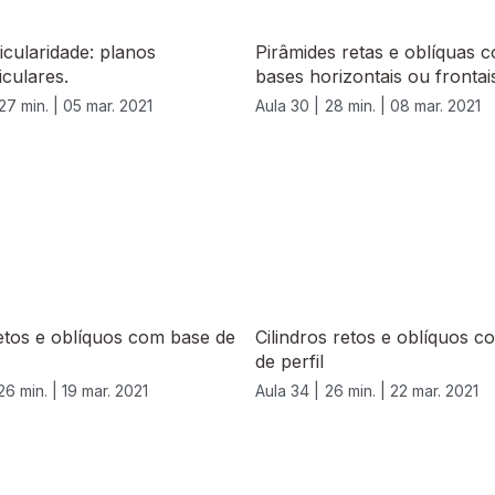
cularidade: planos
Pirâmides retas e oblíquas 
culares.
bases horizontais ou frontai
27 min. |
05 mar. 2021
Aula 30 |
28 min. |
08 mar. 2021
etos e oblíquos com base de
Cilindros retos e oblíquos 
de perfil
26 min. |
19 mar. 2021
Aula 34 |
26 min. |
22 mar. 2021