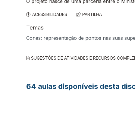
O projeto nasce de uma parceria entre o Minis
ACESSIBILIDADES
PARTILHA
Temas
Cones: representação de pontos nas suas super
SUGESTÕES DE ATIVIDADES E RECURSOS COMPL
64
aulas disponíveis desta disc