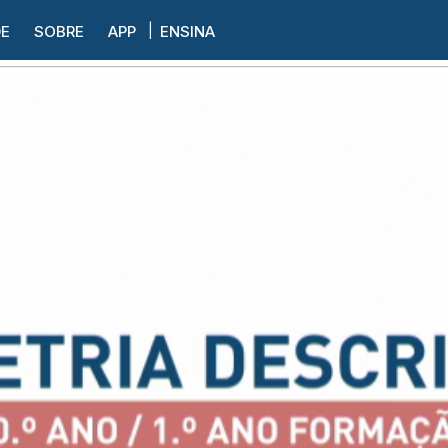
DE
SOBRE
APP
ENSINA