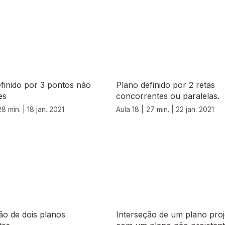
finido por 3 pontos não
Plano definido por 2 retas
es
concorrentes ou paralelas.
28 min. |
18 jan. 2021
Aula 18 |
27 min. |
22 jan. 2021
ão de dois planos
Interseção de um plano proj