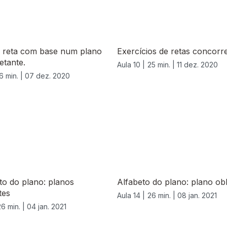
e reta com base num plano
Exercícios de retas concorr
etante.
Aula 10 |
25 min. |
11 dez. 2020
6 min. |
07 dez. 2020
to do plano: planos
Alfabeto do plano: plano obl
tes
Aula 14 |
26 min. |
08 jan. 2021
26 min. |
04 jan. 2021