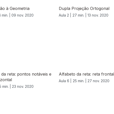
ção à Geometria
Dupla Projeção Ortogonal
 min. |
09 nov. 2020
Aula 2 |
27 min. |
13 nov. 2020
 da reta: pontos notáveis e
Alfabeto da reta: reta frontal
izontal
Aula 6 |
25 min. |
27 nov. 2020
5 min. |
23 nov. 2020