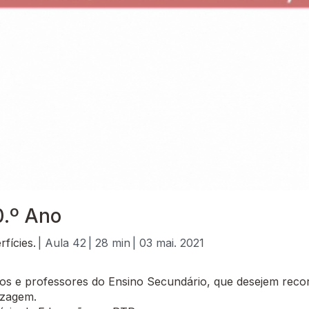
0.º Ano
fícies.
| Aula 42
| 28 min
| 03 mai. 2021
 e professores do Ensino Secundário, que desejem recor
izagem.