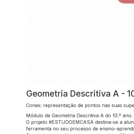
Geometria Descritiva A - 1
Cones: representação de pontos nas suas super
Módulo de Geometria Descritiva A do 10.º ano.
O projeto #ESTUDOEMCASA destina-se a alunos
ferramenta no seu processo de ensino-aprend