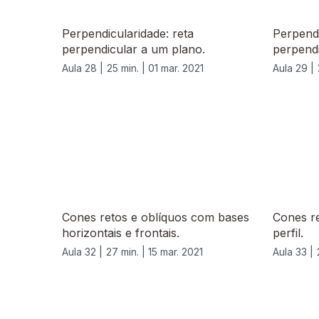
Perpendicularidade: reta
Perpendi
perpendicular a um plano.
perpendi
Aula 28 |
25 min. |
01 mar. 2021
Aula 29 |
532941
Cones retos e oblíquos com bases
Cones r
horizontais e frontais.
perfil.
Aula 32 |
27 min. |
15 mar. 2021
Aula 33 |