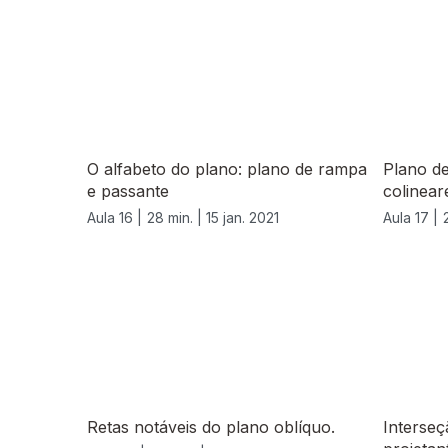
O alfabeto do plano: plano de rampa
Plano de
e passante
colinear
Aula 16 |
28 min. |
15 jan. 2021
Aula 17 |
522831
Retas notáveis do plano oblíquo.
Interseç