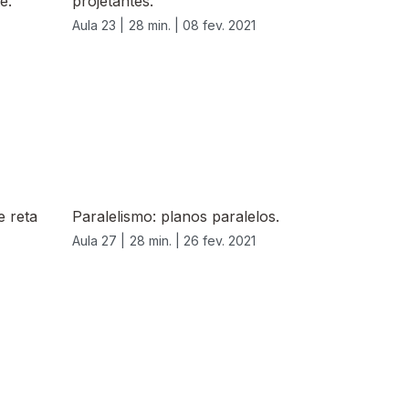
e.
projetantes.
Aula 23 |
28 min. |
08 fev. 2021
e reta
Paralelismo: planos paralelos.
Aula 27 |
28 min. |
26 fev. 2021