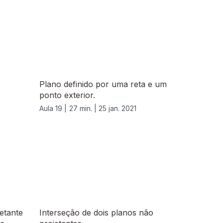
Plano definido por uma reta e um
ponto exterior.
Aula 19 |
27 min. |
25 jan. 2021
etante
Interseção de dois planos não