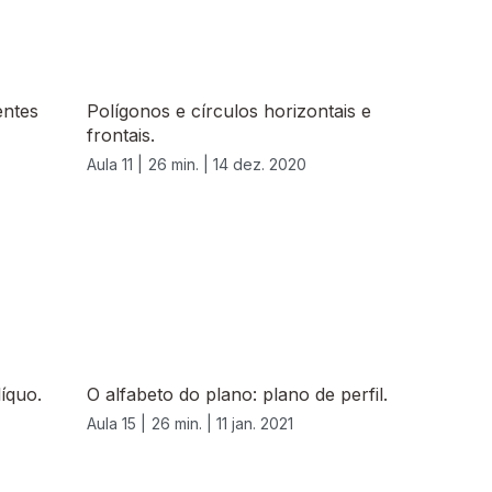
entes
Polígonos e círculos horizontais e
frontais.
Aula 11 |
26 min. |
14 dez. 2020
íquo.
O alfabeto do plano: plano de perfil.
Aula 15 |
26 min. |
11 jan. 2021