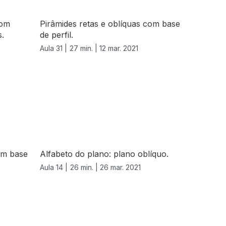
com
Pirâmides retas e oblíquas com base
s.
de perfil.
Aula 31 |
27 min. |
12 mar. 2021
com base
Alfabeto do plano: plano oblíquo.
Aula 14 |
26 min. |
26 mar. 2021