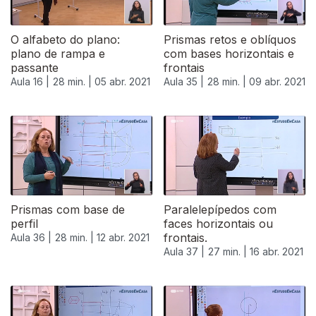
O alfabeto do plano:
Prismas retos e oblíquos
plano de rampa e
com bases horizontais e
passante
frontais
Aula 16 |
28 min. |
05 abr. 2021
Aula 35 |
28 min. |
09 abr. 2021
Prismas com base de
Paralelepípedos com
perfil
faces horizontais ou
frontais.
Aula 36 |
28 min. |
12 abr. 2021
Aula 37 |
27 min. |
16 abr. 2021