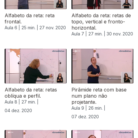
Alfabeto da reta: reta
Alfabeto da reta: retas de
frontal.
topo, vertical e fronto-
horizontal.
Aula 6 |
25 min. |
27 nov. 2020
Aula 7 |
27 min. |
30 nov. 2020
Alfabeto da reta: retas
Pirâmide reta com base
oblíqua e perfil.
num plano não
projetante.
Aula 8 |
27 min. |
Aula 9 |
26 min. |
04 dez. 2020
07 dez. 2020
511859