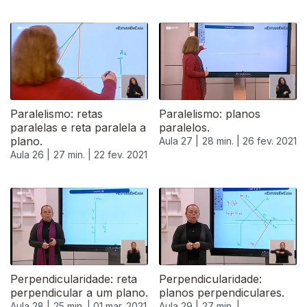
Paralelismo: retas
Paralelismo: planos
paralelas e reta paralela a
paralelos.
plano.
Aula 27 |
28 min. |
26 fev. 2021
Aula 26 |
27 min. |
22 fev. 2021
Perpendicularidade: reta
Perpendicularidade:
perpendicular a um plano.
planos perpendiculares.
Aula 28 |
25 min. |
01 mar. 2021
Aula 29 |
27 min. |