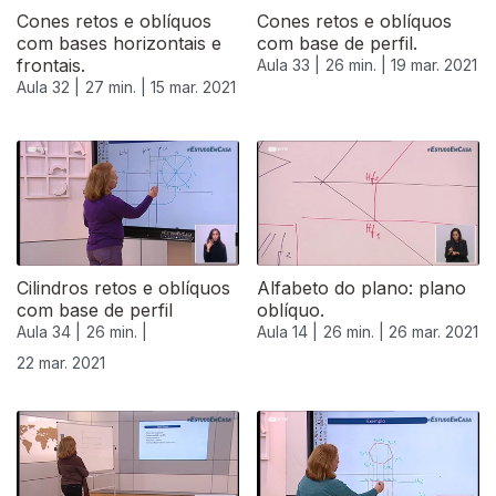
Cones retos e oblíquos
Cones retos e oblíquos
com bases horizontais e
com base de perfil.
frontais.
Aula 33 |
26 min. |
19 mar. 2021
Aula 32 |
27 min. |
15 mar. 2021
532941
Cilindros retos e oblíquos
Alfabeto do plano: plano
com base de perfil
oblíquo.
Aula 34 |
26 min. |
Aula 14 |
26 min. |
26 mar. 2021
22 mar. 2021