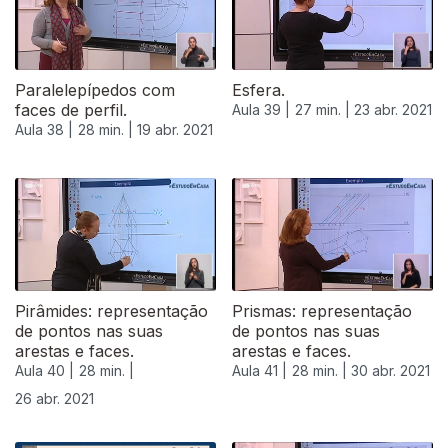
Paralelepípedos com
Esfera.
faces de perfil.
Aula 39 |
27 min. |
23 abr. 2021
Aula 38 |
28 min. |
19 abr. 2021
Pirâmides: representação
Prismas: representação
de pontos nas suas
de pontos nas suas
arestas e faces.
arestas e faces.
Aula 40 |
28 min. |
Aula 41 |
28 min. |
30 abr. 2021
26 abr. 2021