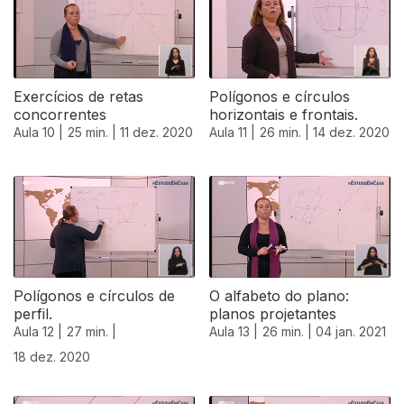
Exercícios de retas
Polígonos e círculos
concorrentes
horizontais e frontais.
Aula 10 |
25 min. |
11 dez. 2020
Aula 11 |
26 min. |
14 dez. 2020
Polígonos e círculos de
O alfabeto do plano:
perfil.
planos projetantes
Aula 12 |
27 min. |
Aula 13 |
26 min. |
04 jan. 2021
18 dez. 2020