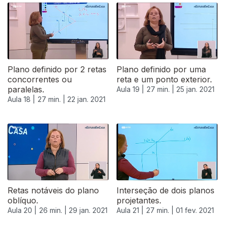
Plano definido por 2 retas
Plano definido por uma
concorrentes ou
reta e um ponto exterior.
paralelas.
Aula 19 |
27 min. |
25 jan. 2021
Aula 18 |
27 min. |
22 jan. 2021
Retas notáveis do plano
Interseção de dois planos
oblíquo.
projetantes.
Aula 20 |
26 min. |
29 jan. 2021
Aula 21 |
27 min. |
01 fev. 2021