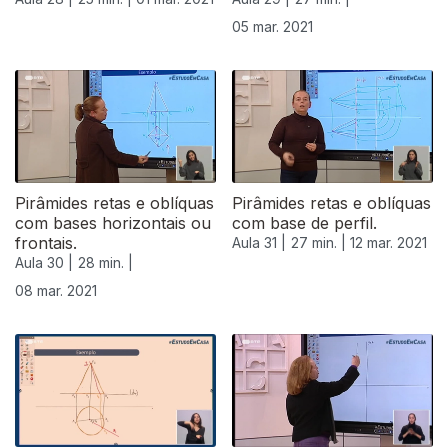
05 mar. 2021
Pirâmides retas e oblíquas
Pirâmides retas e oblíquas
com bases horizontais ou
com base de perfil.
frontais.
Aula 31 |
27 min. |
12 mar. 2021
Aula 30 |
28 min. |
08 mar. 2021