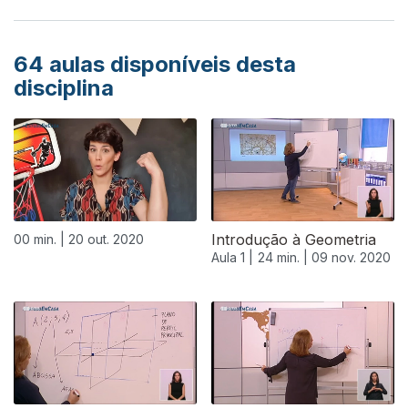
64
aulas disponíveis desta
disciplina
Introdução à Geometria
00 min. |
20 out. 2020
Aula 1 |
24 min. |
09 nov. 2020