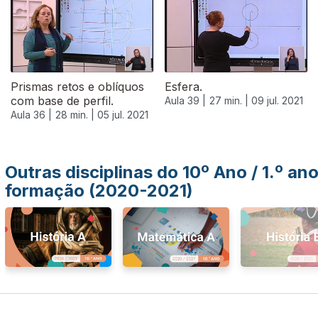
Prismas retos e oblíquos
Esfera.
com base de perfil.
Aula 39 |
27 min. |
09 jul. 2021
Aula 36 |
28 min. |
05 jul. 2021
Outras disciplinas do 10º Ano / 1.º an
formação (2020-2021)