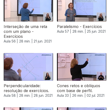
Interseção de uma reta
Paralelismo - Exercícios
com um plano -
Aula 57 |
28 min. |
25 jun. 2021
Exercícios
Aula 56 |
28 min. |
21 jun. 2021
Perpendicularidade:
Cones retos e oblíquos
resolução de exercícios.
com base de perfil.
Aula 58 |
28 min. |
28 jun. 2021
Aula 33 |
26 min. |
02 jul. 2021
556371