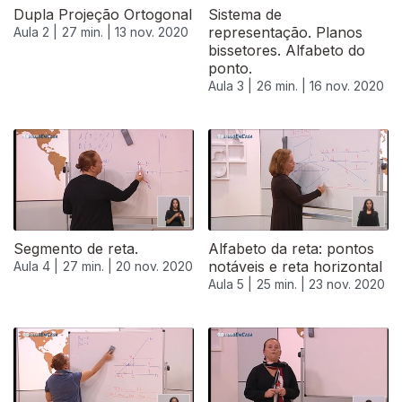
Dupla Projeção Ortogonal
Sistema de
representação. Planos
Aula 2 |
27 min. |
13 nov. 2020
bissetores. Alfabeto do
ponto.
Aula 3 |
26 min. |
16 nov. 2020
Segmento de reta.
Alfabeto da reta: pontos
notáveis e reta horizontal
Aula 4 |
27 min. |
20 nov. 2020
Aula 5 |
25 min. |
23 nov. 2020