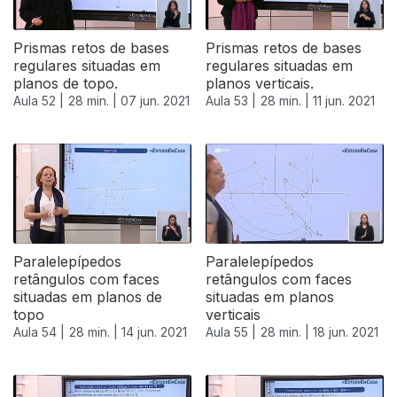
Prismas retos de bases
Prismas retos de bases
regulares situadas em
regulares situadas em
planos de topo.
planos verticais.
Aula 52 |
28 min. |
07 jun. 2021
Aula 53 |
28 min. |
11 jun. 2021
Paralelepípedos
Paralelepípedos
retângulos com faces
retângulos com faces
situadas em planos de
situadas em planos
topo
verticais
Aula 54 |
28 min. |
14 jun. 2021
Aula 55 |
28 min. |
18 jun. 2021
553352