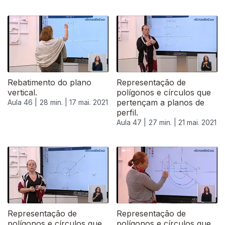
Rebatimento do plano
Representação de
vertical.
polígonos e círculos que
pertençam a planos de
Aula 46 |
28 min. |
17 mai. 2021
perfil.
Aula 47 |
27 min. |
21 mai. 2021
Representação de
Representação de
polígonos e círculos que
polígonos e círculos que