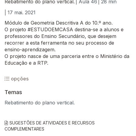
Rebatimento do plano vertical.
| Aula 46
| 28 min
| 17 mai. 2021
Módulo de Geometria Descritiva A do 10.º ano.
O projeto #ESTUDOEMCASA destina-se a alunos e
professores do Ensino Secundário, que desejem
recorrer a esta ferramenta no seu processo de
ensino-aprendizagem.
O projeto nasce de uma parceria entre o Ministério da
Educação e a RTP.
opções
Temas
Rebatimento do plano vertical.
SUGESTÕES DE ATIVIDADES E RECURSOS
COMPLEMENTARES