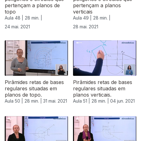
pertençam a planos de
pertençam a planos
topo
verticais
Aula 48 |
28 min. |
Aula 49 |
28 min. |
24 mai. 2021
28 mai. 2021
Pirâmides retas de bases
Pirâmides retas de bases
regulares situadas em
regulares situadas em
planos de topo.
planos verticais.
Aula 50 |
28 min. |
31 mai. 2021
Aula 51 |
28 min. |
04 jun. 2021