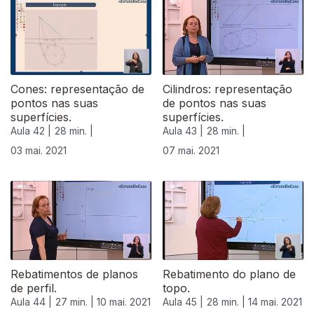
Cones: representação de
Cilindros: representação
pontos nas suas
de pontos nas suas
superfícies.
superfícies.
Aula 42 |
28 min. |
Aula 43 |
28 min. |
03 mai. 2021
07 mai. 2021
543827
Rebatimentos de planos
Rebatimento do plano de
de perfil.
topo.
Aula 44 |
27 min. |
10 mai. 2021
Aula 45 |
28 min. |
14 mai. 2021