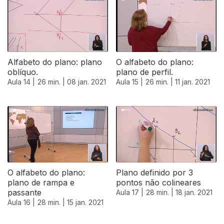
Alfabeto do plano: plano
O alfabeto do plano:
oblíquo.
plano de perfil.
Aula 14 |
26 min. |
08 jan. 2021
Aula 15 |
26 min. |
11 jan. 2021
O alfabeto do plano:
Plano definido por 3
plano de rampa e
pontos não colineares
passante
Aula 17 |
28 min. |
18 jan. 2021
Aula 16 |
28 min. |
15 jan. 2021