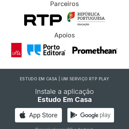
Parceiros
Apoios
ESTUDO EM CASA | UM SERVIÇO RTP PLAY
Instale a aplicação
Estudo Em Casa