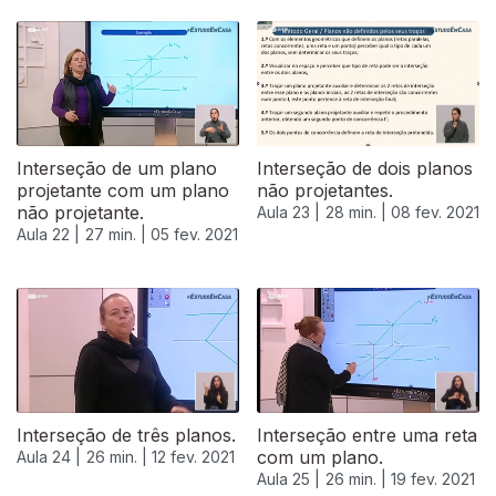
522831
Interseção de um plano
Interseção de dois planos
projetante com um plano
não projetantes.
não projetante.
Aula 23 |
28 min. |
08 fev. 2021
Aula 22 |
27 min. |
05 fev. 2021
Interseção de três planos.
Interseção entre uma reta
com um plano.
Aula 24 |
26 min. |
12 fev. 2021
Aula 25 |
26 min. |
19 fev. 2021