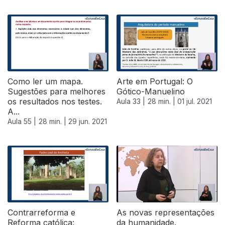
Como ler um mapa.
Arte em Portugal: O
Sugestões para melhores
Gótico-Manuelino
os resultados nos testes.
Aula 33 |
28 min. |
01 jul. 2021
A...
Aula 55 |
28 min. |
29 jun. 2021
556103
Contrarreforma e
As novas representações
Reforma católica:
da humanidade.