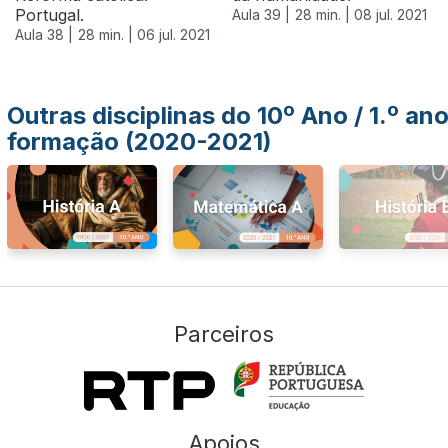
Portugal.
Aula 39 |
28 min. |
08 jul. 2021
Aula 38 |
28 min. |
06 jul. 2021
Outras disciplinas do 10º Ano / 1.º an
formação (2020-2021)
Parceiros
Apoios