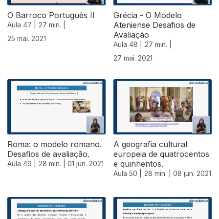
O Barroco Português II
Grécia - O Modelo
Ateniense Desafios de
Aula 47 |
27 min. |
Avaliação
25 mai. 2021
Aula 48 |
27 min. |
27 mai. 2021
Roma: o modelo romano.
A geografia cultural
Desafios de avaliação.
europeia de quatrocentos
e quinhentos.
Aula 49 |
28 min. |
01 jun. 2021
Aula 50 |
28 min. |
08 jun. 2021