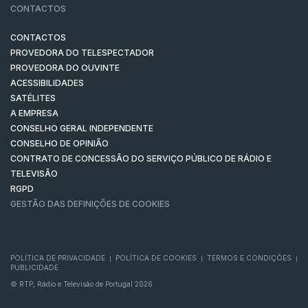
CONTACTOS
CONTACTOS
PROVEDORA DO TELESPECTADOR
PROVEDORA DO OUVINTE
ACESSIBILIDADES
SATÉLITES
A EMPRESA
CONSELHO GERAL INDEPENDENTE
CONSELHO DE OPINIÃO
CONTRATO DE CONCESSÃO DO SERVIÇO PÚBLICO DE RÁDIO E
TELEVISÃO
RGPD
GESTÃO DAS DEFINIÇÕES DE COOKIES
POLÍTICA DE PRIVACIDADE
POLÍTICA DE COOKIES
TERMOS E CONDIÇÕES
|
|
|
PUBLICIDADE
© RTP, Rádio e Televisão de Portugal 2026