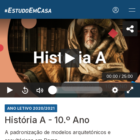
00:00
/
25:00
ANO LETIVO 2020/2021
História A - 10.º Ano
A padronização de modelos arquitetónicos e