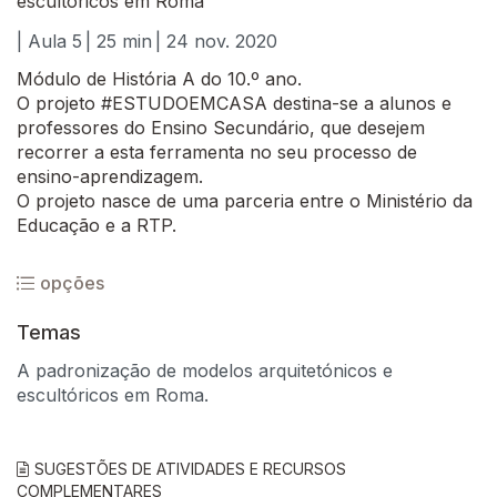
escultóricos em Roma
| Aula 5
| 25 min
| 24 nov. 2020
Módulo de História A do 10.º ano.
O projeto #ESTUDOEMCASA destina-se a alunos e
professores do Ensino Secundário, que desejem
recorrer a esta ferramenta no seu processo de
ensino-aprendizagem.
O projeto nasce de uma parceria entre o Ministério da
Educação e a RTP.
opções
Temas
A padronização de modelos arquitetónicos e
escultóricos em Roma.
SUGESTÕES DE ATIVIDADES E RECURSOS
COMPLEMENTARES