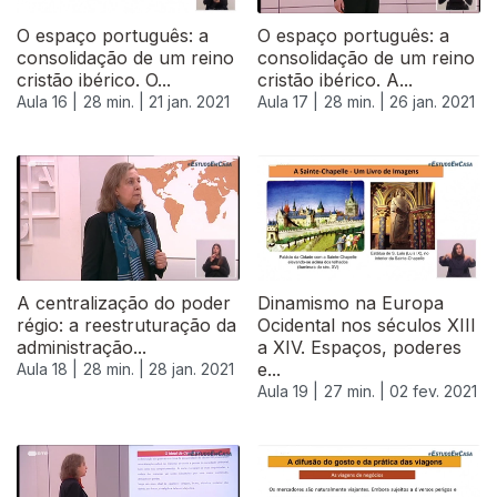
O espaço português: a
O espaço português: a
consolidação de um reino
consolidação de um reino
cristão ibérico. O...
cristão ibérico. A...
Aula 16 |
28 min. |
21 jan. 2021
Aula 17 |
28 min. |
26 jan. 2021
A centralização do poder
Dinamismo na Europa
régio: a reestruturação da
Ocidental nos séculos XIII
administração...
a XIV. Espaços, poderes
e...
Aula 18 |
28 min. |
28 jan. 2021
Aula 19 |
27 min. |
02 fev. 2021