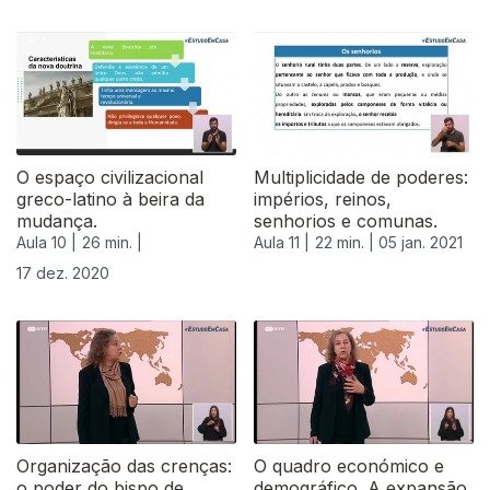
515469
O espaço civilizacional
Multiplicidade de poderes:
greco-latino à beira da
impérios, reinos,
mudança.
senhorios e comunas.
Aula 10 |
26 min. |
Aula 11 |
22 min. |
05 jan. 2021
17 dez. 2020
Organização das crenças:
O quadro económico e
o poder do bispo de
demográfico. A expansão