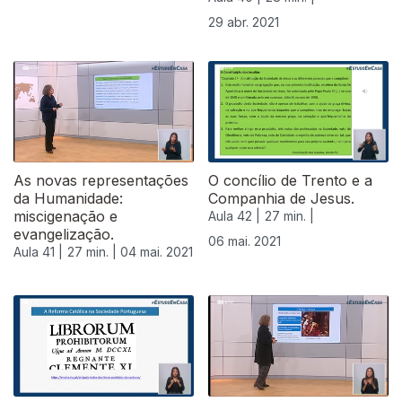
29 abr. 2021
As novas representações
O concílio de Trento e a
da Humanidade:
Companhia de Jesus.
miscigenação e
Aula 42 |
27 min. |
evangelização.
06 mai. 2021
Aula 41 |
27 min. |
04 mai. 2021