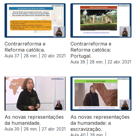
Contrarreforma e
Contrarreforma e
Reforma católica.
Reforma católica:
Portugal.
Aula 37 |
28 min. |
20 abr. 2021
Aula 38 |
28 min. |
22 abr. 2021
As novas representações
As novas representações
da humanidade.
da humanidade: a
escravização.
Aula 39 |
28 min. |
27 abr. 2021
Aula 40 |
28 min. |