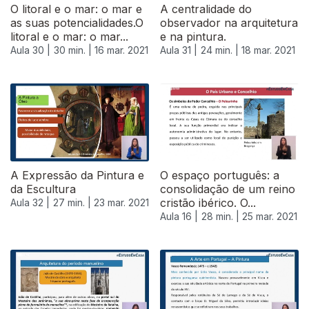
O litoral e o mar: o mar e
A centralidade do
as suas potencialidades.O
observador na arquitetura
litoral e o mar: o mar...
e na pintura.
Aula 30 |
30 min. |
16 mar. 2021
Aula 31 |
24 min. |
18 mar. 2021
A Expressão da Pintura e
O espaço português: a
da Escultura
consolidação de um reino
cristão ibérico. O...
Aula 32 |
27 min. |
23 mar. 2021
Aula 16 |
28 min. |
25 mar. 2021
535506