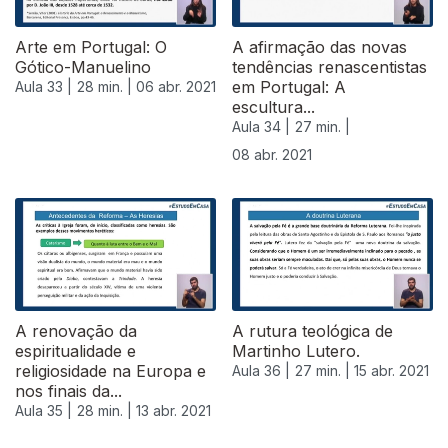
Arte em Portugal: O
A afirmação das novas
Gótico-Manuelino
tendências renascentistas
em Portugal: A
Aula 33 |
28 min. |
06 abr. 2021
escultura...
Aula 34 |
27 min. |
08 abr. 2021
A renovação da
A rutura teológica de
espiritualidade e
Martinho Lutero.
religiosidade na Europa e
Aula 36 |
27 min. |
15 abr. 2021
nos finais da...
Aula 35 |
28 min. |
13 abr. 2021