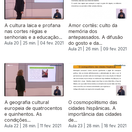
A cultura laica e profana
Amor cortês: culto da
nas cortes régias e
memória dos
senhoriais e a educação...
antepassados. A difusão
do gosto e da...
Aula 20 |
25 min. |
04 fev. 2021
Aula 21 |
26 min. |
09 fev. 2021
524868
A geografia cultural
O cosmopolitismo das
europeia de quatrocentos
cidades hispânicas. A
e quinhentos. As
importância das cidades
condições...
de...
Aula 22 |
28 min. |
11 fev. 2021
Aula 23 |
28 min. |
18 fev. 2021