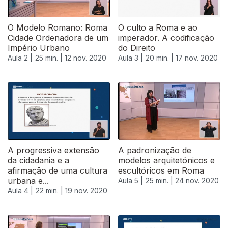
O Modelo Romano: Roma
O culto a Roma e ao
Cidade Ordenadora de um
imperador. A codificação
Império Urbano
do Direito
Aula 2 |
25 min. |
12 nov. 2020
Aula 3 |
20 min. |
17 nov. 2020
A progressiva extensão
A padronização de
da cidadania e a
modelos arquitetónicos e
afirmação de uma cultura
escultóricos em Roma
urbana e...
Aula 5 |
25 min. |
24 nov. 2020
Aula 4 |
22 min. |
19 nov. 2020