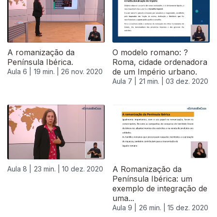
A romanização da
O modelo romano: ?
Península Ibérica.
Roma, cidade ordenadora
de um Império urbano.
Aula 6 |
19 min. |
26 nov. 2020
Aula 7 |
21 min. |
03 dez. 2020
A Romanização da
Aula 8 |
23 min. |
10 dez. 2020
Península Ibérica: um
exemplo de integração de
uma...
Aula 9 |
26 min. |
15 dez. 2020