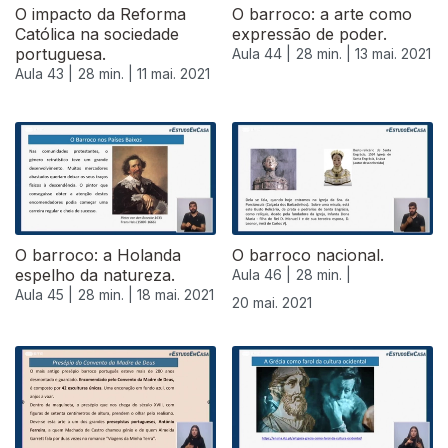
O impacto da Reforma
O barroco: a arte como
Católica na sociedade
expressão de poder.
portuguesa.
Aula 44 |
28 min. |
13 mai. 2021
Aula 43 |
28 min. |
11 mai. 2021
545202
O barroco: a Holanda
O barroco nacional.
espelho da natureza.
Aula 46 |
28 min. |
Aula 45 |
28 min. |
18 mai. 2021
20 mai. 2021