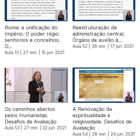
Roma: a unificação do
Reestruturação da
Império. O poder régio:
administração central.
senhorios e concelhos.
Órgãos de auxílio à...
O...
Aula 52 |
28 min. |
17 jun. 2021
Aula 51 |
27 min. |
15 jun. 2021
Os caminhos abertos
A Renovação da
pelos Humanistas.
espiritualidade e
Desafios de Avaliação
religiosidade. Desafios de
Avaliação
Aula 53 |
27 min. |
22 jun. 2021
Aula 54 |
28 min. |
24 jun. 2021