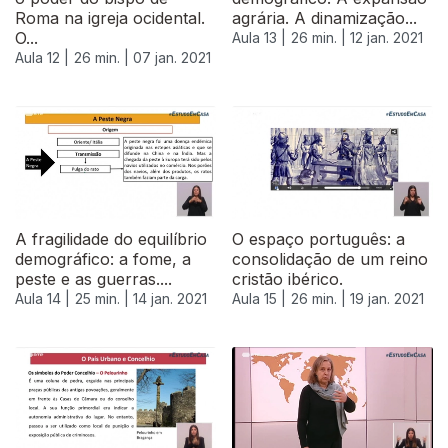
Roma na igreja ocidental.
agrária. A dinamização...
O...
Aula 13 |
26 min. |
12 jan. 2021
Aula 12 |
26 min. |
07 jan. 2021
A fragilidade do equilíbrio
O espaço português: a
demográfico: a fome, a
consolidação de um reino
peste e as guerras....
cristão ibérico.
Aula 14 |
25 min. |
14 jan. 2021
Aula 15 |
26 min. |
19 jan. 2021