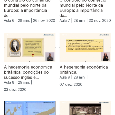
O controlo do comércio
O controlo do comércio
mundial pelo norte da
mundial pelo Norte da
Europa: a importância
Europa: a importância
de...
de...
Aula 6 |
28 min. |
26 nov. 2020
Aula 7 |
28 min. |
30 nov. 2020
A hegemonia económica
A hegemonia económica
britânica: condições do
britânica.
sucesso inglês e...
Aula 9 |
28 min. |
Aula 8 |
29 min. |
07 dez. 2020
03 dez. 2020
511864