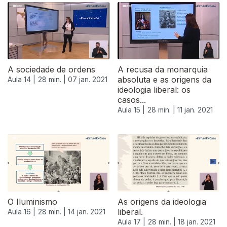
A sociedade de ordens
A recusa da monarquia
absoluta e as origens da
Aula 14 |
28 min. |
07 jan. 2021
ideologia liberal: os
casos...
Aula 15 |
28 min. |
11 jan. 2021
O Iluminismo
As origens da ideologia
liberal.
Aula 16 |
28 min. |
14 jan. 2021
Aula 17 |
28 min. |
18 jan. 2021