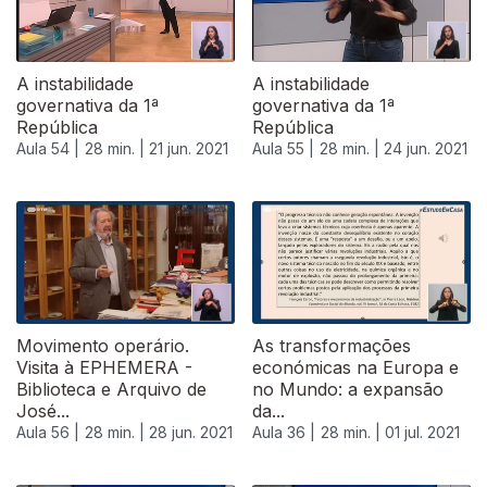
A instabilidade
A instabilidade
governativa da 1ª
governativa da 1ª
República
República
Aula 54 |
28 min. |
21 jun. 2021
Aula 55 |
28 min. |
24 jun. 2021
554562
Movimento operário.
As transformações
Visita à EPHEMERA -
económicas na Europa e
Biblioteca e Arquivo de
no Mundo: a expansão
José...
da...
Aula 56 |
28 min. |
28 jun. 2021
Aula 36 |
28 min. |
01 jul. 2021