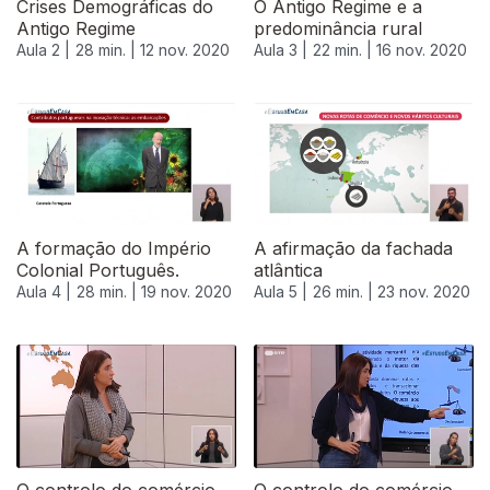
Crises Demográficas do
O Antigo Regime e a
Antigo Regime
predominância rural
Aula 2 |
28 min. |
12 nov. 2020
Aula 3 |
22 min. |
16 nov. 2020
A formação do Império
A afirmação da fachada
Colonial Português.
atlântica
Aula 4 |
28 min. |
19 nov. 2020
Aula 5 |
26 min. |
23 nov. 2020