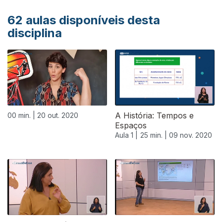
62
aulas disponíveis desta
disciplina
A História: Tempos e
00 min. |
20 out. 2020
Espaços
Aula 1 |
25 min. |
09 nov. 2020