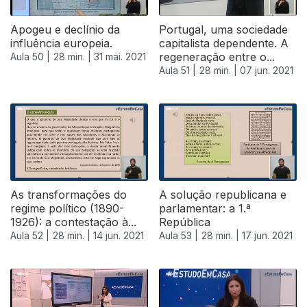
Apogeu e declínio da
Portugal, uma sociedade
influência europeia.
capitalista dependente. A
regeneração entre o...
Aula 50 |
28 min. |
31 mai. 2021
Aula 51 |
28 min. |
07 jun. 2021
As transformações do
A solução republicana e
regime político (1890-
parlamentar: a 1.ª
1926): a contestação à...
República
Aula 52 |
28 min. |
14 jun. 2021
Aula 53 |
28 min. |
17 jun. 2021