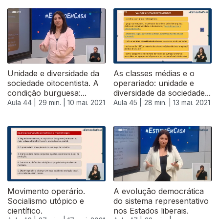
543445
Unidade e diversidade da
As classes médias e o
sociedade oitocentista. A
operariado: unidade e
condição burguesa:...
diversidade da sociedade...
Aula 44 |
29 min. |
10 mai. 2021
Aula 45 |
28 min. |
13 mai. 2021
Movimento operário.
A evolução democrática
Socialismo utópico e
do sistema representativo
científico.
nos Estados liberais.