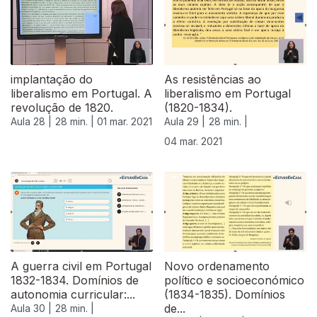
implantação do
As resistências ao
liberalismo em Portugal. A
liberalismo em Portugal
revolução de 1820.
(1820-1834).
Aula 28 |
28 min. |
01 mar. 2021
Aula 29 |
28 min. |
04 mar. 2021
A guerra civil em Portugal
Novo ordenamento
1832-1834. Domínios de
político e socioeconómico
autonomia curricular:...
(1834-1835). Domínios
de...
Aula 30 |
28 min. |