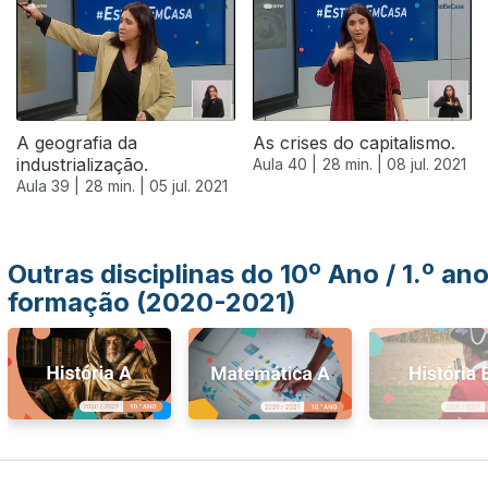
556096
A geografia da
As crises do capitalismo.
industrialização.
Aula 40 |
28 min. |
08 jul. 2021
Aula 39 |
28 min. |
05 jul. 2021
Outras disciplinas do 10º Ano / 1.º an
formação (2020-2021)