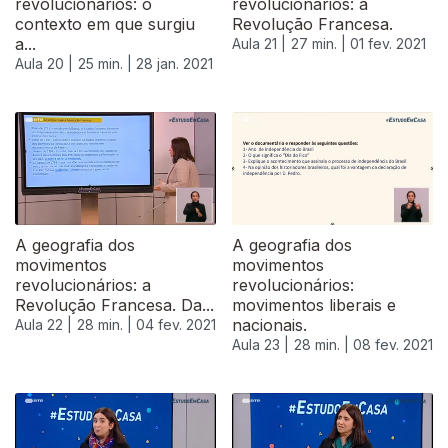
revolucionários: o
revolucionários: a
contexto em que surgiu
Revolução Francesa.
a...
Aula 21 |
27 min. |
01 fev. 2021
Aula 20 |
25 min. |
28 jan. 2021
522834
A geografia dos
A geografia dos
movimentos
movimentos
revolucionários: a
revolucionários:
Revolução Francesa. Da...
movimentos liberais e
nacionais.
Aula 22 |
28 min. |
04 fev. 2021
Aula 23 |
28 min. |
08 fev. 2021