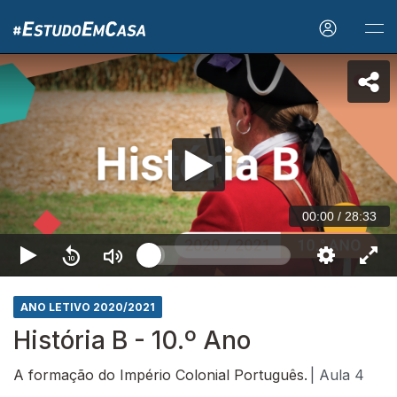
00:00
/
28:33
ANO LETIVO 2020/2021
História B - 10.º Ano
A formação do Império Colonial Português.
| Aula 4