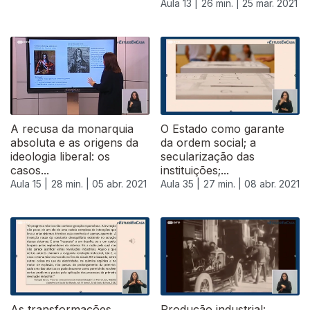
Aula 13 |
26 min. |
25 mar. 2021
A recusa da monarquia
O Estado como garante
absoluta e as origens da
da ordem social; a
ideologia liberal: os
secularização das
casos...
instituições;...
Aula 15 |
28 min. |
05 abr. 2021
Aula 35 |
27 min. |
08 abr. 2021
As transformações
Produção industrial: