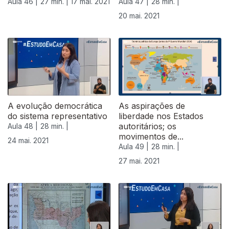
Aula 46 |
27 min. |
17 mai. 2021
Aula 47 |
28 min. |
20 mai. 2021
A evolução democrática
As aspirações de
do sistema representativo
liberdade nos Estados
autoritários; os
Aula 48 |
28 min. |
movimentos de...
24 mai. 2021
Aula 49 |
28 min. |
27 mai. 2021