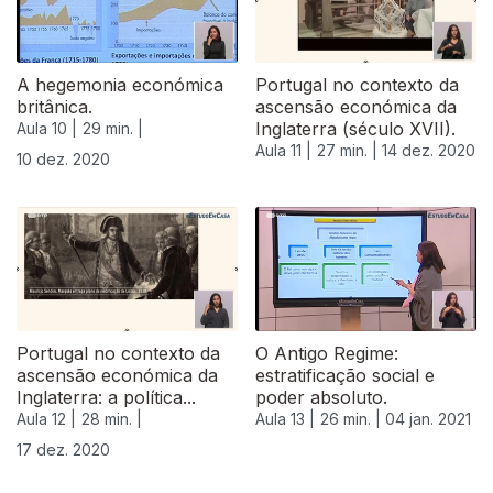
A hegemonia económica
Portugal no contexto da
britânica.
ascensão económica da
Inglaterra (século XVII).
Aula 10 |
29 min. |
Aula 11 |
27 min. |
14 dez. 2020
10 dez. 2020
Portugal no contexto da
O Antigo Regime:
ascensão económica da
estratificação social e
Inglaterra: a política...
poder absoluto.
Aula 12 |
28 min. |
Aula 13 |
26 min. |
04 jan. 2021
17 dez. 2020