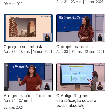
Aula 31 |
28 min. |
11 mar. 2021
08 mar. 2021
O projeto setembrista.
O projeto cabralista.
Aula 32 |
28 min. |
15 mar. 2021
Aula 33 |
31 min. |
18 mar. 2021
532760
A regeneração - Fontismo
O Antigo Regime:
estratificação social e
Aula 34 |
27 min. |
poder absoluto.
22 mar. 2021