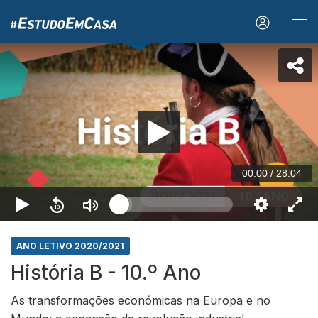
00:00
/
28:04
ANO LETIVO 2020/2021
História B - 10.º Ano
As transformações económicas na Europa e no