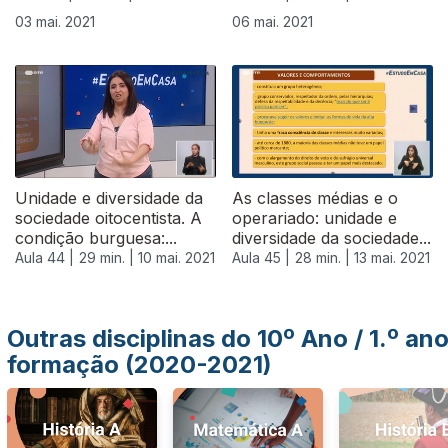
03 mai. 2021
06 mai. 2021
543445
Unidade e diversidade da
As classes médias e o
sociedade oitocentista. A
operariado: unidade e
condição burguesa:...
diversidade da sociedade...
Aula 44 |
29 min. |
10 mai. 2021
Aula 45 |
28 min. |
13 mai. 2021
Outras disciplinas do 10º Ano / 1.º an
formação (2020-2021)