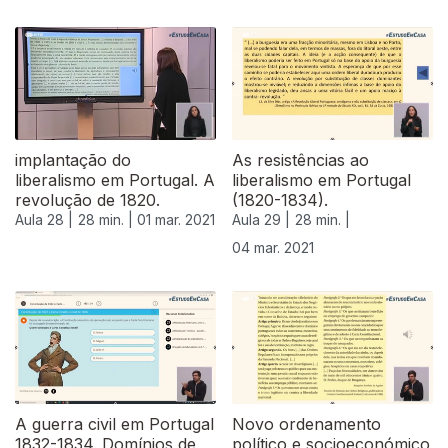
implantação do
As resistências ao
liberalismo em Portugal. A
liberalismo em Portugal
revolução de 1820.
(1820-1834).
Aula 28 |
28 min. |
01 mar. 2021
Aula 29 |
28 min. |
04 mar. 2021
A guerra civil em Portugal
Novo ordenamento
1832-1834. Domínios de
político e socioeconómico