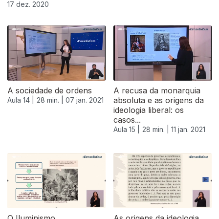
17 dez. 2020
A sociedade de ordens
A recusa da monarquia
absoluta e as origens da
Aula 14 |
28 min. |
07 jan. 2021
ideologia liberal: os
casos...
Aula 15 |
28 min. |
11 jan. 2021
O Iluminismo
As origens da ideologia