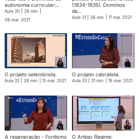
autonomia curricular:...
(1834-1835). Domínios
de...
Aula 30 |
28 min. |
Aula 31 |
28 min. |
11 mar. 2021
08 mar. 2021
O projeto setembrista.
O projeto cabralista.
Aula 32 |
28 min. |
15 mar. 2021
Aula 33 |
31 min. |
18 mar. 2021
532760
A regeneração - Fontismo
O Antigo Regime: