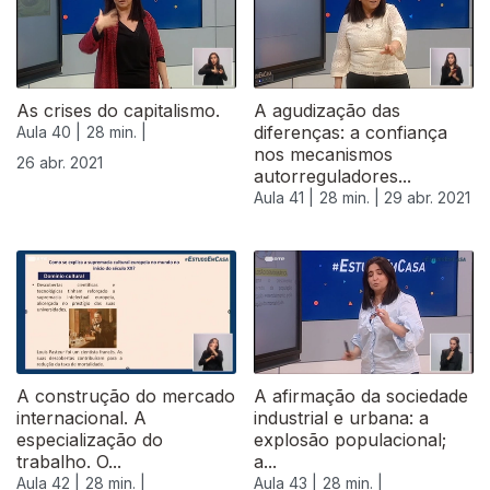
As crises do capitalismo.
A agudização das
diferenças: a confiança
Aula 40 |
28 min. |
nos mecanismos
26 abr. 2021
autorreguladores...
Aula 41 |
28 min. |
29 abr. 2021
A construção do mercado
A afirmação da sociedade
internacional. A
industrial e urbana: a
especialização do
explosão populacional;
trabalho. O...
a...
Aula 42 |
28 min. |
Aula 43 |
28 min. |