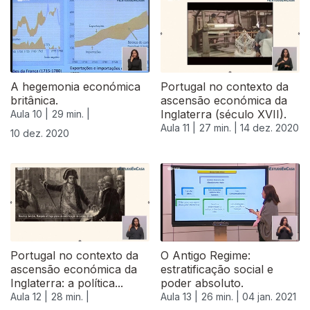
511864
A hegemonia económica
Portugal no contexto da
britânica.
ascensão económica da
Inglaterra (século XVII).
Aula 10 |
29 min. |
Aula 11 |
27 min. |
14 dez. 2020
10 dez. 2020
Portugal no contexto da
O Antigo Regime:
ascensão económica da
estratificação social e
Inglaterra: a política...
poder absoluto.
Aula 12 |
28 min. |
Aula 13 |
26 min. |
04 jan. 2021