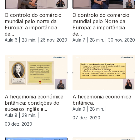
O controlo do comércio
O controlo do comércio
mundial pelo norte da
mundial pelo Norte da
Europa: a importância
Europa: a importância
de...
de...
Aula 6 |
28 min. |
26 nov. 2020
Aula 7 |
28 min. |
30 nov. 2020
A hegemonia económica
A hegemonia económica
britânica: condições do
britânica.
sucesso inglês e...
Aula 9 |
28 min. |
Aula 8 |
29 min. |
07 dez. 2020
03 dez. 2020