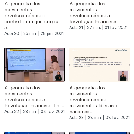
A geografia dos
A geografia dos
movimentos
movimentos
revolucionários: o
revolucionários: a
contexto em que surgiu
Revolução Francesa.
a...
Aula 21 |
27 min. |
01 fev. 2021
Aula 20 |
25 min. |
28 jan. 2021
522834
A geografia dos
A geografia dos
movimentos
movimentos
revolucionários: a
revolucionários:
Revolução Francesa. Da...
movimentos liberais e
nacionais.
Aula 22 |
28 min. |
04 fev. 2021
Aula 23 |
28 min. |
08 fev. 2021