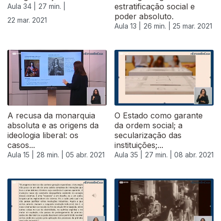
estratificação social e
Aula 34 |
27 min. |
poder absoluto.
22 mar. 2021
Aula 13 |
26 min. |
25 mar. 2021
A recusa da monarquia
O Estado como garante
absoluta e as origens da
da ordem social; a
ideologia liberal: os
secularização das
casos...
instituições;...
Aula 15 |
28 min. |
05 abr. 2021
Aula 35 |
27 min. |
08 abr. 2021