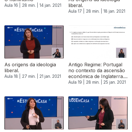
liberal.
Aula 16 |
28 min. |
14 jan. 2021
Aula 17 |
28 min. |
18 jan. 2021
As origens da ideologia
Antigo Regime: Portugal
liberal.
no contexto da ascensão
económica de Inglaterra....
Aula 18 |
27 min. |
21 jan. 2021
Aula 19 |
28 min. |
25 jan. 2021