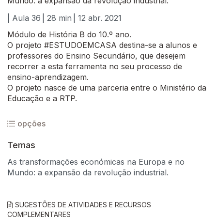
Mundo: a expansão da revolução industrial.
| Aula 36
| 28 min
| 12 abr. 2021
Módulo de História B do 10.º ano.
O projeto #ESTUDOEMCASA destina-se a alunos e
professores do Ensino Secundário, que desejem
recorrer a esta ferramenta no seu processo de
ensino-aprendizagem.
O projeto nasce de uma parceria entre o Ministério da
Educação e a RTP.
opções
Temas
As transformações económicas na Europa e no
Mundo: a expansão da revolução industrial.
SUGESTÕES DE ATIVIDADES E RECURSOS
COMPLEMENTARES