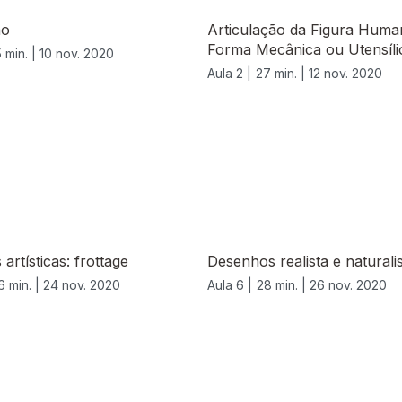
ão
Articulação da Figura Hum
Forma Mecânica ou Utensíli
 min. |
10 nov. 2020
Aula 2 |
27 min. |
12 nov. 2020
artísticas: frottage
Desenhos realista e naturalis
6 min. |
24 nov. 2020
Aula 6 |
28 min. |
26 nov. 2020