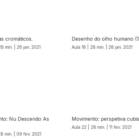
s cromáticos.
Desenho do olho humano (1
28 min. |
26 jan. 2021
Aula 18 |
28 min. |
28 jan. 2021
to: Nu Descendo As
Movimento: perspetiva cubis
.
Aula 22 |
28 min. |
11 fev. 2021
28 min. |
09 fev. 2021