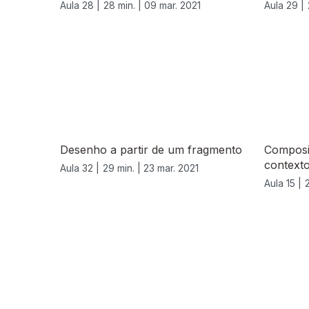
Aula 28 |
28 min. |
09 mar. 2021
Aula 29 |
535565
Desenho a partir de um fragmento
Composi
contexto
Aula 32 |
29 min. |
23 mar. 2021
Aula 15 |