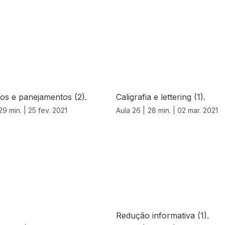
os e panejamentos (2).
Caligrafia e lettering (1).
29 min. |
25 fev. 2021
Aula 26 |
28 min. |
02 mar. 2021
Redução informativa (1).