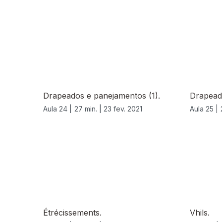
Drapeados e panejamentos (1).
Drapead
Aula 24 |
27 min. |
23 fev. 2021
Aula 25 |
Étrécissements.
Vhils.