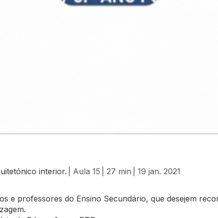
tetónico interior.
| Aula 15
| 27 min
| 19 jan. 2021
 e professores do Ensino Secundário, que desejem recor
izagem.