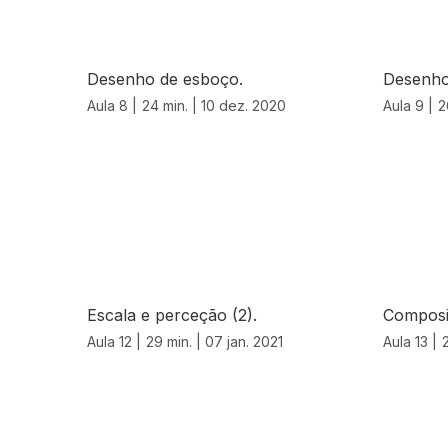
Desenho de esboço.
Desenho
Aula 8 |
24 min. |
10 dez. 2020
Aula 9 |
2
Escala e perceção (2).
Composiç
Aula 12 |
29 min. |
07 jan. 2021
Aula 13 |