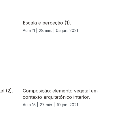
Escala e perceção (1).
Aula 11 |
28 min. |
05 jan. 2021
l (2).
Composição: elemento vegetal em
contexto arquitetónico interior.
Aula 15 |
27 min. |
19 jan. 2021