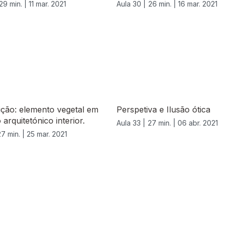
29 min. |
11 mar. 2021
Aula 30 |
26 min. |
16 mar. 2021
ção: elemento vegetal em
Perspetiva e Ilusão ótica
 arquitetónico interior.
Aula 33 |
27 min. |
06 abr. 2021
27 min. |
25 mar. 2021