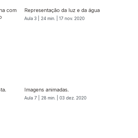
ana com
Representação da luz e da água
o
Aula 3 |
24 min. |
17 nov. 2020
ta.
Imagens animadas.
Aula 7 |
28 min. |
03 dez. 2020