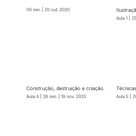
00 min. |
20 out. 2020
Ilustraç
Aula 1 |
25
Construção, destruição e criação.
Técnicas 
Aula 4 |
26 min. |
19 nov. 2020
Aula 5 |
2
515475