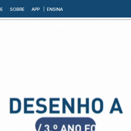
DE
SOBRE
APP
ENSINA