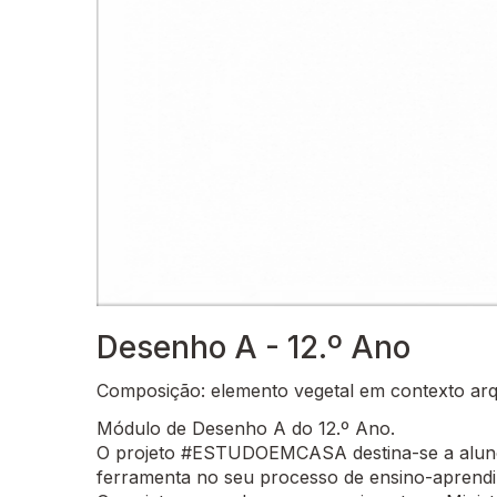
Desenho A - 12.º Ano
Composição: elemento vegetal em contexto arqui
Módulo de Desenho A do 12.º Ano.
O projeto #ESTUDOEMCASA destina-se a alunos
ferramenta no seu processo de ensino-aprend