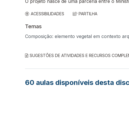
O projeto nasce de uma parceria entre o Minis
ACESSIBILIDADES
PARTILHA
Temas
Composição: elemento vegetal em contexto arqui
SUGESTÕES DE ATIVIDADES E RECURSOS COMPL
60
aulas disponíveis desta disc