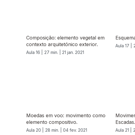
Composição: elemento vegetal em
Esquema
contexto arquitetónico exterior.
Aula 17 |
Aula 16 |
27 min. |
21 jan. 2021
524891
Moedas em voo: movimento como
Movimen
elemento compositivo.
Escadas
Aula 20 |
28 min. |
04 fev. 2021
Aula 21 |