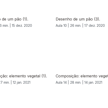
 de um pão (1).
Desenho de um pão (3).
6 min. |
15 dez. 2020
Aula 10 |
26 min. |
17 dez. 2020
ão: elemento vegetal (1).
Composição: elemento vegeta
27 min. |
12 jan. 2021
Aula 14 |
28 min. |
14 jan. 2021