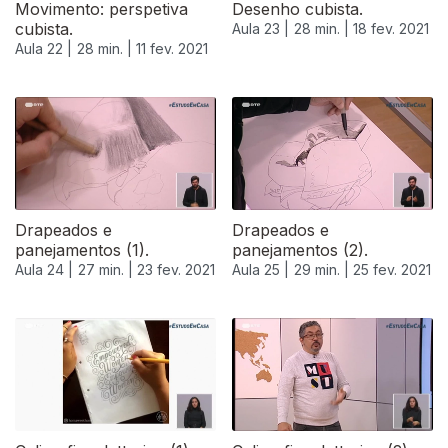
Movimento: perspetiva
Desenho cubista.
cubista.
Aula 23 |
28 min. |
18 fev. 2021
Aula 22 |
28 min. |
11 fev. 2021
Drapeados e
Drapeados e
panejamentos (1).
panejamentos (2).
Aula 24 |
27 min. |
23 fev. 2021
Aula 25 |
29 min. |
25 fev. 2021