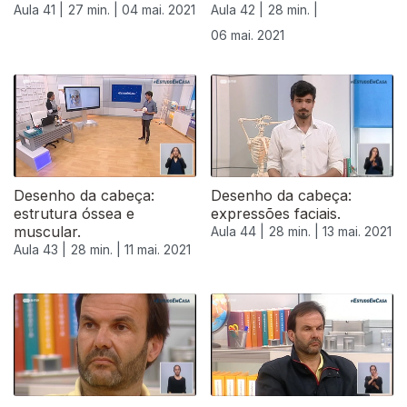
Aula 41 |
27 min. |
04 mai. 2021
Aula 42 |
28 min. |
06 mai. 2021
Desenho da cabeça:
Desenho da cabeça:
estrutura óssea e
expressões faciais.
muscular.
Aula 44 |
28 min. |
13 mai. 2021
Aula 43 |
28 min. |
11 mai. 2021
545241