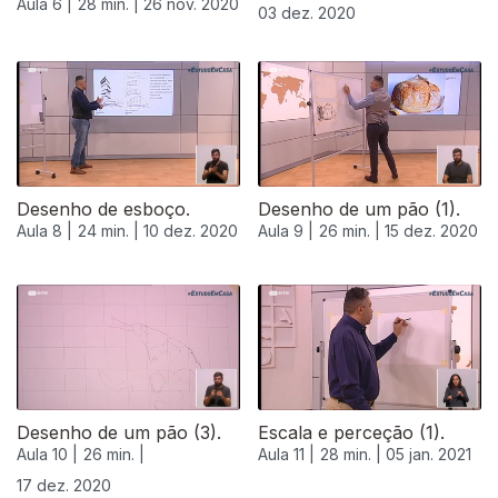
Aula 6 |
28 min. |
26 nov. 2020
03 dez. 2020
Desenho de esboço.
Desenho de um pão (1).
Aula 8 |
24 min. |
10 dez. 2020
Aula 9 |
26 min. |
15 dez. 2020
515475
Desenho de um pão (3).
Escala e perceção (1).
Aula 10 |
26 min. |
Aula 11 |
28 min. |
05 jan. 2021
17 dez. 2020