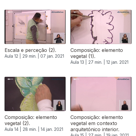
Escala e perceção (2).
Composição: elemento
vegetal (1).
Aula 12 |
29 min. |
07 jan. 2021
Aula 13 |
27 min. |
12 jan. 2021
Composição: elemento
Composição: elemento
vegetal (2).
vegetal em contexto
arquitetónico interior.
Aula 14 |
28 min. |
14 jan. 2021
Aula 15 |
27 min. |
19 jan. 2021