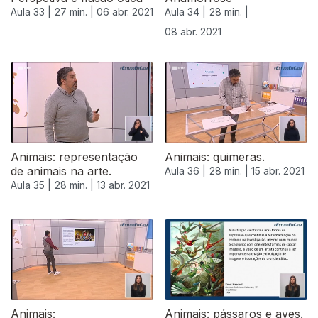
Aula 33 |
27 min. |
06 abr. 2021
Aula 34 |
28 min. |
08 abr. 2021
Animais: representação
Animais: quimeras.
de animais na arte.
Aula 36 |
28 min. |
15 abr. 2021
Aula 35 |
28 min. |
13 abr. 2021
Animais:
Animais: pássaros e aves.