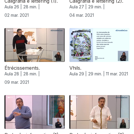
Caligrafia e lettering (1).
Caligrafia e lettering (2).
Aula 26 |
28 min. |
Aula 27 |
29 min. |
02 mar. 2021
04 mar. 2021
Étrécissements.
Vhils.
Aula 28 |
28 min. |
Aula 29 |
29 min. |
11 mar. 2021
09 mar. 2021