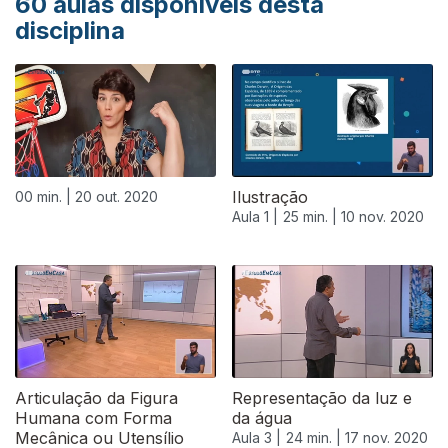
60
aulas disponíveis desta
disciplina
Ilustração
00 min. |
20 out. 2020
Aula 1 |
25 min. |
10 nov. 2020
Articulação da Figura
Representação da luz e
Humana com Forma
da água
Mecânica ou Utensílio
Aula 3 |
24 min. |
17 nov. 2020