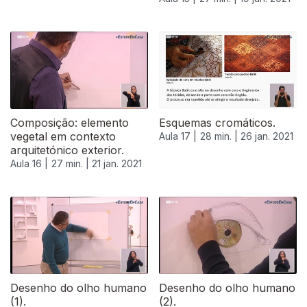
Composição: elemento
Esquemas cromáticos.
vegetal em contexto
Aula 17 |
28 min. |
26 jan. 2021
arquitetónico exterior.
Aula 16 |
27 min. |
21 jan. 2021
Desenho do olho humano
Desenho do olho humano
(1).
(2).