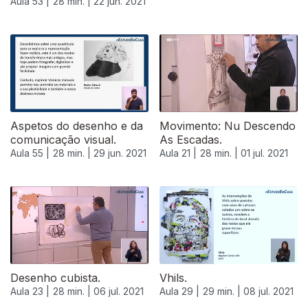
Aula 53 |
28 min. |
22 jun. 2021
Aspetos do desenho e da
Movimento: Nu Descendo
comunicação visual.
As Escadas.
Aula 55 |
28 min. |
29 jun. 2021
Aula 21 |
28 min. |
01 jul. 2021
556157
Desenho cubista.
Vhils.
Aula 23 |
28 min. |
06 jul. 2021
Aula 29 |
29 min. |
08 jul. 2021