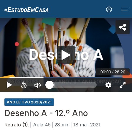
00:00
/
28:26
ANO LETIVO 2020/2021
Desenho A - 12.º Ano
Retrato (1).
| Aula 45
| 28 min
| 18 mai. 2021