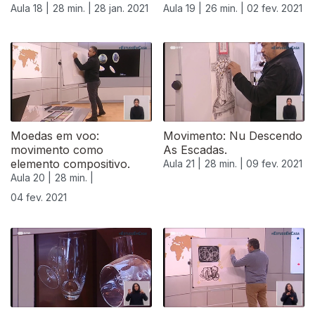
Aula 18 |
28 min. |
28 jan. 2021
Aula 19 |
26 min. |
02 fev. 2021
Moedas em voo:
Movimento: Nu Descendo
movimento como
As Escadas.
elemento compositivo.
Aula 21 |
28 min. |
09 fev. 2021
Aula 20 |
28 min. |
04 fev. 2021
524891