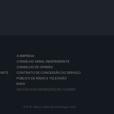
A EMPRESA
CONSELHO GERAL INDEPENDENTE
CONSELHO DE OPINIÃO
VINTE
CONTRATO DE CONCESSÃO DO SERVIÇO
PÚBLICO DE RÁDIO E TELEVISÃO
RGPD
GESTÃO DAS DEFINIÇÕES DE COOKIES
© RTP, Rádio e Televisão de Portugal 2026