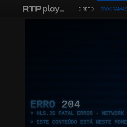
DIRETO
PROGRAMA
ERRO
204
HLS.JS FATAL ERROR - NETWORK 
ESTE CONTEÚDO ESTÁ NESTE MOME