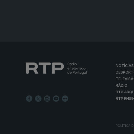
NOTÍCIAS
DESPORT
TELEVIS
RÁDIO
RTP ARQ
RTP ENSI
POLÍTICA D