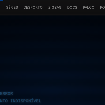
S
SÉRIES
DESPORTO
ZIGZAG
DOCS
PALCO
PO
ERROR
NTO INDISPONÍVEL