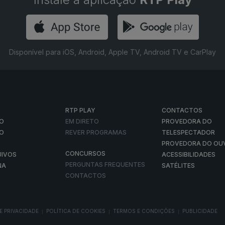
Disponível para iOS, Android, Apple TV, Android TV e CarPlay
RTP PLAY
CONTACTOS
O
EM DIRETO
PROVEDORA DO
ÃO
REVER PROGRAMAS
TELESPECTADOR
PROVEDORA DO OU
CONCURSOS
UIVOS
ACESSIBILIDADES
PERGUNTAS FREQUENTES
NA
SATÉLITES
CONTACTOS
E PRIVACIDADE
POLÍTICA DE COOKIES
TERMOS E CONDIÇÕES
PUBLICIDADE
|
|
|