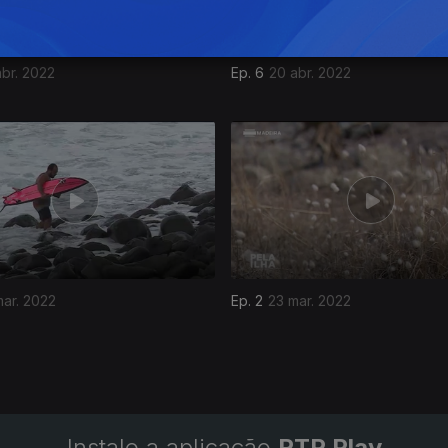
abr. 2022
Ep. 6
20 abr. 2022
ar. 2022
Ep. 2
23 mar. 2022
Instale a aplicação
RTP Play