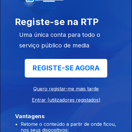
Registe-se na RTP
Uma única conta para todo o
serviço público de media
Ep. 5
13 abr. 2022
REGISTE-SE AGORA
Quero registar-me mais tarde
Ep. 4
06 abr. 2022
Entrar (utilizadores registados)
Vantagens
Retome o conteúdo a partir de onde ficou,
nos seus dispositivos;