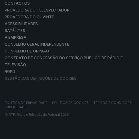
CONTACTOS
PROVEDORA DO TELESPECTADOR
PROVEDORA DO OUVINTE
ACESSIBILIDADES
SATÉLITES
A EMPRESA
CONSELHO GERAL INDEPENDENTE
CONSELHO DE OPINIÃO
CONTRATO DE CONCESSÃO DO SERVIÇO PÚBLICO DE RÁDIO E
TELEVISÃO
RGPD
GESTÃO DAS DEFINIÇÕES DE COOKIES
POLÍTICA DE PRIVACIDADE
POLÍTICA DE COOKIES
TERMOS E CONDIÇÕES
|
|
|
PUBLICIDADE
© RTP, Rádio e Televisão de Portugal 2026