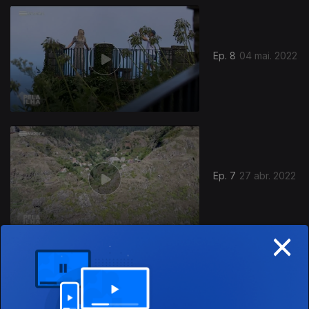
Ep. 8
04 mai. 2022
Ep. 7
27 abr. 2022
×
Ep. 6
20 abr. 2022