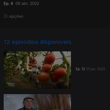
Ep. 4
06 abr. 2022
opções
12
episódios disponíveis
Ep. 12
01 jun. 2022