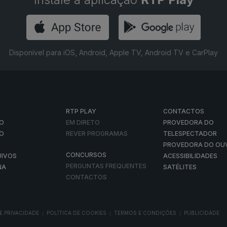
Disponível para iOS, Android, Apple TV, Android TV e CarPlay
RTP PLAY
CONTACTOS
O
EM DIRETO
PROVEDORA DO
ÃO
REVER PROGRAMAS
TELESPECTADOR
PROVEDORA DO OU
CONCURSOS
UIVOS
ACESSIBILIDADES
PERGUNTAS FREQUENTES
NA
SATÉLITES
CONTACTOS
E PRIVACIDADE
POLÍTICA DE COOKIES
TERMOS E CONDIÇÕES
PUBLICIDADE
|
|
|