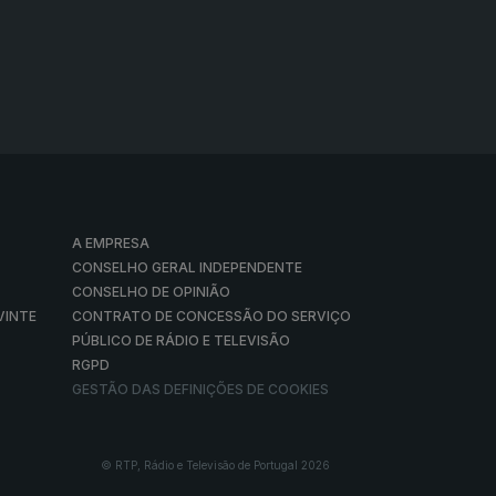
A EMPRESA
CONSELHO GERAL INDEPENDENTE
CONSELHO DE OPINIÃO
VINTE
CONTRATO DE CONCESSÃO DO SERVIÇO
PÚBLICO DE RÁDIO E TELEVISÃO
RGPD
GESTÃO DAS DEFINIÇÕES DE COOKIES
© RTP, Rádio e Televisão de Portugal 2026