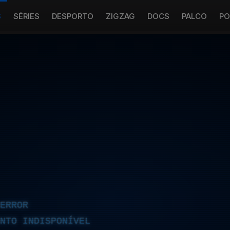
S
SÉRIES
DESPORTO
ZIGZAG
DOCS
PALCO
PO
ERROR
NTO INDISPONÍVEL