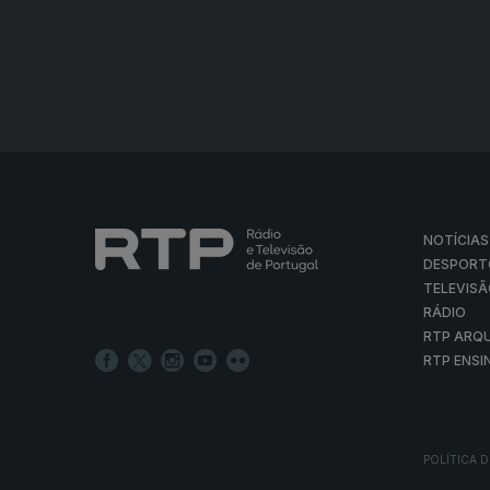
NOTÍCIAS
DESPORT
TELEVIS
RÁDIO
RTP ARQ
RTP ENSI
POLÍTICA D