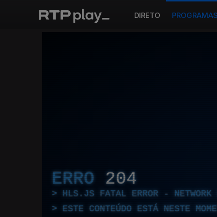
DIRETO
PROGRAMA
ERRO
204
HLS.JS FATAL ERROR - NETWORK 
ESTE CONTEÚDO ESTÁ NESTE MOME