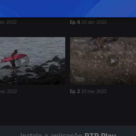
abr. 2022
Ep. 6
20 abr. 2022
ar. 2022
Ep. 2
23 mar. 2022
Instale a aplicação
RTP Play