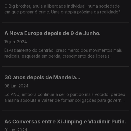
O Big brother, anula a liberdade individual, numa sociedade
em que pensar é crime. Uma distopia próxima da realidade?
A Nova Europa depois de 9 de Junho.
15 jun. 2024
Esvaziamento do centrão, crescimento dos movimentos mais
radicais, esquerda em perda, crescimento dos liberais.
30 anos depois de Mandela...
08 jun. 2024
...o ANC, embora continue a ser o partido mais votado, perdeu
a mairia absoluta e vai ter de formar coligações para governar
a África do Sul..
As Conversas entre Xi Jinping e Vladimir Putin.
01 jun. 2024