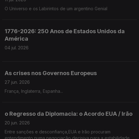
O Universo e os Labirintos de um argentino Genial
1776-2026: 250 Anos de Estados Unidos da
América
04 jul. 2026
As crises nos Governos Europeus
27 jun. 2026
França, Inglaterra, Espanha...
o Regresso da Diplomacia: o Acordo EUA / Irão
20 jun. 2026
Entre sanções e desconfiança,EUA e Irão procuram
entendimento numa negociação decisiva para a estabilidade