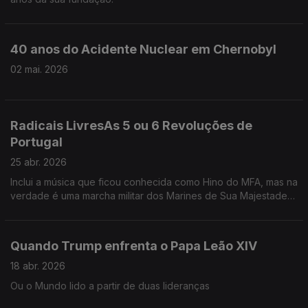
40 anos do Acidente Nuclear em Chernobyl
02 mai. 2026
Radicais LivresAs 5 ou 6 Revoluções de
Portugal
25 abr. 2026
Inclui a música que ficou conhecida como Hino do MFA, mas na
verdade é uma marcha militar dos Marines de Sua Majestade
a, na altura, Rainha de Inglaterra, Isabel II.
Quando Trump enfrenta o Papa Leão XIV
18 abr. 2026
Ou o Mundo lido a partir de duas lideranças