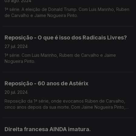
03 ago. 2024
1ª série. A eleição de Donald Trump. Com Luis Marinho, Ruben
de Carvalho e Jaime Nogueira Pinto.
Reposição - O que é isso dos Radicais Livres?
27 jul. 2024
1ª série. Com Luis Marinho, Rubem de Carvalho e Jaime
Nogueira Pinto.
Reposição - 60 anos de Astérix
20 jul. 2024
Reposição da 1ª série, onde evocamos Rúben de Carvalho,
cinco anos depois da sua morte. Com Jaime Nogueira Pinto,
Rúben de Carvalho e Rui Pêgo.
Direita francesa AINDA imatura.