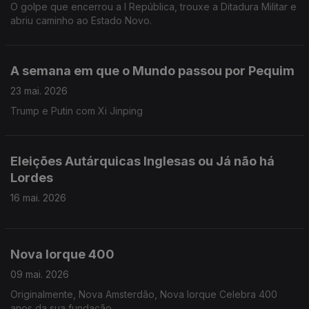
O golpe que encerrou a I República, trouxe a Ditadura Militar e
abriu caminho ao Estado Novo.
A semana em que o Mundo passou por Pequim
23 mai. 2026
Trump e Putin com Xi Jinping
Eleições Autárquicas Inglesas ou Já não há
Lordes
16 mai. 2026
Nova Iorque 400
09 mai. 2026
Originalmente, Nova Amsterdão, Nova Iorque Celebra 400
anos da sua fundação.