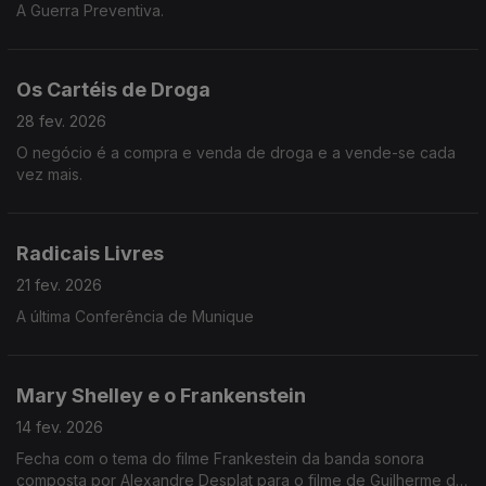
A Guerra Preventiva.
Os Cartéis de Droga
28 fev. 2026
O negócio é a compra e venda de droga e a vende-se cada
vez mais.
Radicais Livres
21 fev. 2026
A última Conferência de Munique
Mary Shelley e o Frankenstein
14 fev. 2026
Fecha com o tema do filme Frankestein da banda sonora
composta por Alexandre Desplat para o filme de Guilherme del