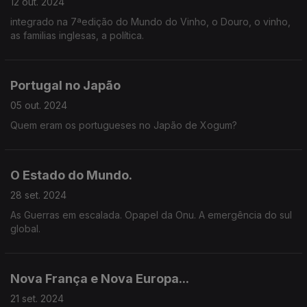
12 out. 2024
integrado na 7ªedição do Mundo do Vinho, o Douro, o vinho,
as familias inglesas, a política.
Portugal no Japão
05 out. 2024
Quem eram os portugueses no Japão de Xogum?
O Estado do Mundo.
28 set. 2024
As Guerras em escalada. Opapel da Onu. A emergência do sul
global.
Nova França e Nova Europa...
21 set. 2024