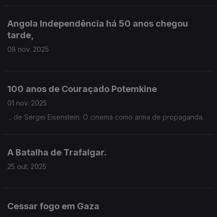
Angola Independência há 50 anos chegou
tarde,
08 nov. 2025
100 anos de Couraçado Potemkine
01 nov. 2025
... de Sergei Eisensteín. O cinema como arma de propaganda.
A Batalha de Trafalgar.
25 out. 2025
Cessar fogo em Gaza