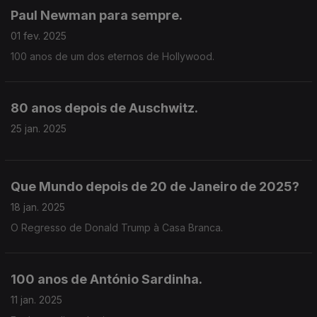
Paul Newman para sempre.
01 fev. 2025
100 anos de um dos eternos de Hollywood.
80 anos depois de Auschwitz.
25 jan. 2025
Que Mundo depois de 20 de Janeiro de 2025?
18 jan. 2025
O Regresso de Donald Trump à Casa Branca.
100 anos de António Sardinha.
11 jan. 2025