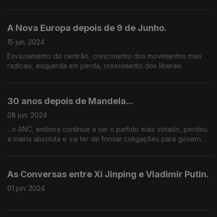
A Nova Europa depois de 9 de Junho.
15 jun. 2024
Esvaziamento do centrão, crescimento dos movimentos mais
radicais, esquerda em perda, crescimento dos liberais.
30 anos depois de Mandela...
08 jun. 2024
...o ANC, embora continue a ser o partido mais votado, perdeu
a mairia absoluta e vai ter de formar coligações para governar
a África do Sul..
As Conversas entre Xi Jinping e Vladimir Putin.
01 jun. 2024