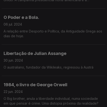
debilidade de Biden.
O Poder e a Bola.
06 jul. 2024
A relação entre Desporto e Política, da Antiguidade Grega aos
dias de hoje.
Libertação de Julian Assange
30 jun. 2024
O australiano, fundador da Wikileaks, regressou à Austrá
1984, o livro de George Orwell
22 jun. 2024
O Big brother, anula a liberdade individual, numa sociedade
em que pensar é crime. Uma distopia próxima da realidade?