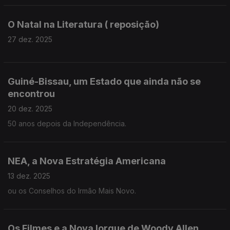
O Natal na Literatura ( reposição)
27 dez. 2025
Guiné-Bissau, um Estado que ainda não se
encontrou
20 dez. 2025
50 anos depois da Independência.
NEA, a Nova Estratégia Americana
13 dez. 2025
ou os Conselhos do Irmão Mais Novo.
Os Filmes e a Nova Iorque de Woody Allen