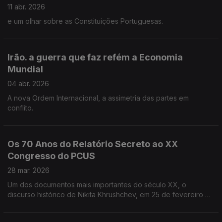
11 abr. 2026
e um olhar sobre as Constituições Portuguesas.
Irão. a guerra que faz refém a Economia
Mundial
04 abr. 2026
A nova Ordem Internacional, a assimetria das partes em
conflito.
Os 70 Anos do Relatório Secreto ao XX
Congresso do PCUS
28 mar. 2026
Um dos documentos mais importantes do século XX, o
discurso histórico de Nikita Khrushchev, em 25 de fevereiro de
1956.