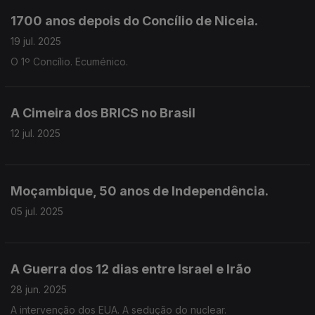
1700 anos depois do Concílio de Niceia.
19 jul. 2025
O 1º Concílio. Ecuménico.
A Cimeira dos BRICS no Brasil
12 jul. 2025
Moçambique, 50 anos de Independência.
05 jul. 2025
A Guerra dos 12 dias entre Israel e Irão
28 jun. 2025
A intervenção dos EUA. A sedução do nuclear.