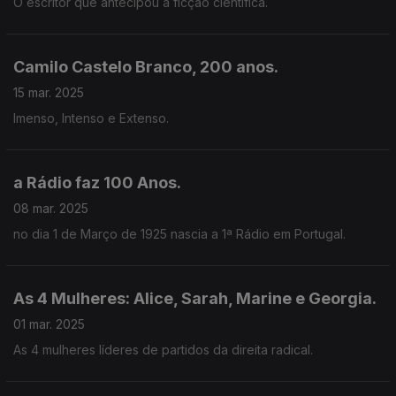
O escritor que antecipou a ficção cientifica.
Camilo Castelo Branco, 200 anos.
15 mar. 2025
Imenso, Intenso e Extenso.
a Rádio faz 100 Anos.
08 mar. 2025
no dia 1 de Março de 1925 nascia a 1ª Rádio em Portugal.
As 4 Mulheres: Alice, Sarah, Marine e Georgia.
01 mar. 2025
As 4 mulheres líderes de partidos da direita radical.