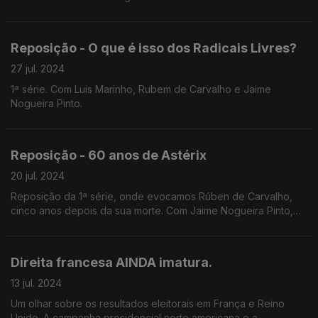
Reposição - O que é isso dos Radicais Livres?
27 jul. 2024
1ª série. Com Luis Marinho, Rubem de Carvalho e Jaime
Nogueira Pinto.
Reposição - 60 anos de Astérix
20 jul. 2024
Reposição da 1ª série, onde evocamos Rúben de Carvalho,
cinco anos depois da sua morte. Com Jaime Nogueira Pinto,
Rúben de Carvalho e Rui Pêgo.
Direita francesa AINDA imatura.
13 jul. 2024
Um olhar sobre os resultados eleitorais em França e Reino
Unido. A campanha presidencial norte americana e a