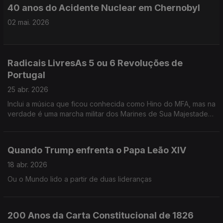
40 anos do Acidente Nuclear em Chernobyl
02 mai. 2026
Radicais LivresAs 5 ou 6 Revoluções de
Portugal
25 abr. 2026
Inclui a música que ficou conhecida como Hino do MFA, mas na
verdade é uma marcha militar dos Marines de Sua Majestade
a, na altura, Rainha de Inglaterra, Isabel II.
Quando Trump enfrenta o Papa Leão XIV
18 abr. 2026
Ou o Mundo lido a partir de duas lideranças
200 Anos da Carta Constitucional de 1826