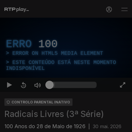
ERRO
100
ERROR ON HTML5 MEDIA ELEMENT
ESTE CONTEÚDO ESTÁ NESTE MOMENTO
INDISPONÍVEL
CONTROLO PARENTAL INATIVO
Radicais Livres (3ª Série)
100 Anos do 28 de Maio de 1926
|
30 mai. 2026