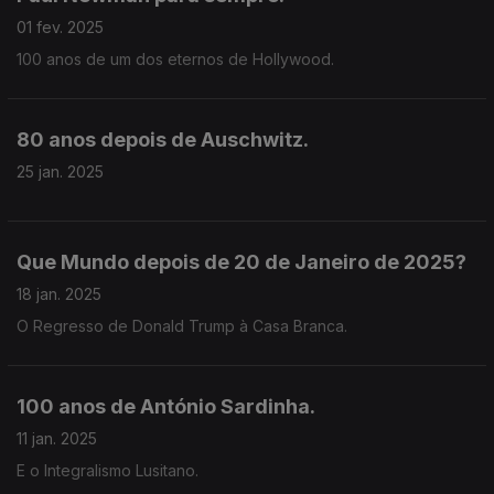
01 fev. 2025
100 anos de um dos eternos de Hollywood.
80 anos depois de Auschwitz.
25 jan. 2025
Que Mundo depois de 20 de Janeiro de 2025?
18 jan. 2025
O Regresso de Donald Trump à Casa Branca.
100 anos de António Sardinha.
11 jan. 2025
E o Integralismo Lusitano.