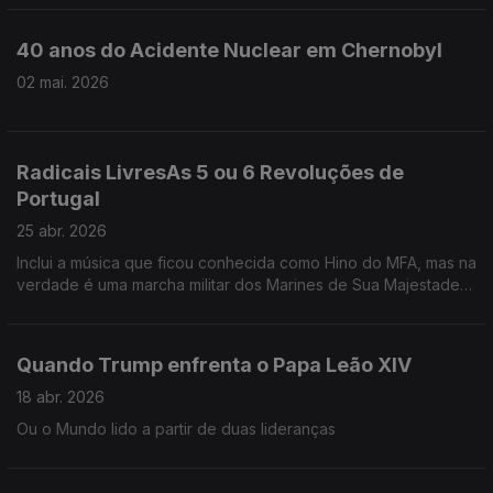
40 anos do Acidente Nuclear em Chernobyl
02 mai. 2026
Radicais LivresAs 5 ou 6 Revoluções de
Portugal
25 abr. 2026
Inclui a música que ficou conhecida como Hino do MFA, mas na
verdade é uma marcha militar dos Marines de Sua Majestade
a, na altura, Rainha de Inglaterra, Isabel II.
Quando Trump enfrenta o Papa Leão XIV
18 abr. 2026
Ou o Mundo lido a partir de duas lideranças