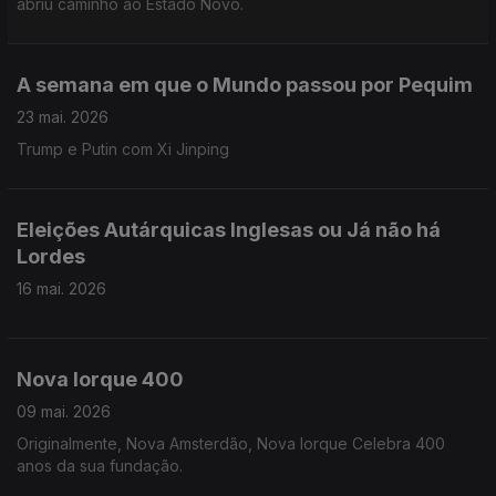
abriu caminho ao Estado Novo.
A semana em que o Mundo passou por Pequim
23 mai. 2026
Trump e Putin com Xi Jinping
Eleições Autárquicas Inglesas ou Já não há
Lordes
16 mai. 2026
Nova Iorque 400
09 mai. 2026
Originalmente, Nova Amsterdão, Nova Iorque Celebra 400
anos da sua fundação.