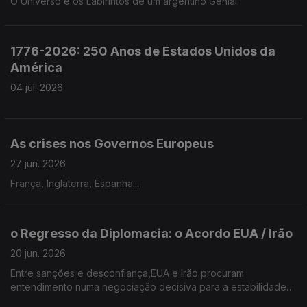
O Universo e os Labirintos de um argentino Genial
1776-2026: 250 Anos de Estados Unidos da
América
04 jul. 2026
As crises nos Governos Europeus
27 jun. 2026
França, Inglaterra, Espanha...
o Regresso da Diplomacia: o Acordo EUA / Irão
20 jun. 2026
Entre sanções e desconfiança,EUA e Irão procuram
entendimento numa negociação decisiva para a estabilidade
internacional