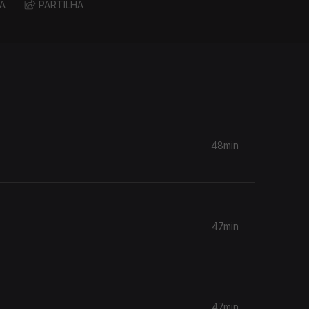
A
PARTILHA
48min
47min
47min