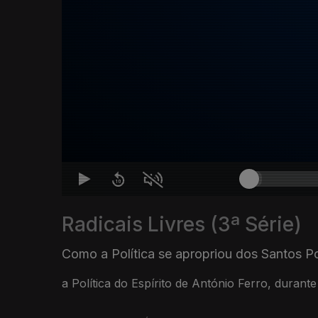
Radicais Livres (3ª Série)
Como a Política se apropriou dos Santos P
a Política do Espírito de António Ferro, durant