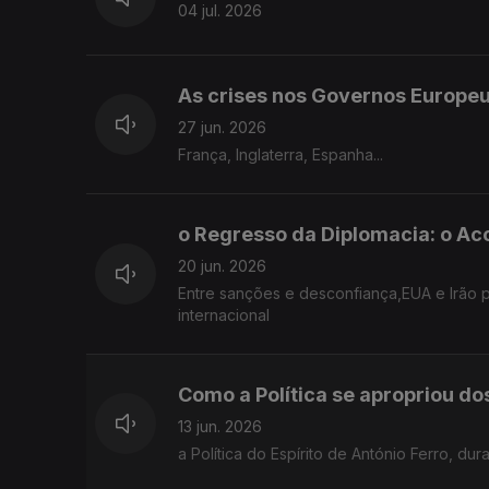
04 jul. 2026
As crises nos Governos Europe
27 jun. 2026
França, Inglaterra, Espanha...
o Regresso da Diplomacia: o Aco
20 jun. 2026
Entre sanções e desconfiança,EUA e Irão 
internacional
Como a Política se apropriou do
13 jun. 2026
a Política do Espírito de António Ferro, du