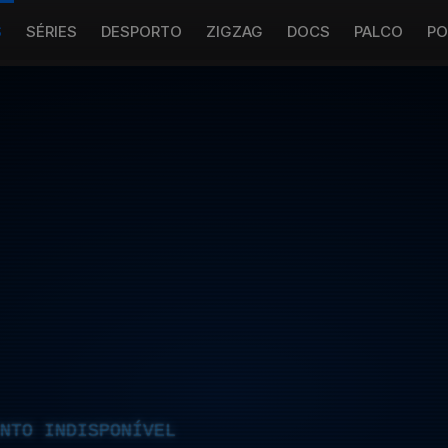
S
SÉRIES
DESPORTO
ZIGZAG
DOCS
PALCO
PO
NTO INDISPONÍVEL