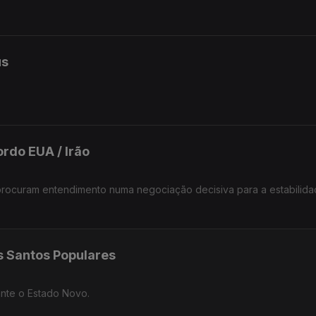
us
rdo EUA / Irão
procuram entendimento numa negociação decisiva para a estabilid
s Santos Populares
rante o Estado Novo.