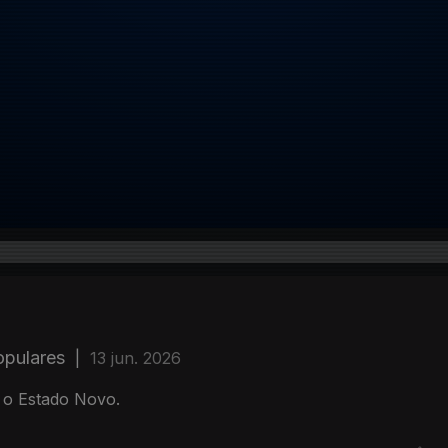
opulares
|
13 jun. 2026
e o Estado Novo.