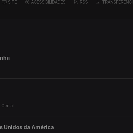
SITE
ACESSIBILIDADES
RSS
TRANSFERÊNCI
anha
 Genial
s Unidos da América