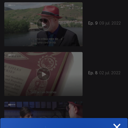
Ep. 9
09 jul. 2022
Ep. 8
02 jul. 2022
×
Ep. 7
25 jun. 2022