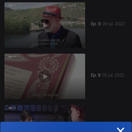
Ep. 9
09 jul. 2022
Ep. 8
02 jul. 2022
×
Ep. 7
25 jun. 2022